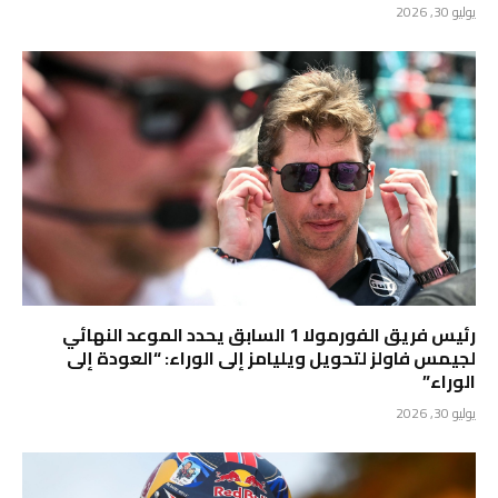
يوليو 30, 2026
رئيس فريق الفورمولا 1 السابق يحدد الموعد النهائي
لجيمس فاولز لتحويل ويليامز إلى الوراء: “العودة إلى
الوراء”
يوليو 30, 2026