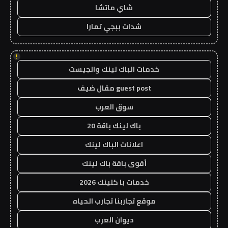
شاي ماتشا
شدات ببجي تمارا
!
خدمات الباك لينك والجيست
guest post مقال ضيف
سوق العرب
باك لينك باقة 20
اعلانات الباك لينك
أقوى باقة باك لينك
خدمات با كلينك 2026
موقع تجاربنا تجارب الحياه
ديوان العرب