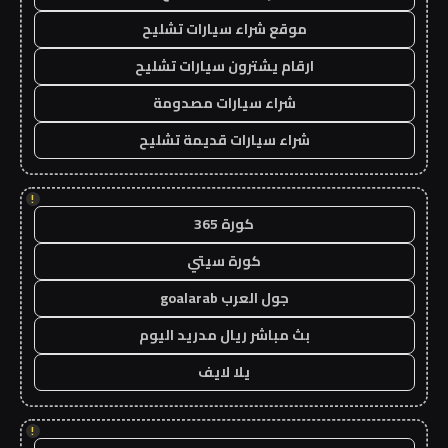
موقع شراء سيارات تشليح
ارقام يشترون سيارات تشليح
شراء سيارات مصدومة
شراء سيارات قديمة تشليح
!
كورة 365
كورة سيتي
جول العرب goalarab
بث مباشر ريال مدريد اليوم
يلا لايف
!