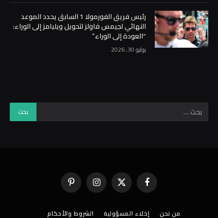
رئيس فريق الفورمولا 1 السابق يحدد الموعد
النهائي لجيمس فاولز لتحويل ويليامز إلى الوراء:
“العودة إلى الوراء”
يوليو 30, 2026
فيسبوك
X
الانستغرام
بينتيريست
(Twitter)
من نحن
إخلاء المسؤولية
الشروط والأحكام