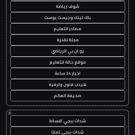
شوف رياضة
باك لينك وجيست بوست
مصادر التعليم
مجلة تقنية
يو ان بي الرياضي
موقع حالة للتعليم
اخبار 24 ساعة
هيدب فنون وترفيه
صحيفة العالم
!
شدات ببجي اقساط
شدات ببجي تمارا