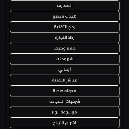
المعارف
هيدب فيديو
رمح التقنية
رذاذ التجارة
طعم وكيف
شهود نت
أركاني
مباشر التقنية
مدونة صحبة
شرقيات السياحة
موسوعة انوار
اشراق الأرباح