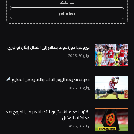
يلا لايف
yalla live
بوروسيا دورتموند يتطلع إلى انتقال إيثان نوانيري
يوليو 30, 2026
وجبات سريعة لليوم الثالث والمزيد من المخيم
يوليو 30, 2026
يقترب نجم مانشستر يونايتد بايندير من الخروج بعد
محادثات الوكيل
يوليو 30, 2026