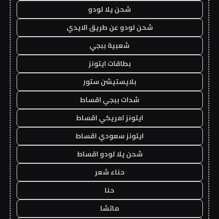
شحن يلا لودو
شحن لودو عن طريق الايدي
شعبية ببجي
بطاقات ايتونز
بلايستيشن ستور
شدات ببجي اقساط
ايتونز امريكي اقساط
ايتونز سعودي اقساط
شحن يلا لودو اقساط
حناء شعر
حنا
ماتشا