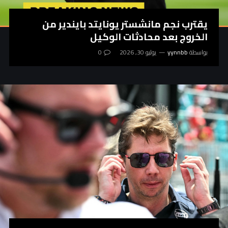
يقترب نجم مانشستر يونايتد بايندير من
الخروج بعد محادثات الوكيل
بواسطة
yynnbb
يوليو 30, 2026
0