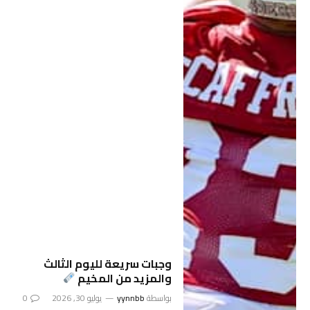
وجبات سريعة لليوم الثالث
والمزيد من المخيم
بواسطة
yynnbb
يوليو 30, 2026
0