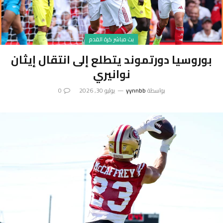
بث مباشر كرة القدم
بوروسيا دورتموند يتطلع إلى انتقال إيثان
نوانيري
بواسطة
yynnbb
يوليو 30, 2026
0