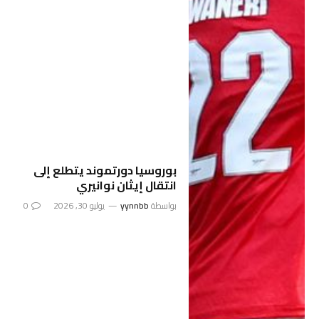
بوروسيا دورتموند يتطلع إلى
انتقال إيثان نوانيري
بواسطة
yynnbb
يوليو 30, 2026
0