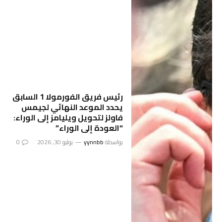
رئيس فريق الفورمولا 1 السابق
يحدد الموعد النهائي لجيمس
فاولز لتحويل ويليامز إلى الوراء:
“العودة إلى الوراء”
بواسطة
yynnbb
يوليو 30, 2026
0