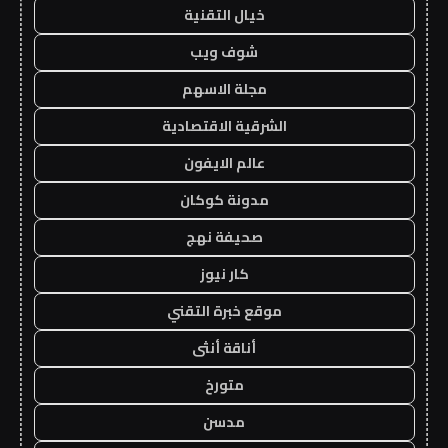
خيال التقنية
شوف ويب
مجلة الاسهم
الشرقية الاقتصادية
عالم الايفون
مدونة كوكان
صحيفة نهج
كار نيوز
موقع خبرة التقني
أناقة أنثى
متورخ
مدسن