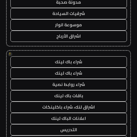
مدونة صحبة
شرقيات السياحة
موسوعة انوار
اشراق الأرباح
!
شراء باك لينك
شراء باك لينك
شراء روابط نصية
باقات باك لينك
اشراق لنك، شراء باكلينكات
اعلانات الباك لينك
التدريس