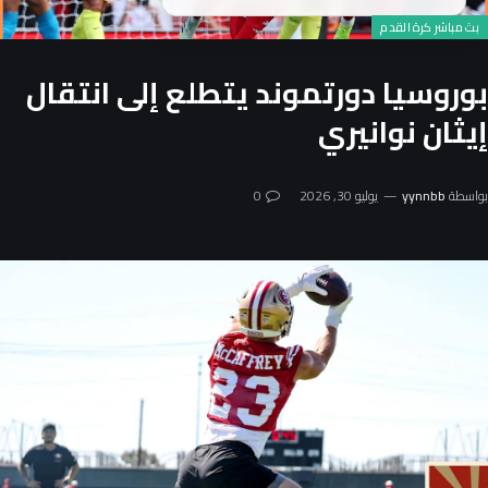
بث مباشر كرة القدم
بوروسيا دورتموند يتطلع إلى انتقال
إيثان نوانيري
بواسطة
yynnbb
يوليو 30, 2026
0