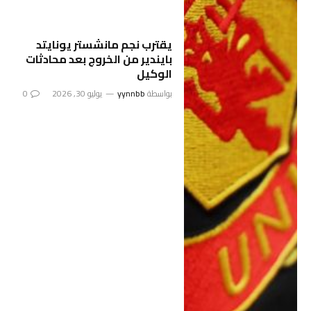
يقترب نجم مانشستر يونايتد
بايندير من الخروج بعد محادثات
الوكيل
بواسطة
yynnbb
يوليو 30, 2026
0