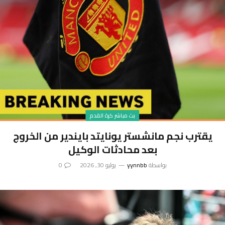
بث مباشر كرة القدم
يقترب نجم مانشستر يونايتد بايندير من الخروج
بعد محادثات الوكيل
بواسطة
yynnbb
يوليو 30, 2026
0