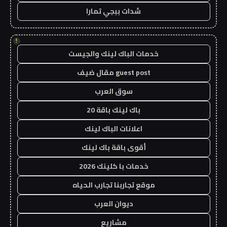
شدات ببجي تمارا
!
خدمات الباك لينك والجيست
guest post مقال ضيف
سوق العرب
باك لينك باقة 20
اعلانات الباك لينك
أقوى باقة باك لينك
خدمات با كلينك 2026
موقع تجاربنا تجارب الحياه
ديوان العرب
مشاريع