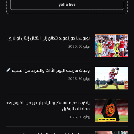
yalla live
بوروسيا دورتموند يتطلع إلى انتقال إيثان نوانيري
يوليو 30, 2026
وجبات سريعة لليوم الثالث والمزيد من المخيم
يوليو 30, 2026
يقترب نجم مانشستر يونايتد بايندير من الخروج بعد
محادثات الوكيل
يوليو 30, 2026