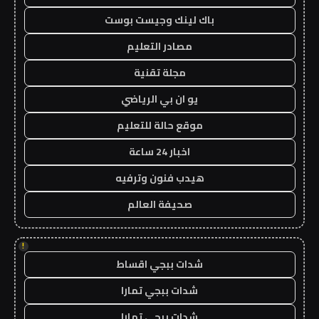
باك لينك وجيست بوست
مصادر التعليم
مجلة تقنية
يو ان بي الرياضي
موقع حالة للتعليم
اخبار 24 ساعة
هيدب فنون وترفيه
صحيفة العالم
!
شدات ببجي اقساط
شدات ببجي تمارا
شدات ببجي تمارا