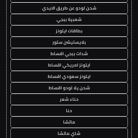
شحن لودو عن طريق الايدي
شعبية ببجي
بطاقات ايتونز
بلايستيشن ستور
شدات ببجي اقساط
ايتونز امريكي اقساط
ايتونز سعودي اقساط
شحن يلا لودو اقساط
حناء شعر
حنا
ماتشا
شاي ماتشا