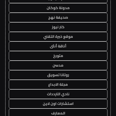
مدونة كوكان
صحيفة نهج
كار نيوز
موقع خبرة التقني
أناقة أنثى
متورخ
مدسن
روتانا تسويق
مجلة الابداع
نادي الترددات
استشارات اون لاين
المعارف