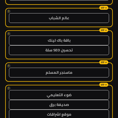
!
عالم الشباب
!
باقة باك لينك
تحسين SEO سلة
!
ماسنجر المسلم
!
ضوء التعليمي
صحيفة برق
موقع اشراقات