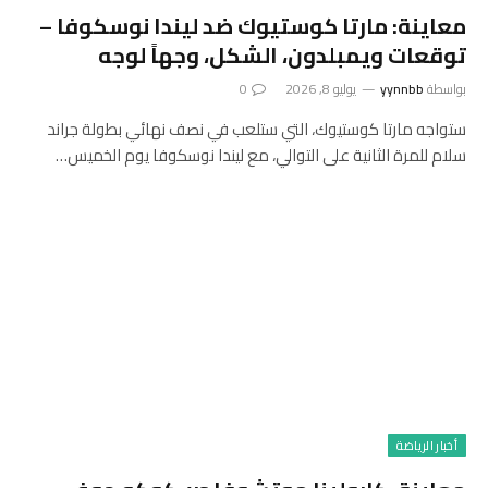
معاينة: مارتا كوستيوك ضد ليندا نوسكوفا –
توقعات ويمبلدون، الشكل، وجهاً لوجه
بواسطة
yynnbb
يوليو 8, 2026
0
ستواجه مارتا كوستيوك، التي ستلعب في نصف نهائي بطولة جراند
سلام للمرة الثانية على التوالي، مع ليندا نوسكوفا يوم الخميس…
أخبار الرياضة