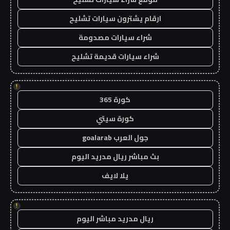
ارقام يشترون سيارات تشليح
شراء سيارات مصدومة
شراء سيارات قديمة تشليح
!
كورة 365
كورة سيتي
جول العرب goalarab
بث مباشر ريال مدريد اليوم
يلا لايف
!
ريال مدريد مباشر اليوم