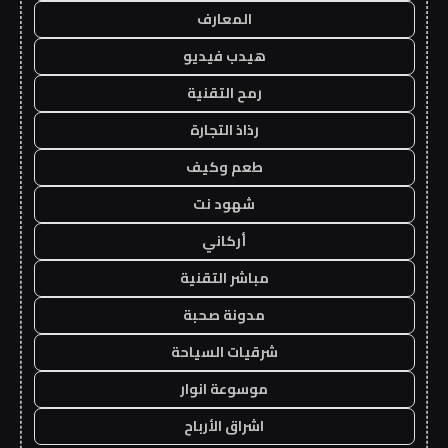
المعارف
هيدب فيديو
رمح التقنية
رذاذ التجارة
طعم وكيف
شهود نت
أركاني
مباشر التقنية
مدونة صحبة
شرقيات السياحة
موسوعة انوار
اشراق الأرباح