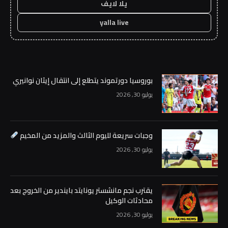
يلا لايف
yalla live
بوروسيا دورتموند يتطلع إلى انتقال إيثان نوانيري
يوليو 30, 2026
وجبات سريعة لليوم الثالث والمزيد من المخيم
يوليو 30, 2026
يقترب نجم مانشستر يونايتد بايندير من الخروج بعد
محادثات الوكيل
يوليو 30, 2026