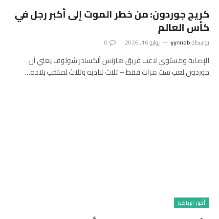
كريج جوردون: من خطر الموت إلى أكبر رجل في
كأس العالم
بواسطة
yynnbb
يوليو 16, 2026
0
الإصابة ومستوى لاعب فريق هارتس ألكسندر شولوف يعني أن
جوردون لعب ست مرات فقط – ثلاث لناديه وثلاث لمنتخب بلاده…
أخبار الرياضة