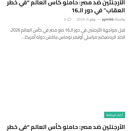
الأرجنتين ضد مصر: حاملو كأس العالم “في خطر
العقاب” في دور الـ16
بواسطة
yynnbb
يوليو 6, 2026
0
قبل مواجهة الأرجنتين في دور الـ16 مع مصر في كأس العالم 2026،
الخلد الرياضيكبير مراسلي أوليفر توماس يناقش دولة أمريكا…
أخبار الرياضة
الأرجنتين ضد مصر: حاملو كأس العالم “في خطر