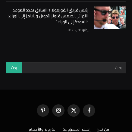
رئيس فريق الفورمولا 1 السابق يحدد الموعد
النهائي لجيمس فاولز لتحويل ويليامز إلى الوراء:
“العودة إلى الوراء”
يوليو 30, 2026
فيسبوك
X
الانستغرام
بينتيريست
(Twitter)
من نحن
إخلاء المسؤولية
الشروط والأحكام