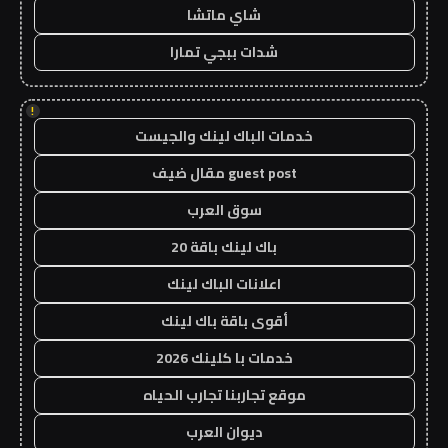
شاي ماتشا
شدات ببجي تمارا
!
خدمات الباك لينك والجيست
guest post مقال ضيف
سوق العرب
باك لينك باقة 20
اعلانات الباك لينك
أقوى باقة باك لينك
خدمات با كلينك 2026
موقع تجاربنا تجارب الحياه
ديوان العرب