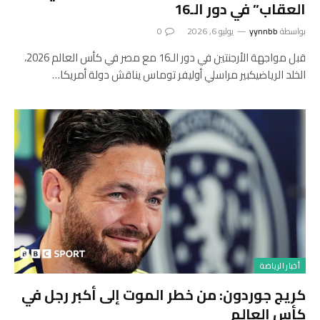
العقاب” في دور الـ16
بواسطة
yynnbb
يوليو 6, 2026
0
قبل مواجهة الأرجنتين في دور الـ16 مع مصر في كأس العالم 2026،
الخلد الرياضيكبير مراسلي أوليفر توماس يناقش دولة أمريكا…
أخبار الرياضة
كريج جوردون: من خطر الموت إلى أكبر رجل في
كأس العالم