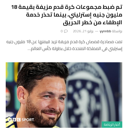
تم ضبط مجموعات كرة قدم مزيفة بقيمة 18
مليون جنيه إسترليني، بينما تحذر خدمة
الإطفاء من خطر الحريق
بواسطة
yynnbb
يوليو 21, 2026
0
تمت مصادرة قمصان كرة قدم مزيفة تزيد قيمتها عن 18 مليون جنيه
إسترليني في المملكة المتحدة خلال بطولة كأس العالم…
أخبار الرياضة