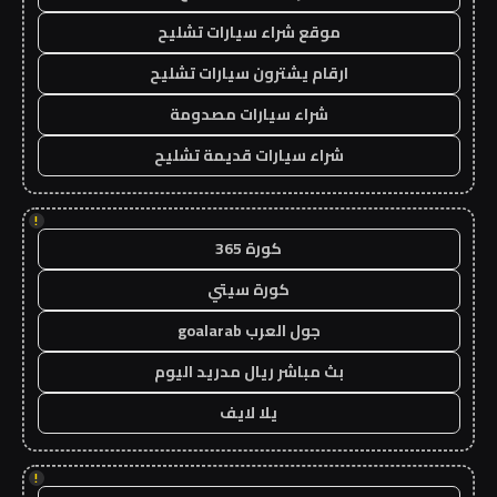
موقع شراء سيارات تشليح
ارقام يشترون سيارات تشليح
شراء سيارات مصدومة
شراء سيارات قديمة تشليح
!
كورة 365
كورة سيتي
جول العرب goalarab
بث مباشر ريال مدريد اليوم
يلا لايف
!