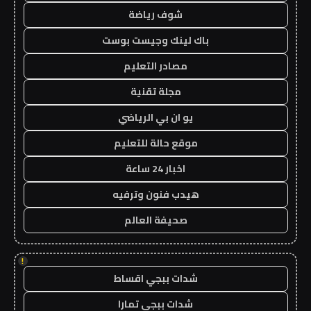
شوف رياضة
باك لينك وجيست بوست
مصادر التعليم
مجلة تقنية
يو ان بي الرياضي
موقع حالة للتعليم
اخبار 24 ساعة
هيدب فنون وترفيه
صحيفة العالم
!
شدات ببجي اقساط
شدات ببجي تمارا