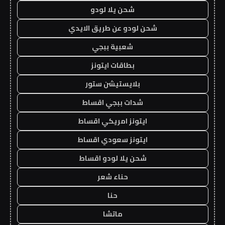
شحن يلا لودو
شحن لودو عن طريق الايدي
شعبية ببجي
بطاقات ايتونز
بلايستيشن ستور
شدات ببجي اقساط
ايتونز امريكي اقساط
ايتونز سعودي اقساط
شحن يلا لودو اقساط
حناء شعر
حنا
ماتشا