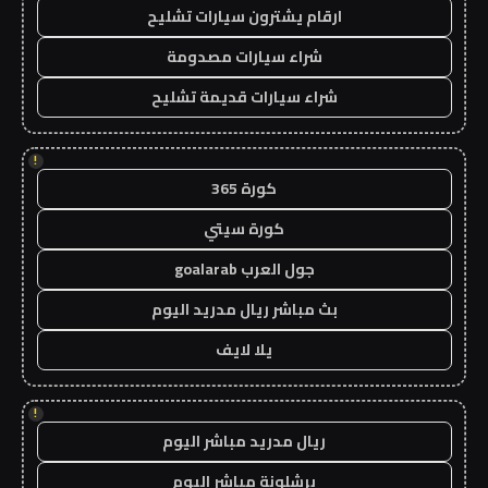
ارقام يشترون سيارات تشليح
شراء سيارات مصدومة
شراء سيارات قديمة تشليح
!
كورة 365
كورة سيتي
جول العرب goalarab
بث مباشر ريال مدريد اليوم
يلا لايف
!
ريال مدريد مباشر اليوم
برشلونة مباشر اليوم