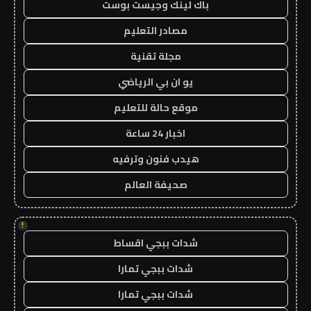
باك لينك وجيست بوست
مصادر التعليم
مجلة تقنية
يو ان بي الرياضي
موقع حالة للتعليم
اخبار 24 ساعة
هيدب فنون وترفيه
صحيفة العالم
!
شدات ببجي اقساط
شدات ببجي تمارا
شدات ببجي تمارا