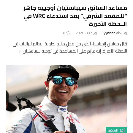
مساعد السائق سيباستيان أوجييه جاهز
“للمقعد الشرفي” بعد استدعاء WRC في
اللحظة الأخيرة
بواسطة
yynnbb
يوليو 30, 2026
0
قال جوليان إنجراسيا، الذي حل محل ملاح بطولة العالم للراليات في
اللحظة الأخيرة، إنه عازم على المساعدة في توجيه سيباستيان…
أخبار الرياضة