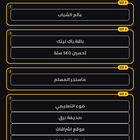
!
عالم الشباب
!
باقة باك لينك
تحسين SEO سلة
!
ماسنجر المسلم
!
ضوء التعليمي
صحيفة برق
موقع اشراقات