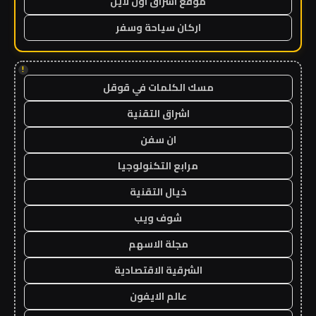
موقع اشراق اون لاين
اركان سياحة وسفر
!
مسك الكلمات في قوقل
اشراق التقنية
ان سفن
مرابع التكنولوجيا
خيال التقنية
شوف ويب
مجلة الاسهم
الشرقية الاقتصادية
عالم الايفون