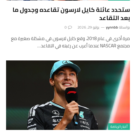
ستحدد عائلة كايل لارسون تقاعده وجدول ما
بعد التقاعد
بواسطة
yynnbb
يوليو 29, 2026
0
مرة أخرى في عام 2018، وقع كايل لارسون في مشكلة صغيرة مع
مجتمع NASCAR عندما أعرب عن رغبته في التقاعد…
أخبار الرياضة