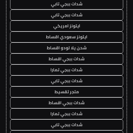
شدات ببجي تابي
شدات ببجي تابي
ايتونز امريكي
ايتونز سعودي اقساط
شحن يلا لودو اقساط
شدات ببجي اقساط
شدات ببجي تمارا
شدات ببجي تابي
متجر تقسيط
شدات ببجي اقساط
شدات ببجي تمارا
شدات ببجي تابي