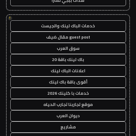
شدات ببجي تمارا
!
خدمات الباك لينك والجيست
guest post مقال ضيف
سوق العرب
باك لينك باقة 20
اعلانات الباك لينك
أقوى باقة باك لينك
خدمات با كلينك 2026
موقع تجاربنا تجارب الحياه
ديوان العرب
مشاريع