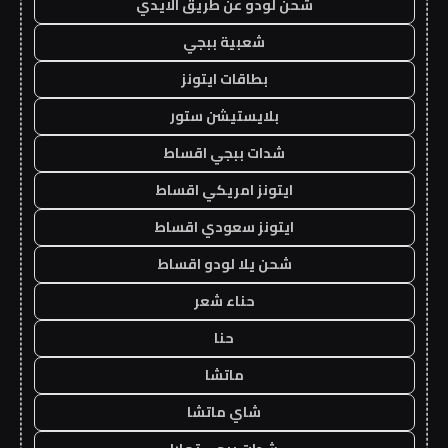
شحن لودو عن طريق الايدي
شعبية ببجي
بطاقات ايتونز
بلايستيشن ستور
شدات ببجي اقساط
ايتونز امريكي اقساط
ايتونز سعودي اقساط
شحن يلا لودو اقساط
حناء شعر
حنا
ماتشا
شاي ماتشا