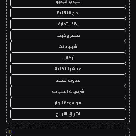
هيدب فيديو
رمح التقنية
رذاذ التجارة
طعم وكيف
شهود نت
أركاني
مباشر التقنية
مدونة صحبة
شرقيات السياحة
موسوعة انوار
اشراق الأرباح
!