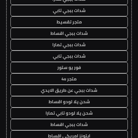
شدات ببجي تابي
متجر تقسيط
شدات ببجي اقساط
شدات ببجي تمارا
شدات ببجي تابي
فور يو ستور
متجر 4u
شدات ببجي عن طريق الايدي
شحن يلا لودو اقساط
شحن يلا لودو تابي تمارا
شدات ببجي اقساط
ايتونز امريكي اقساط