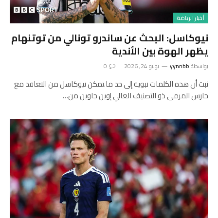
أخبار الرياضة
نيوكاسل: البحث عن ساندرو تونالي من توتنهام
يظهر الهوة بين الأندية
بواسطة
yynnbb
يونيو 24, 2026
0
ثبت أن هذه الكلمات نبوية إلى حد ما.تمكن نيوكاسل من التعاقد مع
حارس المرمى ذو التصنيف العالي إوين جاوين من…