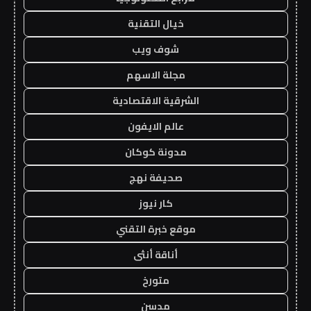
خيال التقنية
شوف ويب
مجلة الاسهم
الشرقية الاقتصادية
عالم الايفون
مدونة كوكان
صحيفة نهج
كار نيوز
موقع خبرة التقني
أناقة أنثى
متورخ
مدسن