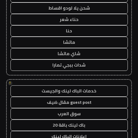
شحن يلا لودو اقساط
حناء شعر
حنا
ماتشا
شاي ماتشا
شدات ببجي تمارا
!
خدمات الباك لينك والجيست
guest post مقال ضيف
سوق العرب
باك لينك باقة 20
اعلانات الباك لينك