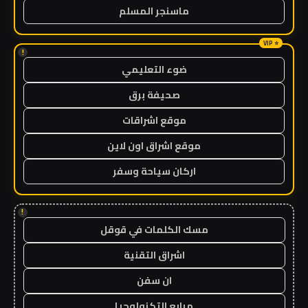
ماسنجر المسلم
!
ضوء التعليمي
صحيفة برق
موقع اشراقات
موقع اشراق اون لاين
اركان سياحة وسفر
!
مسك الكلمات في قوقل
اشراق التقنية
ان سفن
مرابع التكنولوجيا