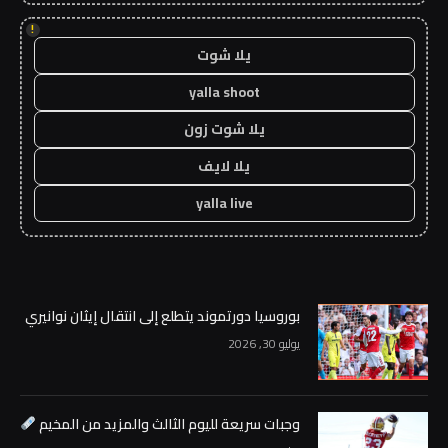
!
يلا شوت
yalla shoot
يلا شوت زون
يلا لايف
yalla live
بوروسيا دورتموند يتطلع إلى انتقال إيثان نوانيري
يوليو 30, 2026
وجبات سريعة لليوم الثالث والمزيد من المخيم