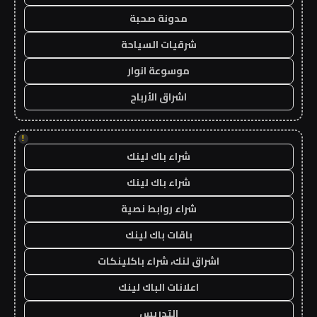
مدونة صحبة
شرقيات السياحة
موسوعة انوار
اشراق الأرباح
!
شراء باك لينك
شراء باك لينك
شراء روابط نصية
باقات باك لينك
اشراق لنك، شراء باكلينكات
اعلانات الباك لينك
التدريس