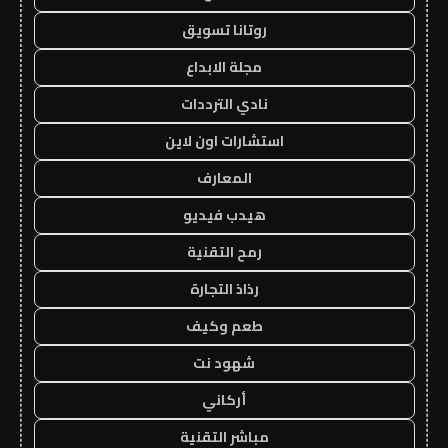
روتانا تسويق
مجلة الابداع
نادي الترددات
استشارات اون لاين
المعارف
هيدب فيديو
رمح التقنية
رذاذ التجارة
طعم وكيف
شهود نت
أركاني
مباشر التقنية