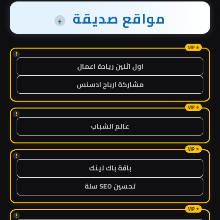
مواقع صديقة
+
!
اول اثنين ريادة اعمال
مشاركة ارباح ادسنس
!
عالم الشباب
!
باقة باك لينك
تحسين SEO سلة
!