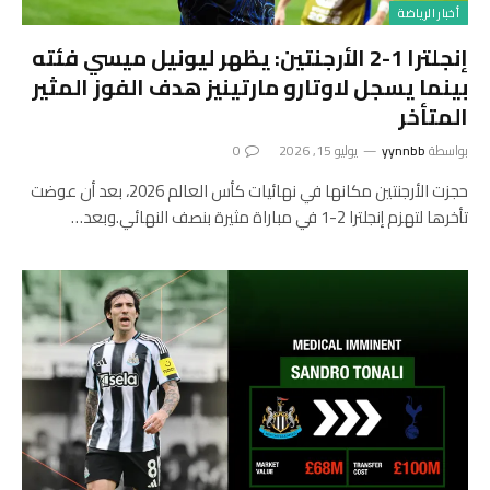
أخبار الرياضة
إنجلترا 1-2 الأرجنتين: يظهر ليونيل ميسي فئته
بينما يسجل لاوتارو مارتينيز هدف الفوز المثير
المتأخر
بواسطة
yynnbb
يوليو 15, 2026
0
حجزت الأرجنتين مكانها في نهائيات كأس العالم 2026، بعد أن عوضت
تأخرها لتهزم إنجلترا 2-1 في مباراة مثيرة بنصف النهائي.وبعد…