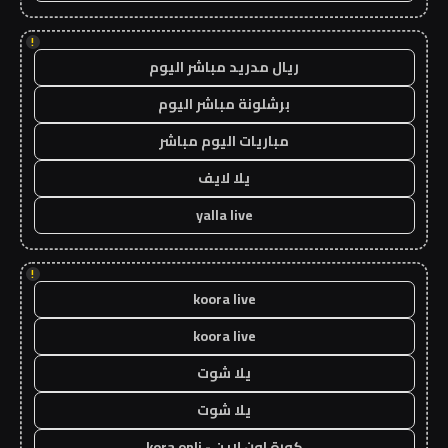
!
ريال مدريد مباشر اليوم
برشلونة مباشر اليوم
مباريات اليوم مباشر
يلا لايف
yalla live
!
koora live
koora live
يلا شوت
يلا شوت
كورة اون لاين - kora onli