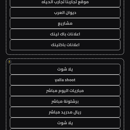
موقع تجاربنا تجارب الحياه
ديوان العرب
مشاريع
اعلانات باك لينك
اعلانات باكلينك
!
يلا شوت
yalla shoot
مباريات اليوم مباشر
برشلونة مباشر
ريال مدريد مباشر
يلا شوت