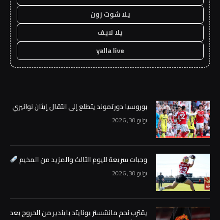
يلا شوت زون
يلا لايف
yalla live
بوروسيا دورتموند يتطلع إلى انتقال إيثان نوانيري
يوليو 30, 2026
وجبات سريعة لليوم الثالث والمزيد من المخيم
يوليو 30, 2026
يقترب نجم مانشستر يونايتد بايندير من الخروج بعد