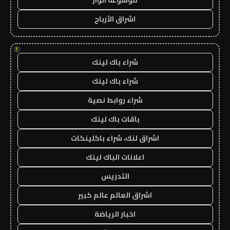
موسوعة انوار
اشراق الأرباح
!
شراء باك لينك
شراء باك لينك
شراء روابط نصية
باقات باك لينك
اشراق لنك، شراء باكلينكات
اعلانات الباك لينك
التدريس
اشراق العالم عالم كبير
اخبار الرياضة