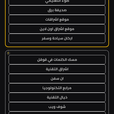
ضوء التعليمي
صحيفة برق
موقع اشراقات
موقع اشراق اون لاين
اركان سياحة وسفر
!
مسك الكلمات في قوقل
اشراق التقنية
ان سفن
مرابع التكنولوجيا
خيال التقنية
شوف ويب