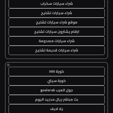
شراء سيارات سكراب
شراء سيارات تشليح
موقع شراء سيارات تشليح
ارقام يشترون سيارات تشليح
شراء سيارات مصدومة
شراء سيارات قديمة تشليح
!
كورة 365
كورة سيتي
جول العرب goalarab
بث مباشر ريال مدريد اليوم
يلا لايف