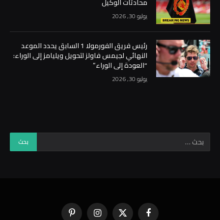
محادثات الوكيل
يوليو 30, 2026
رئيس فريق الفورمولا 1 السابق يحدد الموعد
النهائي لجيمس فاولز لتحويل ويليامز إلى الوراء:
“العودة إلى الوراء”
يوليو 30, 2026
فيسبوك
X
الانستغرام
بينتيريست