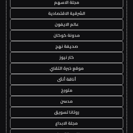
مجلة الاسهم
الشرقية الاقتصادية
عالم الايفون
مدونة كوكان
صحيفة نهج
كار نيوز
موقع خبرة التقني
أناقة أنثى
متورخ
مدسن
روتانا تسويق
مجلة الابداع