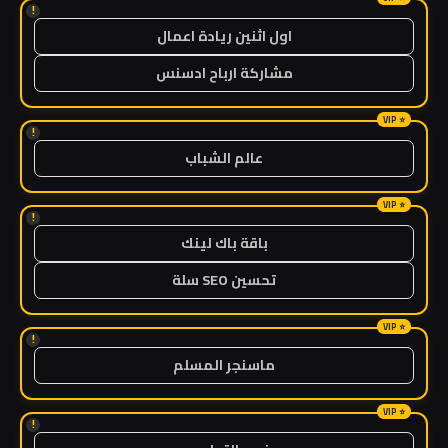
!
اول اثنين ريادة اعمال
مشاركة ارباح ادسنس
!
عالم الشباب
!
باقة باك لينك
تحسين SEO سلة
!
ماسنجر المسلم
!