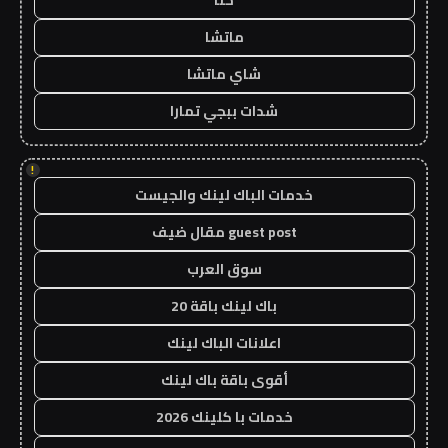
حنا
ماتشا
شاي ماتشا
شدات ببجي تمارا
!
خدمات الباك لينك والجيست
guest post مقال ضيف
سوق العرب
باك لينك باقة 20
اعلانات الباك لينك
أقوى باقة باك لينك
خدمات با كلينك 2026