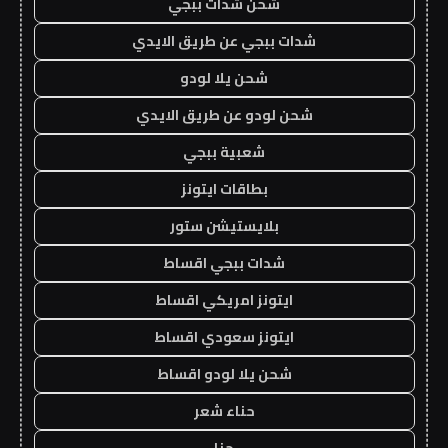
شحن شدات ببجي
شدات ببجي عن طريق الايدي
شحن يلا لودو
شحن لودو عن طريق الايدي
شعبية ببجي
بطاقات ايتونز
بلايستيشن ستور
شدات ببجي اقساط
ايتونز امريكي اقساط
ايتونز سعودي اقساط
شحن يلا لودو اقساط
حناء شعر