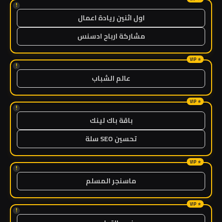
!
اول اثنين ريادة اعمال
مشاركة ارباح ادسنس
!
عالم الشباب
!
باقة باك لينك
تحسين SEO سلة
!
ماسنجر المسلم
!