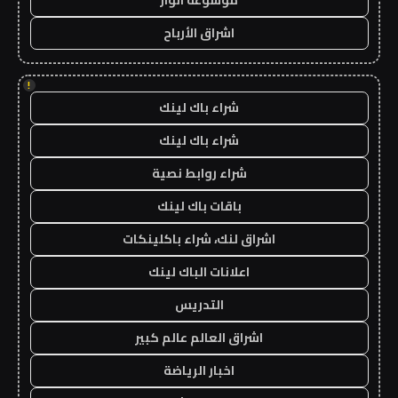
موسوعة انوار
اشراق الأرباح
!
شراء باك لينك
شراء باك لينك
شراء روابط نصية
باقات باك لينك
اشراق لنك، شراء باكلينكات
اعلانات الباك لينك
التدريس
اشراق العالم عالم كبير
اخبار الرياضة