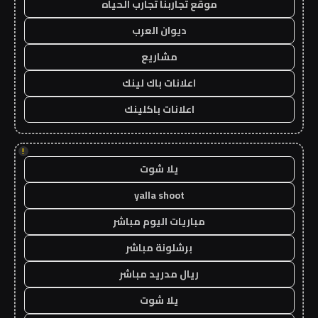
موقع تجاربنا تجارب الحياه
ديوان العرب
مشاريع
اعلانات باك لينك
اعلانات باكلينك
!
يلا شوت
yalla shoot
مباريات اليوم مباشر
برشلونة مباشر
ريال مدريد مباشر
يلا شوت