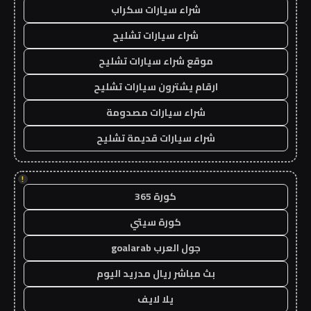
شراء سيارات سكراب
شراء سيارات تشليح
موقع شراء سيارات تشليح
ارقام يشترون سيارات تشليح
شراء سيارات مصدومة
شراء سيارات قديمة تشليح
!
كورة 365
كورة سيتي
جول العرب goalarab
بث مباشر ريال مدريد اليوم
يلا لايف