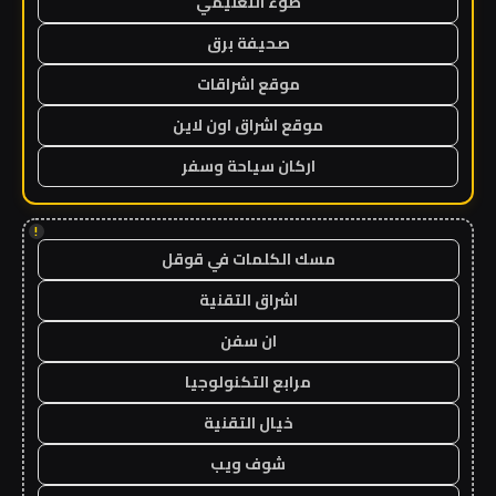
ضوء التعليمي
صحيفة برق
موقع اشراقات
موقع اشراق اون لاين
اركان سياحة وسفر
!
مسك الكلمات في قوقل
اشراق التقنية
ان سفن
مرابع التكنولوجيا
خيال التقنية
شوف ويب