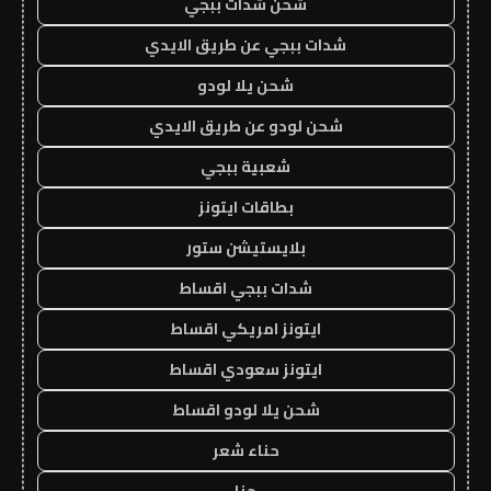
شحن شدات ببجي
شدات ببجي عن طريق الايدي
شحن يلا لودو
شحن لودو عن طريق الايدي
شعبية ببجي
بطاقات ايتونز
بلايستيشن ستور
شدات ببجي اقساط
ايتونز امريكي اقساط
ايتونز سعودي اقساط
شحن يلا لودو اقساط
حناء شعر