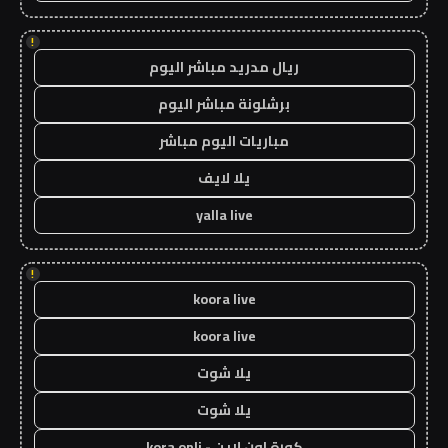
!
ريال مدريد مباشر اليوم
برشلونة مباشر اليوم
مباريات اليوم مباشر
يلا لايف
yalla live
!
koora live
koora live
يلا شوت
يلا شوت
كورة اون لاين - kora onli