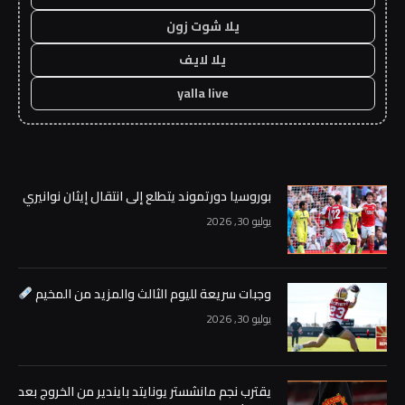
يلا شوت زون
يلا لايف
yalla live
بوروسيا دورتموند يتطلع إلى انتقال إيثان نوانيري
يوليو 30, 2026
وجبات سريعة لليوم الثالث والمزيد من المخيم
يوليو 30, 2026
يقترب نجم مانشستر يونايتد بايندير من الخروج بعد