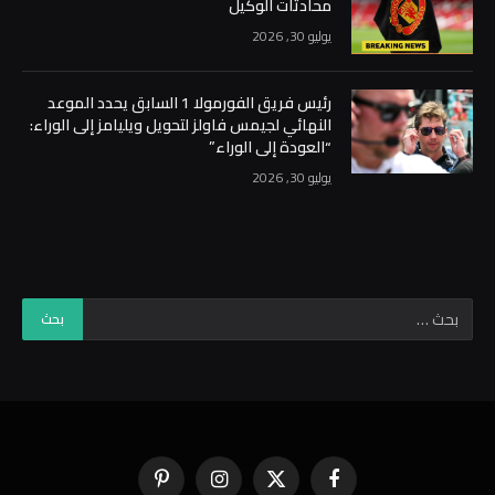
محادثات الوكيل
يوليو 30, 2026
رئيس فريق الفورمولا 1 السابق يحدد الموعد
النهائي لجيمس فاولز لتحويل ويليامز إلى الوراء:
“العودة إلى الوراء”
يوليو 30, 2026
فيسبوك
X
الانستغرام
بينتيريست