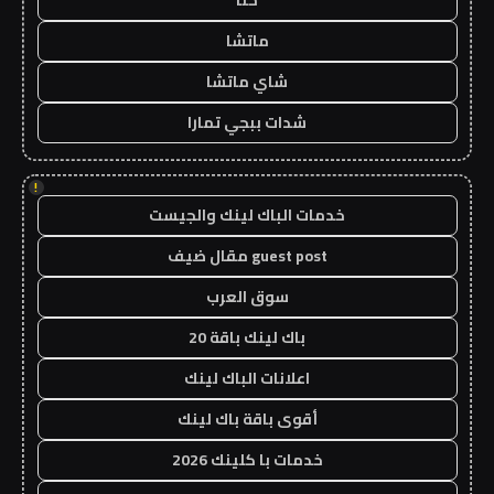
حنا
ماتشا
شاي ماتشا
شدات ببجي تمارا
!
خدمات الباك لينك والجيست
guest post مقال ضيف
سوق العرب
باك لينك باقة 20
اعلانات الباك لينك
أقوى باقة باك لينك
خدمات با كلينك 2026