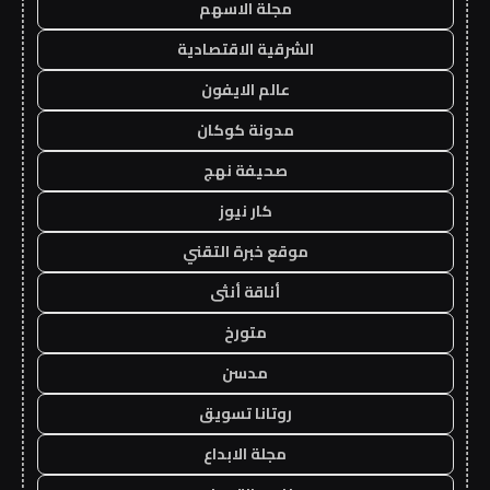
مجلة الاسهم
الشرقية الاقتصادية
عالم الايفون
مدونة كوكان
صحيفة نهج
كار نيوز
موقع خبرة التقني
أناقة أنثى
متورخ
مدسن
روتانا تسويق
مجلة الابداع