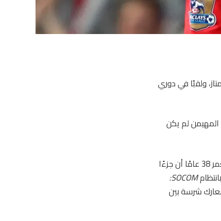
از، ولقبًا في دوري
 المهيمن لم يكن
كشف اللاعب البالغ من العمر 38 عامًا أن جزءًا
انتظام
SOCOM:
طويلة إلى معارك شرسة بين