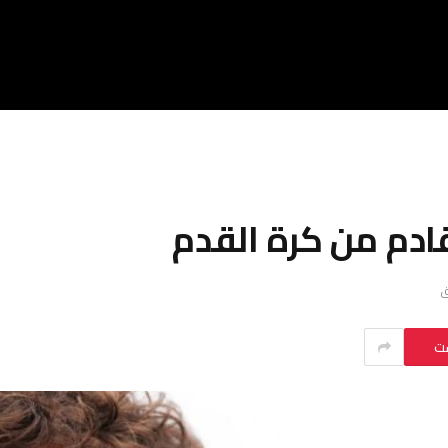
ادم من كرة القدم
ست