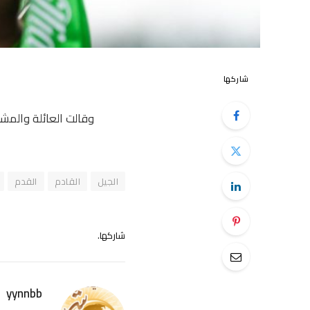
شاركها
وقالت العائلة والمش
الجيل
القادم
القدم
شاركها.
yynnbb