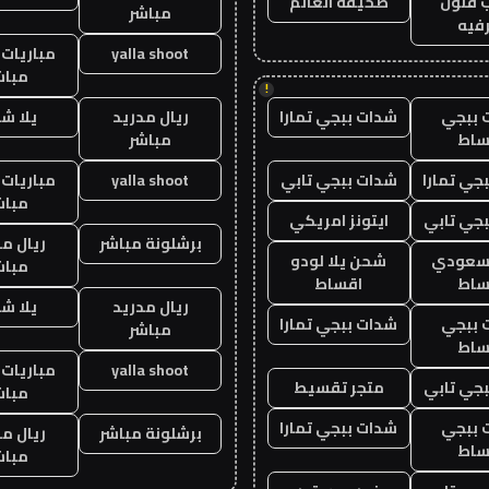
 فنون
صحيفة العالم
مباشر
فيه
yalla shoot
مباريات 
مباش
!
 ببجي
شدات ببجي تمارا
ريال مدريد
يلا ش
ساط
مباشر
جي تمارا
شدات ببجي تابي
yalla shoot
مباريات 
مباش
جي تابي
ايتونز امريكي
برشلونة مباشر
ريال م
 سعودي
شحن يلا لودو
مباش
ساط
اقساط
ريال مدريد
يلا ش
 ببجي
شدات ببجي تمارا
مباشر
ساط
yalla shoot
مباريات 
جي تابي
متجر تقسيط
مباش
 ببجي
شدات ببجي تمارا
برشلونة مباشر
ريال م
ساط
مباش