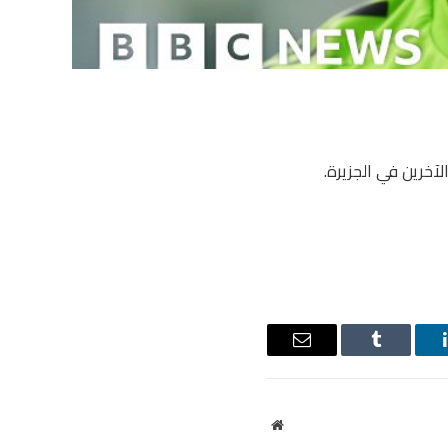
خرين في الجزيرة.
ينكدإن
Tumblr
البريد
الإلكتروني
موقع
الويب