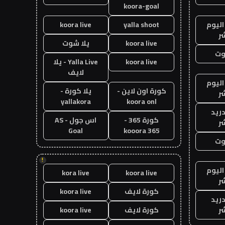
koora-goal
اليوم
yalla shoot
koora live
ر
koora live
يلا شوت
وت
koora live
Yalla Live - يلا
لايف
اليوم
كورة اون لاين -
يلا كورة -
ر
yallakora
koora onl
دريد
كورة 365 -
اس جول - AS
ر
Goal
kooora 365
وت
!
اليوم
kora live
koora live
ر
كورة لايف
koora live
دريد
ر
كورة لايف
koora live