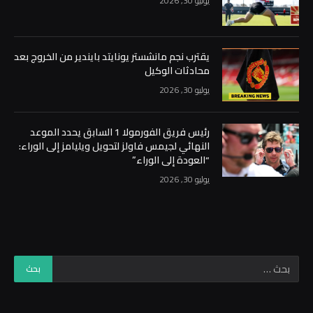
يوليو 30, 2026
يقترب نجم مانشستر يونايتد بايندير من الخروج بعد
محادثات الوكيل
يوليو 30, 2026
رئيس فريق الفورمولا 1 السابق يحدد الموعد
النهائي لجيمس فاولز لتحويل ويليامز إلى الوراء:
“العودة إلى الوراء”
يوليو 30, 2026