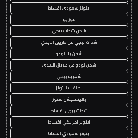
ايتونز سعودي اقساط
فور يو
شحن شدات ببجي
شدات ببجي عن طريق الايدي
شحن يلا لودو
شحن لودو عن طريق الايدي
شعبية ببجي
بطاقات ايتونز
بلايستيشن ستور
شدات ببجي اقساط
ايتونز امريكي اقساط
ايتونز سعودي اقساط