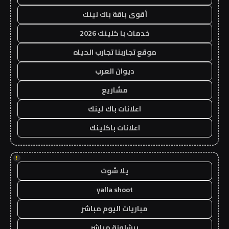
أقوى باقة باك لينك
خدمات با كلينك 2026
موقع تجاربنا تجارب الحياه
ديوان العرب
مشاريع
اعلانات باك لينك
اعلانات باكلينك
!
يلا شوت
yalla shoot
مباريات اليوم مباشر
برشلونة مباشر