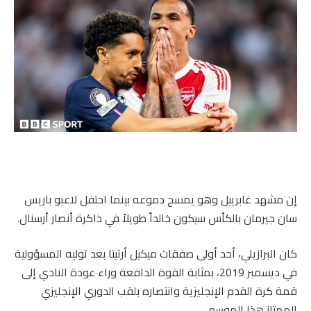
إن مشهد غابرييل وهو يمسح دموعه بينما احتفل لاعبو باريس
سان جيرمان بالكأس سيكون خالداً طويلاً في ذاكرة أنصار أرسنال.
كان البرازيلي، أحد أولى صفقات ميكيل أرتيتا بعد توليه المسؤولية
في ديسمبر 2019، بمثابة القوة الدافعة وراء عودة النادي إلى
قمة كرة القدم الإنجليزية وانتصاره بلقب الدوري الإنجليزي
الممتاز هذا الموسم.