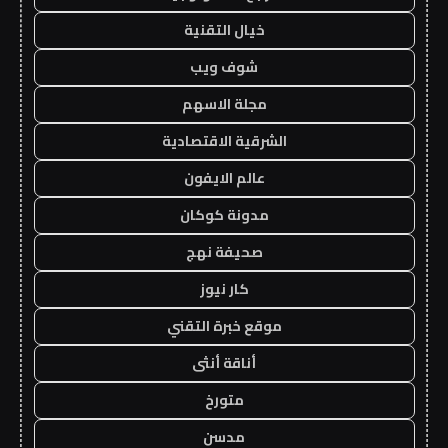
خيال التقنية
شوف ويب
مجلة الاسهم
الشرقية الاقتصادية
عالم الايفون
مدونة كوكان
صحيفة نهج
كار نيوز
موقع خبرة التقني
أناقة أنثى
متورخ
مدسن