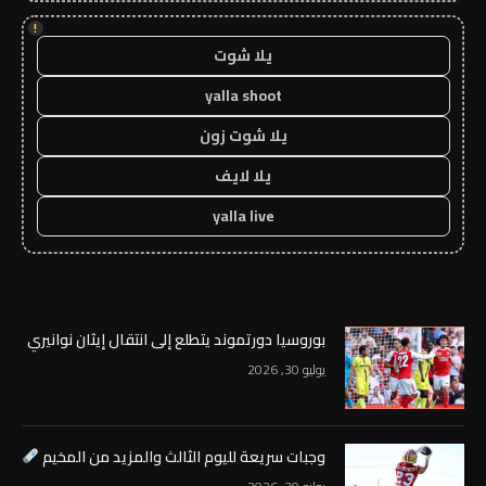
!
يلا شوت
yalla shoot
يلا شوت زون
يلا لايف
yalla live
بوروسيا دورتموند يتطلع إلى انتقال إيثان نوانيري
يوليو 30, 2026
وجبات سريعة لليوم الثالث والمزيد من المخيم