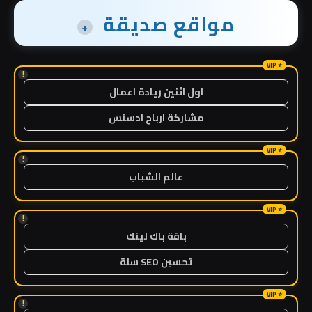
مواقع صديقة
+
!
اول اثنين ريادة اعمال
مشاركة ارباح ادسنس
!
عالم الشباب
!
باقة باك لينك
تحسين SEO سلة
!