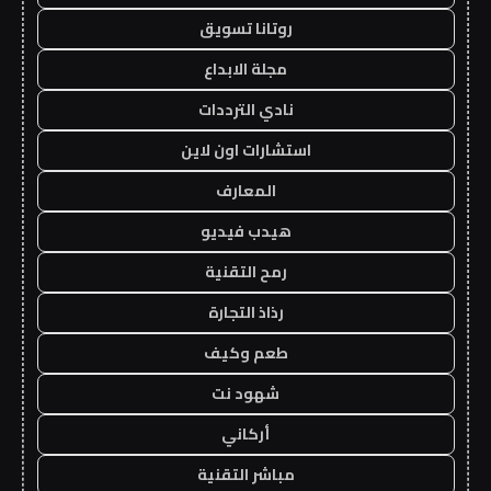
روتانا تسويق
مجلة الابداع
نادي الترددات
استشارات اون لاين
المعارف
هيدب فيديو
رمح التقنية
رذاذ التجارة
طعم وكيف
شهود نت
أركاني
مباشر التقنية