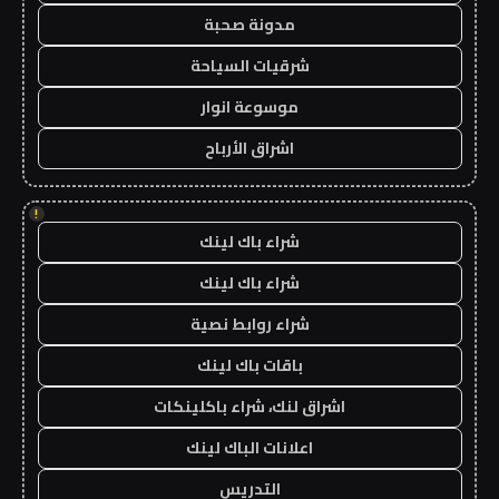
مدونة صحبة
شرقيات السياحة
موسوعة انوار
اشراق الأرباح
!
شراء باك لينك
شراء باك لينك
شراء روابط نصية
باقات باك لينك
اشراق لنك، شراء باكلينكات
اعلانات الباك لينك
التدريس