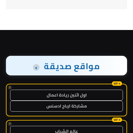
مواقع صديقة
+
!
اول اثنين ريادة اعمال
مشاركة ارباح ادسنس
!
عالم الشباب