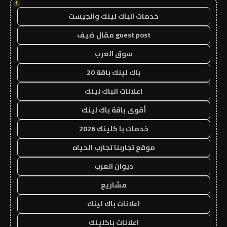
!
خدمات الباك لينك والجيست
guest post مقال ضيف
سوق العرب
باك لينك باقة 20
اعلانات الباك لينك
أقوى باقة باك لينك
خدمات با كلينك 2026
موقع تجاربنا تجارب الحياه
ديوان العرب
مشاريع
اعلانات باك لينك
اعلانات باكلينك