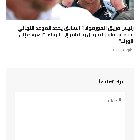
رئيس فريق الفورمولا 1 السابق يحدد الموعد النهائي
لجيمس فاولز لتحويل ويليامز إلى الوراء: “العودة إلى
الوراء”
يوليو 30, 2026
اترك تعليقاً