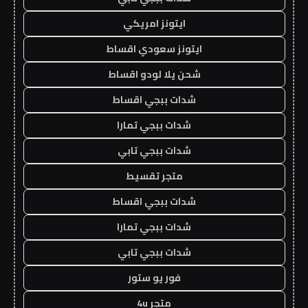
ايتونز امريكي
ايتونز سعودي اقساط
شحن يلا لودو اقساط
شدات ببجي اقساط
شدات ببجي تمارا
شدات ببجي تابي
متجر تقسيط
شدات ببجي اقساط
شدات ببجي تمارا
شدات ببجي تابي
فور يو ستور
متجر 4u