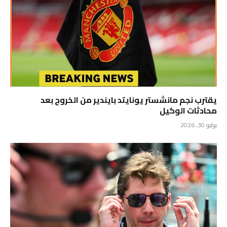
يقترب نجم مانشستر يونايتد بايندير من الخروج بعد
محادثات الوكيل
يوليو 30, 2026