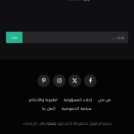
فيسبوك
X
الانستغرام
بينتيريست
(Twitter)
من نحن
إخلاء المسؤولية
الشروط والأحكام
سياسة الخصوصية
اتصل بنا
جميع الحقوق محفوظة لأصحابها،
راسلنا
لطلب الإعلانات.