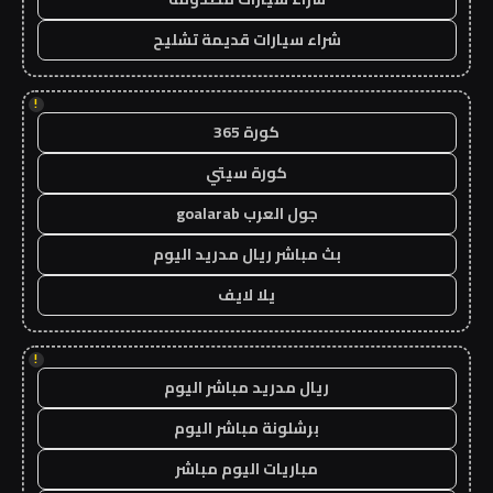
شراء سيارات قديمة تشليح
!
كورة 365
كورة سيتي
جول العرب goalarab
بث مباشر ريال مدريد اليوم
يلا لايف
!
ريال مدريد مباشر اليوم
برشلونة مباشر اليوم
مباريات اليوم مباشر