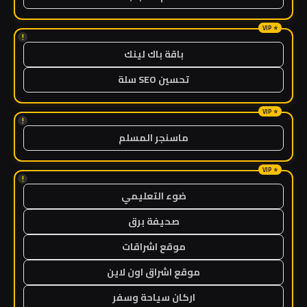
!
باقة باك لينك
تحسين SEO سلة
!
ماسنجر المسلم
!
ضوء التعليمي
صحيفة برق
موقع اشراقات
موقع اشراق اون لاين
اركان سياحة وسفر