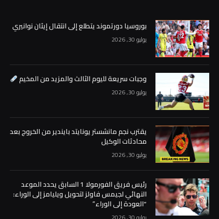
بوروسيا دورتموند يتطلع إلى انتقال إيثان نوانيري
يوليو 30, 2026
وجبات سريعة لليوم الثالث والمزيد من المخيم
يوليو 30, 2026
يقترب نجم مانشستر يونايتد بايندير من الخروج بعد
محادثات الوكيل
يوليو 30, 2026
رئيس فريق الفورمولا 1 السابق يحدد الموعد
النهائي لجيمس فاولز لتحويل ويليامز إلى الوراء:
“العودة إلى الوراء”
يوليو 30, 2026