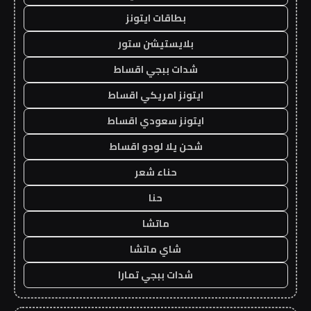
بطاقات ايتونز
بلايستيشن ستور
شدات ببجي اقساط
ايتونز امريكي اقساط
ايتونز سعودي اقساط
شحن يلا لودو اقساط
حناء شعر
حنا
ماتشا
شاي ماتشا
شدات ببجي تمارا