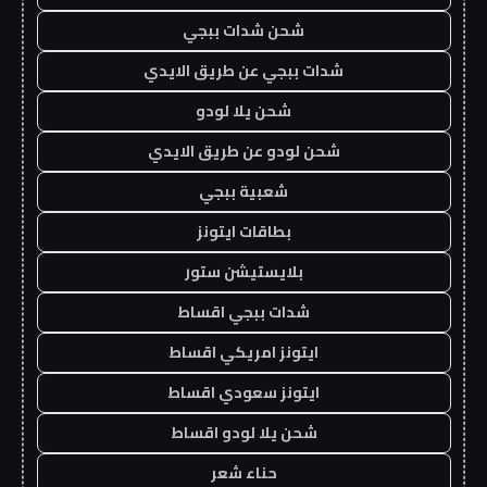
شحن شدات ببجي
شدات ببجي عن طريق الايدي
شحن يلا لودو
شحن لودو عن طريق الايدي
شعبية ببجي
بطاقات ايتونز
بلايستيشن ستور
شدات ببجي اقساط
ايتونز امريكي اقساط
ايتونز سعودي اقساط
شحن يلا لودو اقساط
حناء شعر