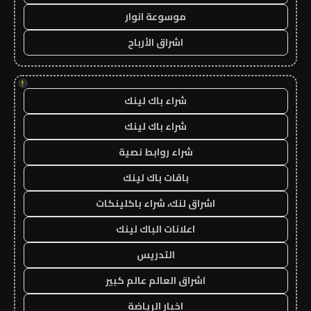
موسوعة انوار
اشراق الأرباح
!
شراء باك لينك
شراء باك لينك
شراء روابط نصية
باقات باك لينك
اشراق لنك، شراء باكلينكات
اعلانات الباك لينك
التدريس
اشراق العالم عالم كبير
اخبار الرياضة