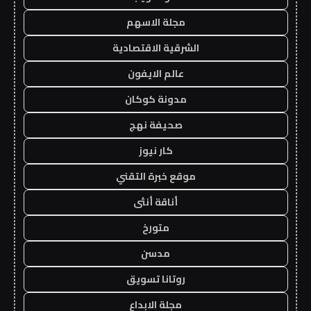
مجلة الاسهم
الشرقية الاقتصادية
عالم الايفون
مدونة كوكان
صحيفة نهج
كار نيوز
موقع خبرة التقني
أناقة أنثى
متورخ
مدسن
روتانا تسويق
مجلة الابداع