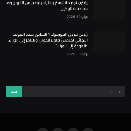
يقترب نجم مانشستر يونايتد بايندير من الخروج بعد
محادثات الوكيل
يوليو 30, 2026
رئيس فريق الفورمولا 1 السابق يحدد الموعد
النهائي لجيمس فاولز لتحويل ويليامز إلى الوراء:
“العودة إلى الوراء”
يوليو 30, 2026