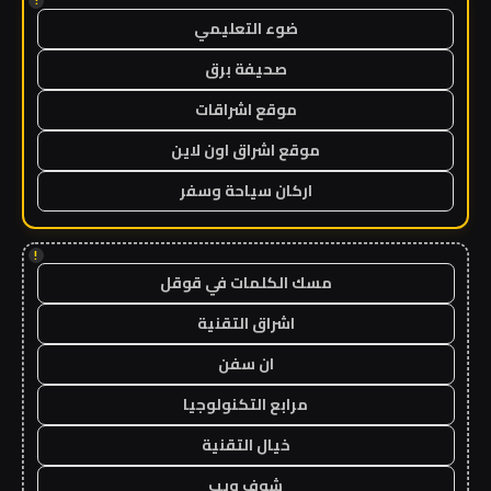
!
ضوء التعليمي
صحيفة برق
موقع اشراقات
موقع اشراق اون لاين
اركان سياحة وسفر
!
مسك الكلمات في قوقل
اشراق التقنية
ان سفن
مرابع التكنولوجيا
خيال التقنية
شوف ويب