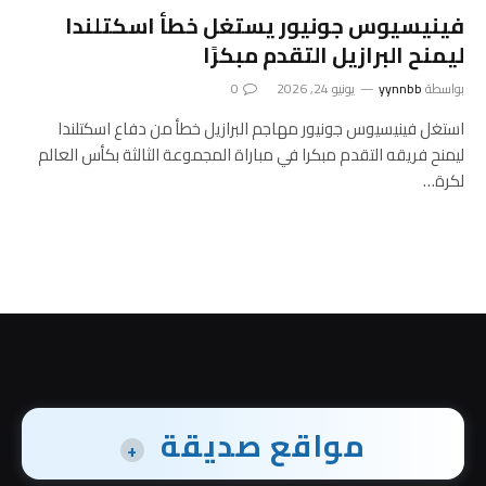
فينيسيوس جونيور يستغل خطأ اسكتلندا
ليمنح البرازيل التقدم مبكرًا
بواسطة
yynnbb
يونيو 24, 2026
0
استغل فينيسيوس جونيور مهاجم البرازيل خطأ من دفاع اسكتلندا
ليمنح فريقه التقدم مبكرا في مباراة المجموعة الثالثة بكأس العالم
لكرة…
مواقع صديقة
+