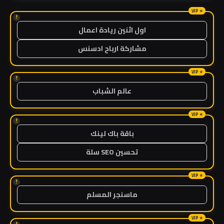
!
اول اثنين ريادة اعمال
مشاركة ارباح ادسنس
!
عالم الشباب
!
باقة باك لينك
تحسين SEO سلة
!
ماسنجر المسلم