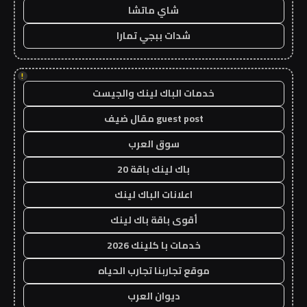
شاي ماتشا
شدات ببجي تمارا
!
خدمات الباك لينك والجيست
guest post مقال ضيف
سوق العرب
باك لينك باقة 20
اعلانات الباك لينك
أقوى باقة باك لينك
خدمات با كلينك 2026
موقع تجاربنا تجارب الحياه
ديوان العرب