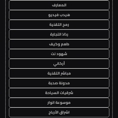
المعارف
هيدب فيديو
رمح التقنية
رذاذ التجارة
طعم وكيف
شهود نت
أركاني
مباشر التقنية
مدونة صحبة
شرقيات السياحة
موسوعة انوار
اشراق الأرباح