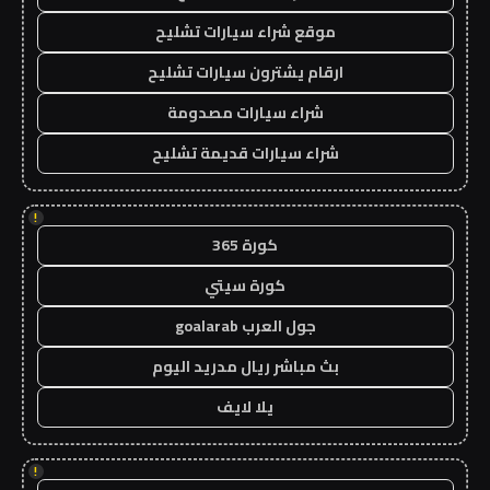
موقع شراء سيارات تشليح
ارقام يشترون سيارات تشليح
شراء سيارات مصدومة
شراء سيارات قديمة تشليح
!
كورة 365
كورة سيتي
جول العرب goalarab
بث مباشر ريال مدريد اليوم
يلا لايف
!