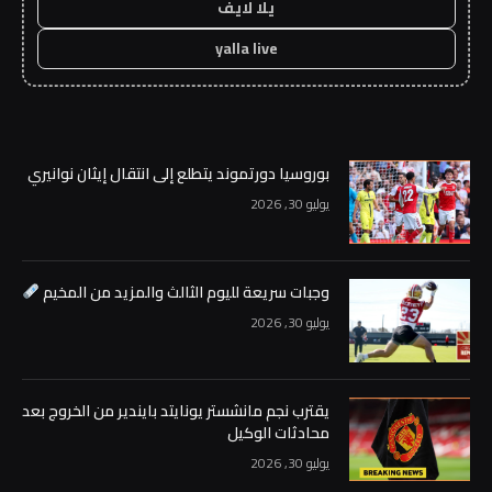
يلا لايف
yalla live
بوروسيا دورتموند يتطلع إلى انتقال إيثان نوانيري
يوليو 30, 2026
وجبات سريعة لليوم الثالث والمزيد من المخيم
يوليو 30, 2026
يقترب نجم مانشستر يونايتد بايندير من الخروج بعد
محادثات الوكيل
يوليو 30, 2026