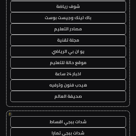
شوف رياضة
باك لينك وجيست بوست
مصادر التعليم
مجلة تقنية
يو ان بي الرياضي
موقع حالة للتعليم
اخبار 24 ساعة
هيدب فنون وترفيه
صحيفة العالم
!
شدات ببجي اقساط
شدات ببجي تمارا