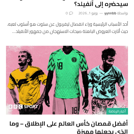
سيحضره إلى آنفيلد؟
بواسطة
yynnbb
يونيو 1, 2026
0
أحد الأسباب الرئيسية وراء انفصال ليفربول عن سلوت هو أسلوب لعبه،
حيث أثارت العروض الباهتة صيحات الاستهجان من جمهور الأنفيلد…
أخبار الرياضة
أفضل قمصان كأس العالم على الإطلاق – وما
الذي يجعلها مميزة