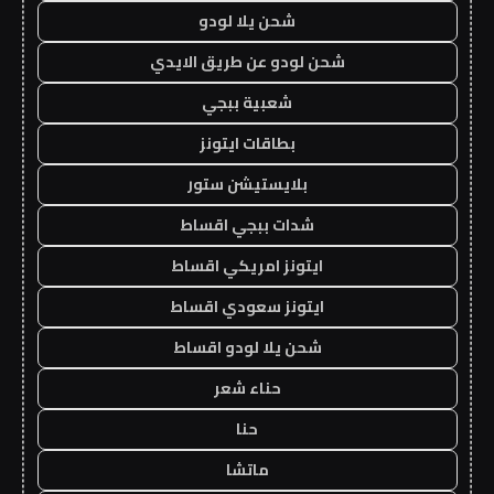
شحن يلا لودو
شحن لودو عن طريق الايدي
شعبية ببجي
بطاقات ايتونز
بلايستيشن ستور
شدات ببجي اقساط
ايتونز امريكي اقساط
ايتونز سعودي اقساط
شحن يلا لودو اقساط
حناء شعر
حنا
ماتشا