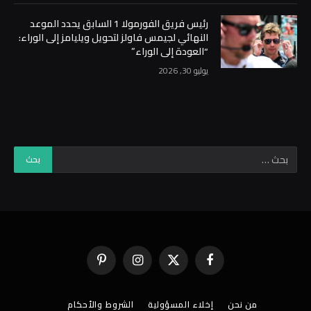
رئيس فريق الفورمولا 1 السابق يحدد الموعد
النهائي لجيمس فاولز لتحويل ويليامز إلى الوراء:
“العودة إلى الوراء”
يوليو 30, 2026
فيسبوك
X
الانستغرام
بينتيريست
(Twitter)
من نحن
إخلاء المسؤولية
الشروط والأحكام