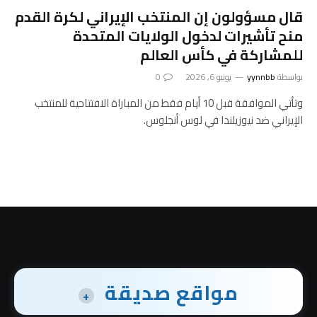
قال مسؤولون إن المنتخب الإيراني لكرة القدم
منح تأشيرات لدخول الولايات المتحدة
للمشاركة في كأس العالم
بواسطة
yynnbb
يونيو 6, 2026
0
وتأتي الموافقة قبل 10 أيام فقط من المباراة الافتتاحية للمنتخب
الإيراني ضد نيوزيلندا في لوس أنجلوس.
مواقع صديقة
+