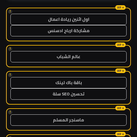
!
اول اثنين ريادة اعمال
مشاركة ارباح ادسنس
!
عالم الشباب
!
باقة باك لينك
تحسين SEO سلة
!
ماسنجر المسلم