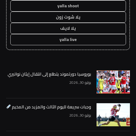
yalla shoot
يلا شوت زون
يلا لايف
yalla live
بوروسيا دورتموند يتطلع إلى انتقال إيثان نوانيري
يوليو 30, 2026
وجبات سريعة لليوم الثالث والمزيد من المخيم
يوليو 30, 2026