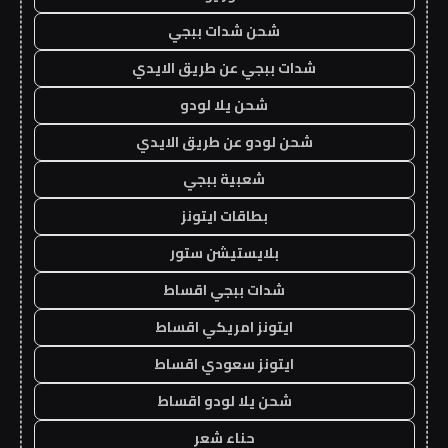
شحن شدات ببجي
شدات ببجي عن طريق الايدي
شحن يلا لودو
شحن لودو عن طريق الايدي
شعبية ببجي
بطاقات ايتونز
بلايستيشن ستور
شدات ببجي اقساط
ايتونز امريكي اقساط
ايتونز سعودي اقساط
شحن يلا لودو اقساط
حناء شعر