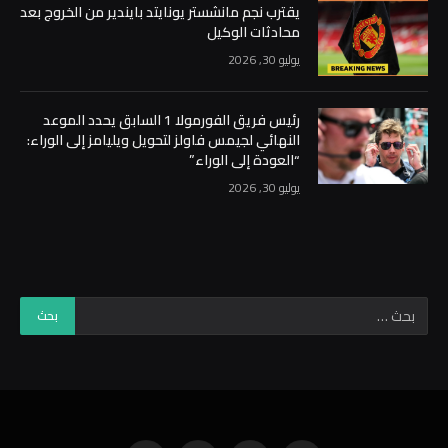
يقترب نجم مانشستر يونايتد بايندير من الخروج بعد
محادثات الوكيل
يوليو 30, 2026
رئيس فريق الفورمولا 1 السابق يحدد الموعد
النهائي لجيمس فاولز لتحويل ويليامز إلى الوراء:
“العودة إلى الوراء”
يوليو 30, 2026