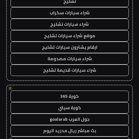
تشليح
شراء سيارات سكراب
شراء سيارات تشليح
موقع شراء سيارات تشليح
ارقام يشترون سيارات تشليح
شراء سيارات مصدومة
شراء سيارات قديمة تشليح
!
كورة 365
كورة سيتي
جول العرب goalarab
بث مباشر ريال مدريد اليوم