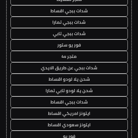
شدات ببجي اقساط
شدات ببجي تمارا
شدات ببجي تابي
فور يو ستور
متجر 4u
شدات ببجي عن طريق الايدي
شحن يلا لودو اقساط
شحن يلا لودو تابي تمارا
شدات ببجي اقساط
ايتونز امريكي اقساط
ايتونز سعودي اقساط
فور يو