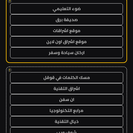
!
ضوء التعليمي
صحيفة برق
موقع اشراقات
موقع اشراق اون لاين
اركان سياحة وسفر
!
مسك الكلمات في قوقل
اشراق التقنية
ان سفن
مرابع التكنولوجيا
خيال التقنية
شوف ويب