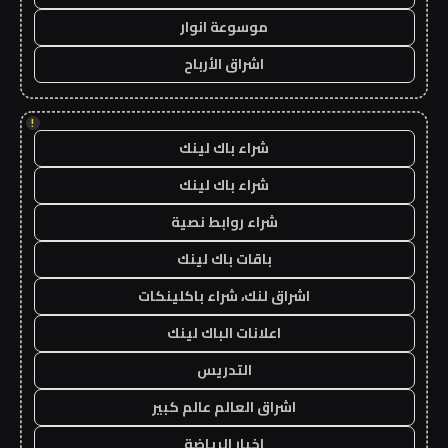
موسوعة انوار
اشراق الأرباح
!
شراء باك لينك
شراء باك لينك
شراء روابط نصية
باقات باك لينك
اشراق لنك، شراء باكلينكات
اعلانات الباك لينك
التدريس
اشراق العالم عالم كبير
اخبار الرياضة