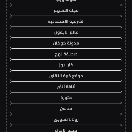
مجلة الاسهم
الشرقية الاقتصادية
عالم الايفون
مدونة كوكان
صحيفة نهج
كار نيوز
موقع خبرة التقني
أناقة أنثى
متورخ
مدسن
روتانا تسويق
مجلة الابداع