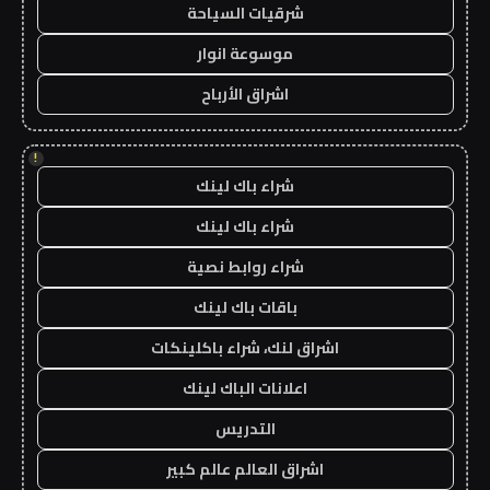
شرقيات السياحة
موسوعة انوار
اشراق الأرباح
!
شراء باك لينك
شراء باك لينك
شراء روابط نصية
باقات باك لينك
اشراق لنك، شراء باكلينكات
اعلانات الباك لينك
التدريس
اشراق العالم عالم كبير