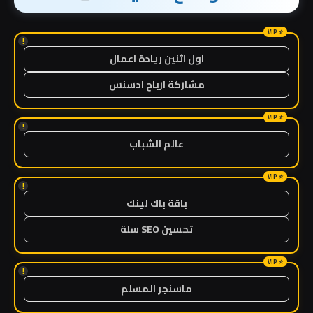
!
اول اثنين ريادة اعمال
مشاركة ارباح ادسنس
!
عالم الشباب
!
باقة باك لينك
تحسين SEO سلة
!
ماسنجر المسلم