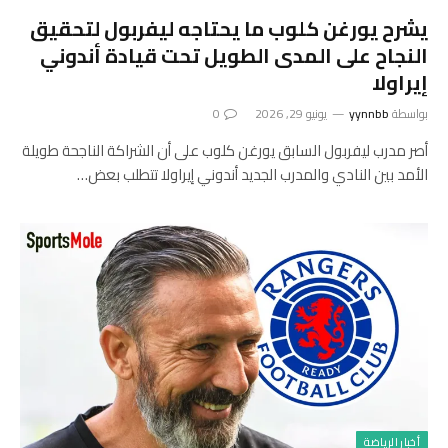
يشرح يورغن كلوب ما يحتاجه ليفربول لتحقيق
النجاح على المدى الطويل تحت قيادة أندوني
إيراولا
بواسطة
yynnbb
يونيو 29, 2026
0
أصر مدرب ليفربول السابق يورغن كلوب على أن الشراكة الناجحة طويلة
الأمد بين النادي والمدرب الجديد أندوني إيراولا تتطلب بعض…
أخبار الرياضة