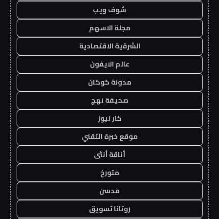
شوف ويب
مجلة الاسهم
الشرقية الاقتصادية
عالم الايفون
مدونة كوكان
صحيفة نهج
كار نيوز
موقع خبرة التقني
أناقة أنثى
متورخ
مدسن
روتانا تسويق