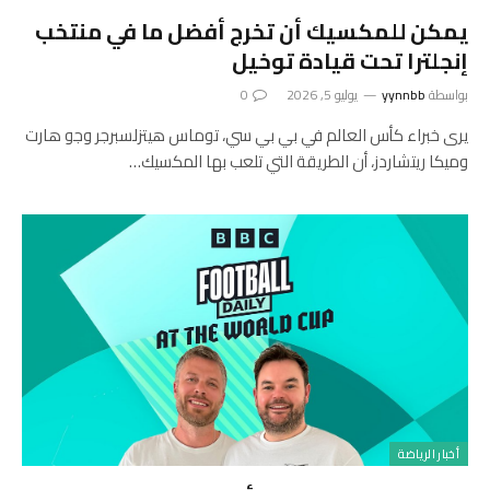
يمكن للمكسيك أن تخرج أفضل ما في منتخب
إنجلترا تحت قيادة توخيل
بواسطة
yynnbb
يوليو 5, 2026
0
يرى خبراء كأس العالم في بي بي سي، توماس هيتزلسبرجر وجو هارت
وميكا ريتشاردز، أن الطريقة التي تلعب بها المكسيك…
أخبار الرياضة