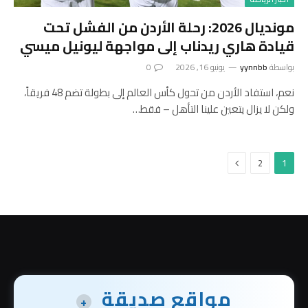
مونديال 2026: رحلة الأردن من الفشل تحت
قيادة هاري ريدناب إلى مواجهة ليونيل ميسي
بواسطة
yynnbb
يونيو 16, 2026
0
نعم، استفاد الأردن من تحول كأس العالم إلى بطولة تضم 48 فريقاً،
ولكن لا يزال يتعين علينا التأهل – فقط…
التالي
2
1
مواقع صديقة
+