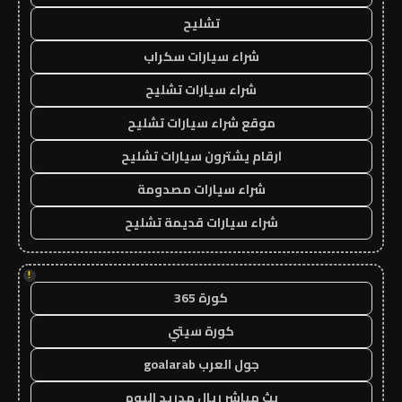
تشليح
شراء سيارات سكراب
شراء سيارات تشليح
موقع شراء سيارات تشليح
ارقام يشترون سيارات تشليح
شراء سيارات مصدومة
شراء سيارات قديمة تشليح
!
كورة 365
كورة سيتي
جول العرب goalarab
بث مباشر ريال مدريد اليوم