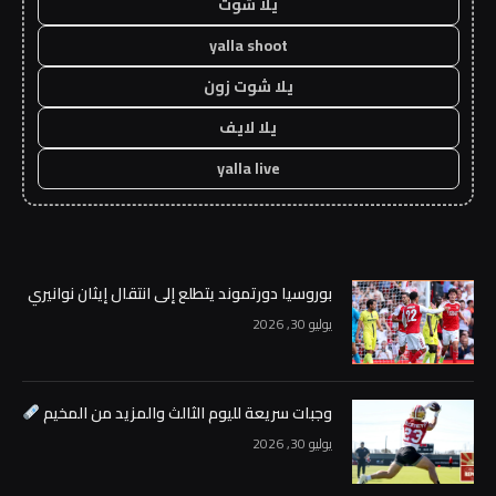
يلا شوت
yalla shoot
يلا شوت زون
يلا لايف
yalla live
بوروسيا دورتموند يتطلع إلى انتقال إيثان نوانيري
يوليو 30, 2026
وجبات سريعة لليوم الثالث والمزيد من المخيم
يوليو 30, 2026