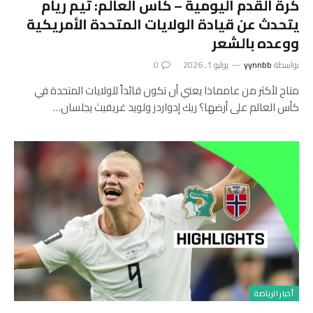
كرة القدم اليومية – كأس العالم: تيم ريام
يتحدث عن قيادة الولايات المتحدة الأمريكية
ووعده بالشعر
بواسطة
yynnbb
يوليو 1, 2026
0
متاح لأكثر من عامماذا يعني أن تكون قائداً للولايات المتحدة في
كأس العالم على أرضها؟ ريك إدواردز ولويد غريفيث يجلسان…
أخبار الرياضة