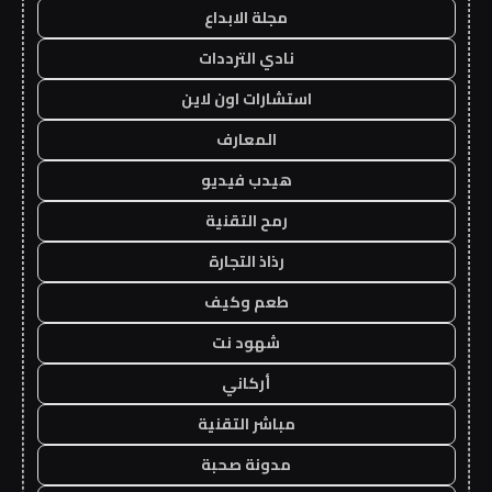
مجلة الابداع
نادي الترددات
استشارات اون لاين
المعارف
هيدب فيديو
رمح التقنية
رذاذ التجارة
طعم وكيف
شهود نت
أركاني
مباشر التقنية
مدونة صحبة