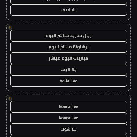
يلا لايف
!
ريال مدريد مباشر اليوم
برشلونة مباشر اليوم
مباريات اليوم مباشر
يلا لايف
yalla live
!
koora live
koora live
يلا شوت