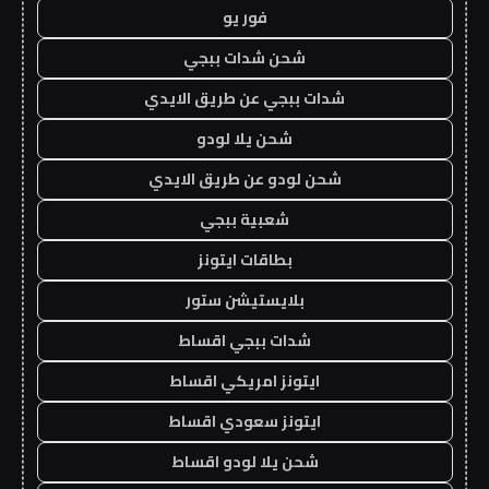
فور يو
شحن شدات ببجي
شدات ببجي عن طريق الايدي
شحن يلا لودو
شحن لودو عن طريق الايدي
شعبية ببجي
بطاقات ايتونز
بلايستيشن ستور
شدات ببجي اقساط
ايتونز امريكي اقساط
ايتونز سعودي اقساط
شحن يلا لودو اقساط