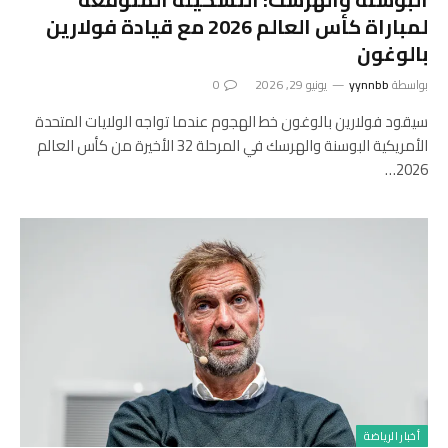
لمباراة كأس العالم 2026 مع قيادة فولارين
بالوغون
بواسطة
yynnbb
يونيو 29, 2026
0
سيقود فولارين بالوغون خط الهجوم عندما تواجه الولايات المتحدة
الأمريكية البوسنة والهرسك في المرحلة 32 الأخيرة من كأس العالم
2026…
أخبار الرياضة