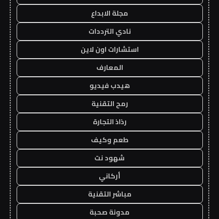
مجلة الابداع
نادي الترددات
استشارات اون لاين
المعارف
هيدب فيديو
رمح التقنية
رذاذ التجارة
طعم وكيف
شهود نت
أركاني
مباشر التقنية
مدونة صحبة