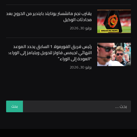
يقترب نجم مانشستر يونايتد بايندير من الخروج بعد
محادثات الوكيل
يوليو 30, 2026
رئيس فريق الفورمولا 1 السابق يحدد الموعد
النهائي لجيمس فاولز لتحويل ويليامز إلى الوراء:
“العودة إلى الوراء”
يوليو 30, 2026