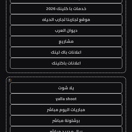
خدمات با كلينك 2026
موقع تجاربنا تجارب الحياه
ديوان العرب
مشاريع
اعلانات باك لينك
اعلانات باكلينك
!
يلا شوت
yalla shoot
مباريات اليوم مباشر
برشلونة مباشر
ريال مدريد مباشر