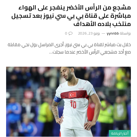
مشجع من الرأس الأخضر ينفجر على الهواء
مباشرة على قناة بي بي سي نيوز بعد تسجيل
منتخب بلاده الأهداف
بواسطة
yynnbb
يونيو 23, 2026
0
خلال بث مباشر لقناة بي بي سي نيوز، أجرى المراسل بول نجي مقابلة
مع أحد مشجعي الرأس الأخضر عندما سجلت…
أخبار الرياضة