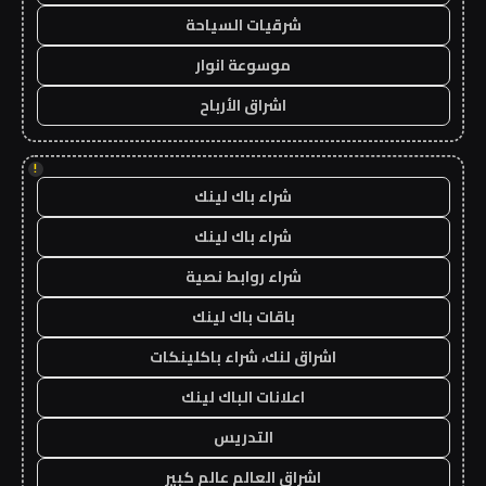
شرقيات السياحة
موسوعة انوار
اشراق الأرباح
!
شراء باك لينك
شراء باك لينك
شراء روابط نصية
باقات باك لينك
اشراق لنك، شراء باكلينكات
اعلانات الباك لينك
التدريس
اشراق العالم عالم كبير