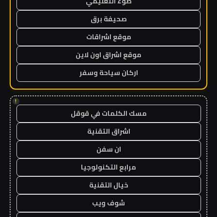
ضوء التعليمي
صحيفة برق
موقع اشراقات
موقع اشراق اون لاين
اركان سياحة وسفر
!
مسك الكلمات في قوقل
اشراق التقنية
ان سفن
مرابع التكنولوجيا
خيال التقنية
شوف ويب