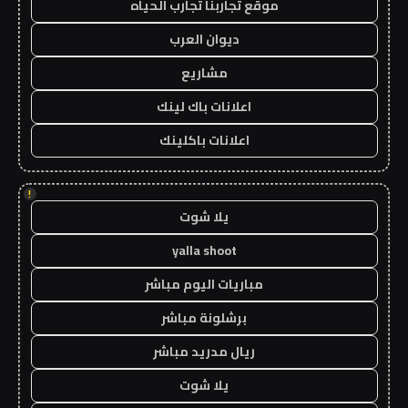
موقع تجاربنا تجارب الحياه
ديوان العرب
مشاريع
اعلانات باك لينك
اعلانات باكلينك
!
يلا شوت
yalla shoot
مباريات اليوم مباشر
برشلونة مباشر
ريال مدريد مباشر
يلا شوت