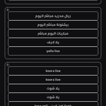
!
ريال مدريد مباشر اليوم
برشلونة مباشر اليوم
مباريات اليوم مباشر
يلا لايف
yalla live
!
koora live
koora live
يلا شوت
يلا شوت
كورة اون لاين - kora onli