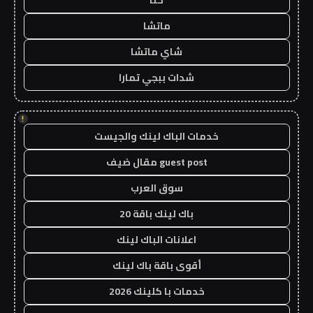
حنا
ماتشا
شاي ماتشا
شدات ببجي تمارا
!
خدمات الباك لينك والجيست
guest post مقال ضيف
سوق العرب
باك لينك باقة 20
اعلانات الباك لينك
أقوى باقة باك لينك
خدمات با كلينك 2026