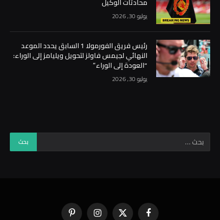
محادثات الوكيل
يوليو 30, 2026
رئيس فريق الفورمولا 1 السابق يحدد الموعد
النهائي لجيمس فاولز لتحويل ويليامز إلى الوراء:
“العودة إلى الوراء”
يوليو 30, 2026
فيسبوك
X
الانستغرام
بينتيريست