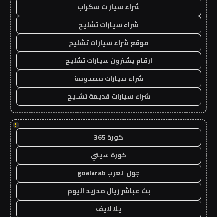
شراء سيارات سكراب
شراء سيارات تشليح
موقع شراء سيارات تشليح
ارقام يشترون سيارات تشليح
شراء سيارات مصدومة
شراء سيارات قديمة تشليح
!
كورة 365
كورة سيتي
جول العرب goalarab
بث مباشر ريال مدريد اليوم
يلا لايف