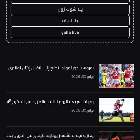
يلا شوت زون
يلا لايف
yalla live
بوروسيا دورتموند يتطلع إلى انتقال إيثان نوانيري
يوليو 30, 2026
وجبات سريعة لليوم الثالث والمزيد من المخيم
يوليو 30, 2026
يقترب نجم مانشستر يونايتد بايندير من الخروج بعد