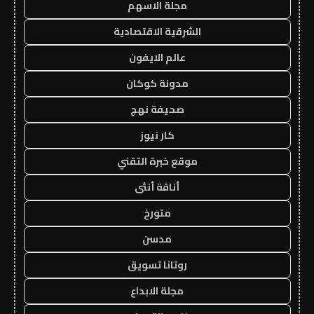
مجلة الاسهم
الشرقية الاقتصادية
عالم الايفون
مدونة كوكان
صحيفة نهج
كار نيوز
موقع خبرة التقني
أناقة أنثى
متورخ
مدسن
روتانا تسويق
مجلة الابداع