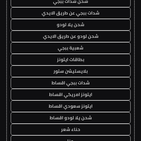
شحن شدات ببجي
شدات ببجي عن طريق الايدي
شحن يلا لودو
شحن لودو عن طريق الايدي
شعبية ببجي
بطاقات ايتونز
بلايستيشن ستور
شدات ببجي اقساط
ايتونز امريكي اقساط
ايتونز سعودي اقساط
شحن يلا لودو اقساط
حناء شعر