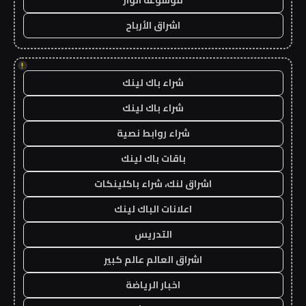
موسوعة انوار
اشراق الأرباح
!
شراء باك لينك
شراء باك لينك
شراء روابط نصية
باقات باك لينك
اشراق لنك، شراء باكلينكات
اعلانات الباك لينك
التدريس
اشراق العالم عالم كبير
اخبار الرياضة