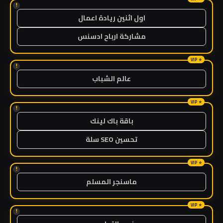
!
اول اثنين ريادة اعمال
مشاركة ارباح ادسنس
!
عالم الشباب
!
باقة باك لينك
تحسين SEO سلة
!
ماسنجر المسلم
!