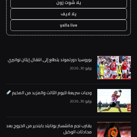
يلا شوت زون
يلا لايف
yalla live
بوروسيا دورتموند يتطلع إلى انتقال إيثان نوانيري
يوليو 30, 2026
وجبات سريعة لليوم الثالث والمزيد من المخيم
يوليو 30, 2026
يقترب نجم مانشستر يونايتد بايندير من الخروج بعد
محادثات الوكيل