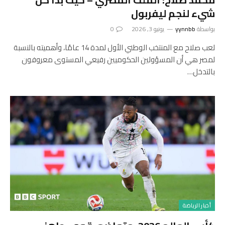
شيء لنجم ليفربول
بواسطة
yynnbb
يونيو 3, 2026
0
لعب صلاح مع المنتخب الوطني الأول لمدة 14 عامًا، وأهميته بالنسبة
لمصر هي أن المسؤولين الحكوميين رفيعي المستوى معروفون
بالتدخل…
أخبار الرياضة