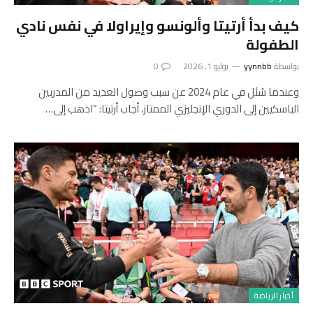
كيف بدأ أرتيتا وألونسو وإيراولا في نفس نادي
الطفولة
بواسطة
yynnbb
يوليو 1, 2026
0
وعندما سُئل في عام 2024 عن سبب وصول العديد من المدربين
الباسكيين إلى الدوري الإنجليزي الممتاز، أجاب أرتيتا: “اذهب إلى…
أخبار الرياضة