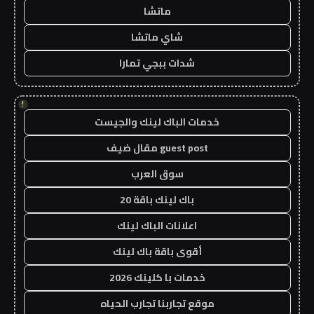
ماتشا
شاي ماتشا
شدات ببجي تمارا
!
خدمات الباك لينك والجيست
guest post مقال ضيف
سوق العرب
باك لينك باقة 20
اعلانات الباك لينك
أقوى باقة باك لينك
خدمات با كلينك 2026
موقع تجاربنا تجارب الحياه