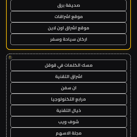
صحيفة برق
موقع اشراقات
موقع اشراق اون لاين
اركان سياحة وسفر
!
مسك الكلمات في قوقل
اشراق التقنية
ان سفن
مرابع التكنولوجيا
خيال التقنية
شوف ويب
مجلة الاسهم