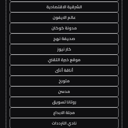
الشرقية الاقتصادية
عالم الايفون
مدونة كوكان
صحيفة نهج
كار نيوز
موقع خبرة التقني
أناقة أنثى
متورخ
مدسن
روتانا تسويق
مجلة الابداع
نادي الترددات