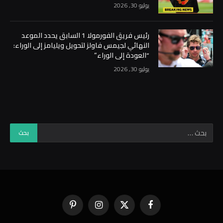
يوليو 30, 2026
رئيس فريق الفورمولا 1 السابق يحدد الموعد
النهائي لجيمس فاولز لتحويل ويليامز إلى الوراء:
“العودة إلى الوراء”
يوليو 30, 2026
فيسبوك
X
الانستغرام
بينتيريست
(Twitter)