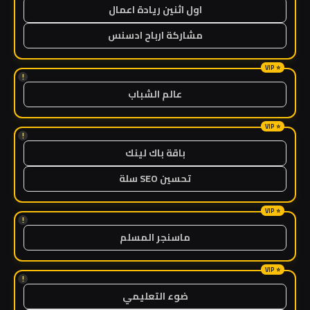
اول اثنين ريادة اعمال
مشاركة ارباح ادسنس
!
عالم الشباب
!
باقة باك لينك
تحسين SEO سلة
!
ماسنجر المسلم
!
ضوء التعليمي