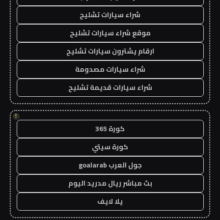
شراء سيارات تشليح
موقع شراء سيارات تشليح
ارقام يشترون سيارات تشليح
شراء سيارات مصدومة
شراء سيارات قديمة تشليح
!
كورة 365
كورة سيتي
جول العرب goalarab
بث مباشر ريال مدريد اليوم
يلا لايف