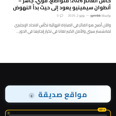
كأس العالم 2026: متواضع، قوي، جاهز –
أنطوان سيمينيو يعود إلى حيث بدأ النهوض
بواسطة
yynnbb
يونيو 2, 2026
0
والآن أصبح هو الفائز في المباراة النهائية لكأس الاتحاد الإنجليزي
لمانشستر سيتي والأمل الكبير لغانا في تكرار إنجازها في الدور…
مواقع صديقة
+
!