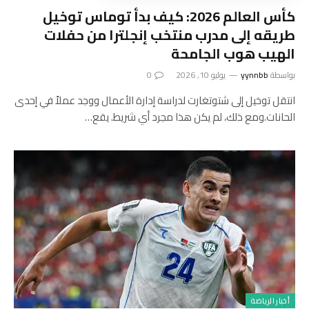
كأس العالم 2026: كيف بدأ توماس توخيل
طريقه إلى مدرب منتخب إنجلترا من حفلات
الهيب هوب الجامحة
بواسطة
yynnbb
يوليو 10, 2026
0
انتقل توخيل إلى شتوتغارت لدراسة إدارة الأعمال ووجد عملاً في إحدى
الحانات.ومع ذلك، لم يكن هذا مجرد أي شريط. يقع…
أخبار الرياضة