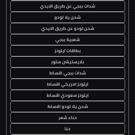
شدات ببجي عن طريق الايدي
شحن يلا لودو
شحن لودو عن طريق الايدي
شعبية ببجي
بطاقات ايتونز
بلايستيشن ستور
شدات ببجي اقساط
ايتونز امريكي اقساط
ايتونز سعودي اقساط
شحن يلا لودو اقساط
حناء شعر
حنا