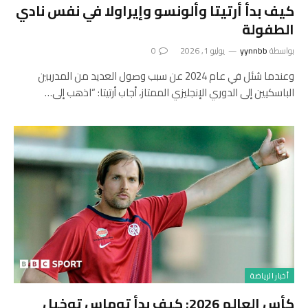
كيف بدأ أرتيتا وألونسو وإيراولا في نفس نادي
الطفولة
بواسطة
yynnbb
يوليو 1, 2026
0
وعندما سُئل في عام 2024 عن سبب وصول العديد من المدربين
الباسكيين إلى الدوري الإنجليزي الممتاز، أجاب أرتيتا: “اذهب إلى…
أخبار الرياضة
كأس العالم 2026: كيف بدأ توماس توخيل