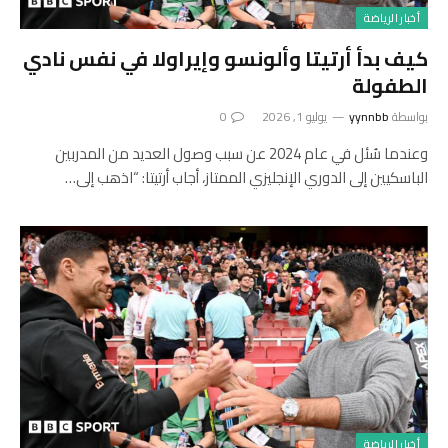
أخبار الرياضة
كيف بدأ أرتيتا وألونسو وإيراولا في نفس نادي
الطفولة
بواسطة
yynnbb
يوليو 1, 2026
0
وعندما سُئل في عام 2024 عن سبب وصول العديد من المدربين
الباسكيين إلى الدوري الإنجليزي الممتاز، أجاب أرتيتا: “اذهب إلى…
أخبار الرياضة