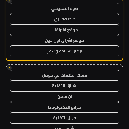
!
ضوء التعليمي
صحيفة برق
موقع اشراقات
موقع اشراق اون لاين
اركان سياحة وسفر
!
مسك الكلمات في قوقل
اشراق التقنية
ان سفن
مرابع التكنولوجيا
خيال التقنية
شوف ويب