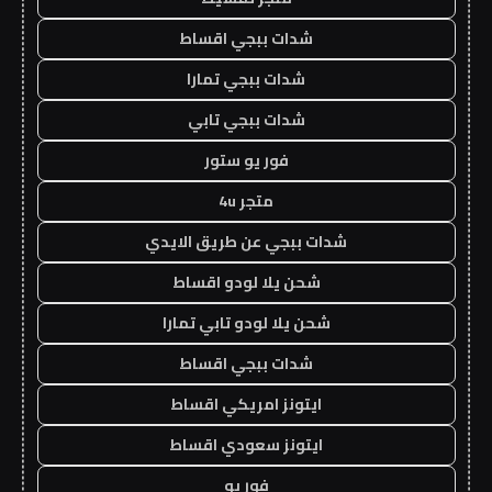
شدات ببجي اقساط
شدات ببجي تمارا
شدات ببجي تابي
فور يو ستور
متجر 4u
شدات ببجي عن طريق الايدي
شحن يلا لودو اقساط
شحن يلا لودو تابي تمارا
شدات ببجي اقساط
ايتونز امريكي اقساط
ايتونز سعودي اقساط
فور يو