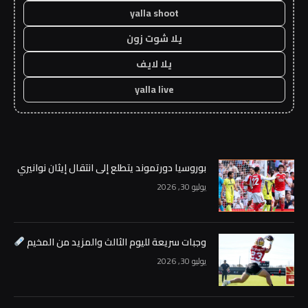
yalla shoot
يلا شوت زون
يلا لايف
yalla live
بوروسيا دورتموند يتطلع إلى انتقال إيثان نوانيري
يوليو 30, 2026
وجبات سريعة لليوم الثالث والمزيد من المخيم
يوليو 30, 2026