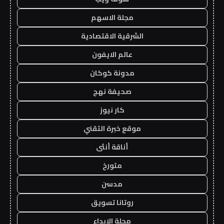
مجلة الاسهم
الشرقية الاقتصادية
عالم الايفون
مدونة كوكان
صحيفة نهج
كار نيوز
موقع خبرة التقني
أناقة أنثى
متورخ
مدسن
روتانا تسويق
مجلة الابداع