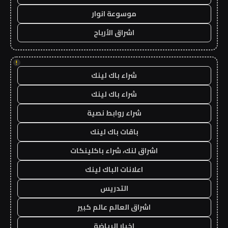
موسوعة انوار
اشراق الأرباح
!
شراء باك لينك
شراء باك لينك
شراء روابط نصية
باقات باك لينك
اشراق لنك، شراء باكلينكات
اعلانات الباك لينك
التدريس
اشراق العالم عالم كبير
اخبار الرياضة