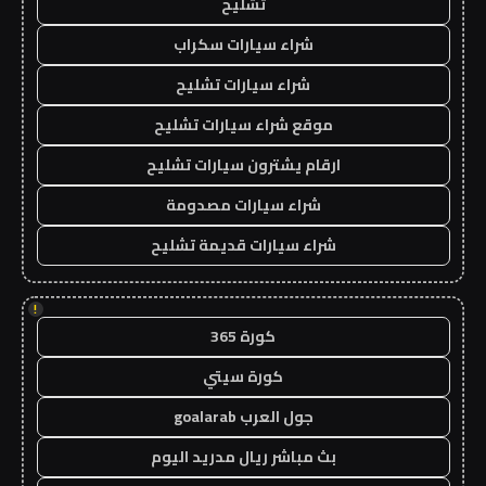
تشليح
شراء سيارات سكراب
شراء سيارات تشليح
موقع شراء سيارات تشليح
ارقام يشترون سيارات تشليح
شراء سيارات مصدومة
شراء سيارات قديمة تشليح
!
كورة 365
كورة سيتي
جول العرب goalarab
بث مباشر ريال مدريد اليوم