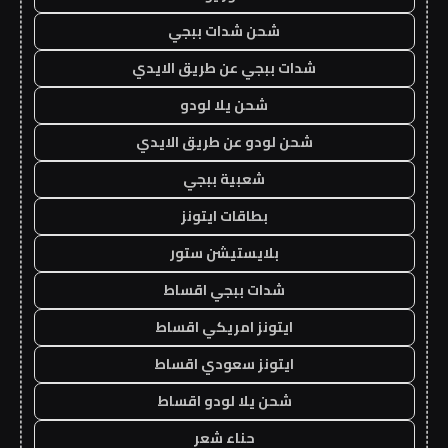
شحن شدات ببجي
شدات ببجي عن طريق الايدي
شحن يلا لودو
شحن لودو عن طريق الايدي
شعبية ببجي
بطاقات ايتونز
بلايستيشن ستور
شدات ببجي اقساط
ايتونز امريكي اقساط
ايتونز سعودي اقساط
شحن يلا لودو اقساط
حناء شعر