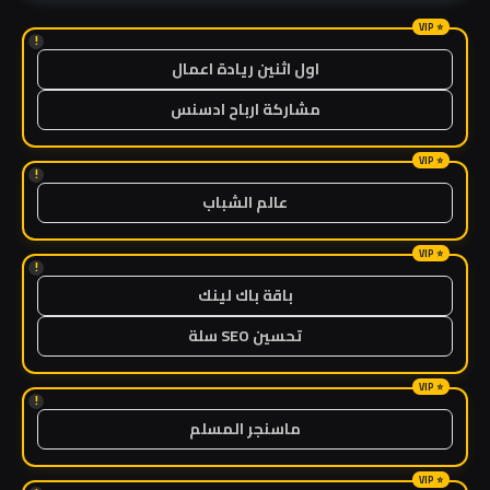
!
اول اثنين ريادة اعمال
مشاركة ارباح ادسنس
!
عالم الشباب
!
باقة باك لينك
تحسين SEO سلة
!
ماسنجر المسلم