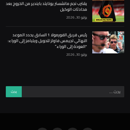
يقترب نجم مانشستر يونايتد بايندير من الخروج بعد
محادثات الوكيل
يوليو 30, 2026
رئيس فريق الفورمولا 1 السابق يحدد الموعد
النهائي لجيمس فاولز لتحويل ويليامز إلى الوراء:
“العودة إلى الوراء”
يوليو 30, 2026