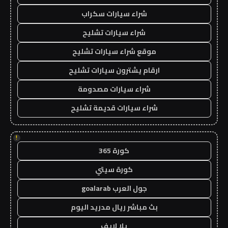
شراء سيارات سكراب
شراء سيارات تشليح
موقع شراء سيارات تشليح
ارقام يشترون سيارات تشليح
شراء سيارات مصدومة
شراء سيارات قديمة تشليح
!
كورة 365
كورة سيتي
جول العرب goalarab
بث مباشر ريال مدريد اليوم
يلا لايف