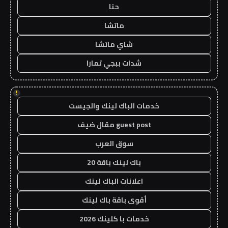
حنا
ماتشا
شاي ماتشا
شدات ببجي تمارا
!
خدمات الباك لينك والجيست
guest post مقال ضيف
سوق العرب
باك لينك باقة 20
اعلانات الباك لينك
أقوى باقة باك لينك
خدمات با كلينك 2026