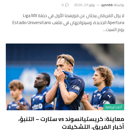
بواسطة
yynnbb
يوليو 23, 2026
0
لا يزال الفريقان يبحثان عن فوزهما الأول في حملة Liga MX
Apertura الجديدة، وسيتواجهان في ملعب Estadio Universitario
يوم السبت…
أخبار الرياضة
معاينة: كريستيانسوند vs ستارت – التنبؤ،
أخبار الفريق، التشكيلات