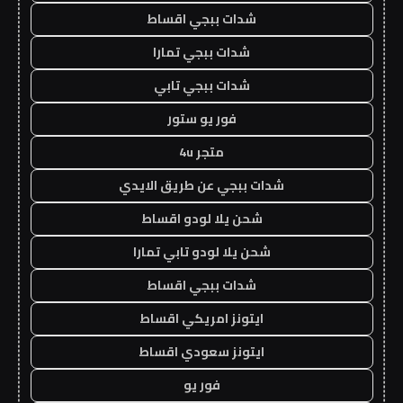
شدات ببجي اقساط
شدات ببجي تمارا
شدات ببجي تابي
فور يو ستور
متجر 4u
شدات ببجي عن طريق الايدي
شحن يلا لودو اقساط
شحن يلا لودو تابي تمارا
شدات ببجي اقساط
ايتونز امريكي اقساط
ايتونز سعودي اقساط
فور يو