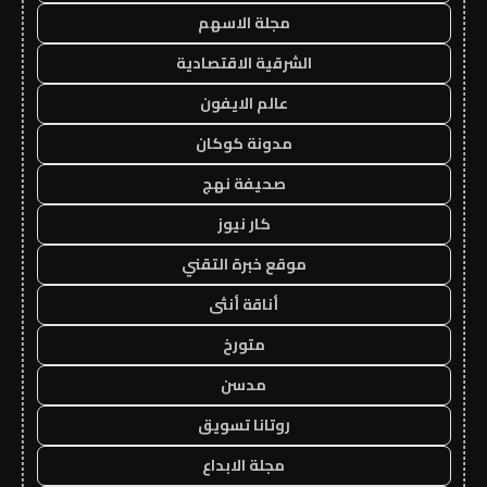
مجلة الاسهم
الشرقية الاقتصادية
عالم الايفون
مدونة كوكان
صحيفة نهج
كار نيوز
موقع خبرة التقني
أناقة أنثى
متورخ
مدسن
روتانا تسويق
مجلة الابداع