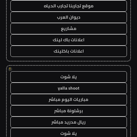
موقع تجاربنا تجارب الحياه
ديوان العرب
مشاريع
اعلانات باك لينك
اعلانات باكلينك
!
يلا شوت
yalla shoot
مباريات اليوم مباشر
برشلونة مباشر
ريال مدريد مباشر
يلا شوت