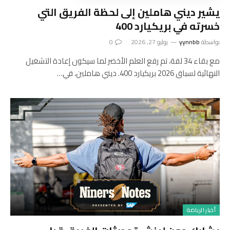
يشير ديني هاملين إلى لحظة الفريق التي
خسرته في بريكيارد 400
بواسطة
yynnbb
يوليو 27, 2026
0
مع بقاء 34 لفة، تم رفع العلم الأخضر لما سيكون إعادة التشغيل
النهائية لسباق 2026 بريكيارد 400. ديني هاملين، في…
أخبار الرياضة