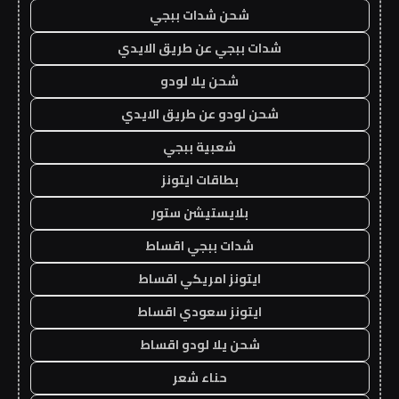
شحن شدات ببجي
شدات ببجي عن طريق الايدي
شحن يلا لودو
شحن لودو عن طريق الايدي
شعبية ببجي
بطاقات ايتونز
بلايستيشن ستور
شدات ببجي اقساط
ايتونز امريكي اقساط
ايتونز سعودي اقساط
شحن يلا لودو اقساط
حناء شعر