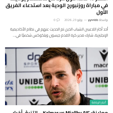
في مباراة روزنبورج الودية بعد استدعاء الفريق
الأول
بواسطة
yynnbb
يوليو 23, 2026
0
أحد أكثر اللاعبين الشباب الذين تم الحديث عنهم في نظام الأكاديمية
الإنجليزية، شارك مدير كرة القدم جيسون ويلكوكس شخصيًا في…
أخبار الرياضة
معاينة: Kalmar vs Mjallby AIF – التنبؤ، أخبار