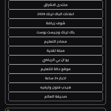
منتدى الاشراق
اعلانات الباك لينك 2026
شوف رياضة
باك لينك وجيست بوست
مصادر التعليم
مجلة تقنية
يو ان بي الرياضي
موقع حالة للتعليم
اخبار 24 ساعة
هيدب فنون وترفيه
صحيفة العالم
!