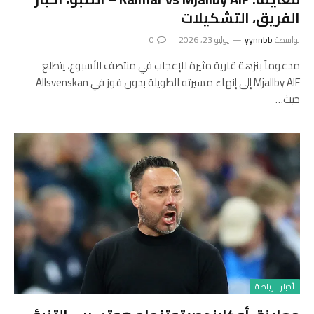
الفريق، التشكيلات
بواسطة
yynnbb
يوليو 23, 2026
0
مدعوماً بنزهة قارية مثيرة للإعجاب في منتصف الأسبوع، يتطلع
Mjallby AIF إلى إنهاء مسيرته الطويلة بدون فوز في Allsvenskan
حيث…
أخبار الرياضة