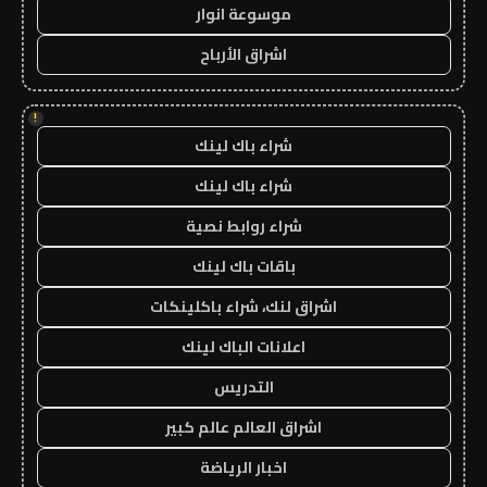
موسوعة انوار
اشراق الأرباح
!
شراء باك لينك
شراء باك لينك
شراء روابط نصية
باقات باك لينك
اشراق لنك، شراء باكلينكات
اعلانات الباك لينك
التدريس
اشراق العالم عالم كبير
اخبار الرياضة