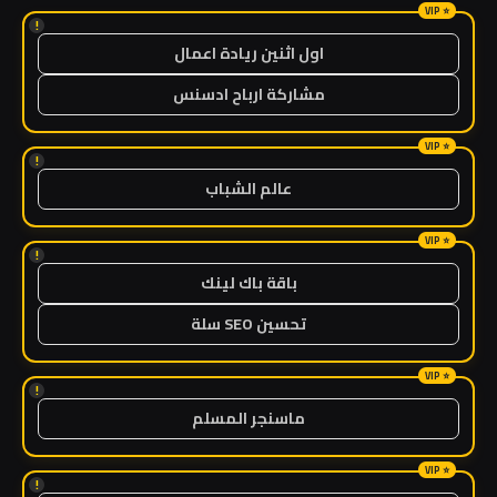
!
اول اثنين ريادة اعمال
مشاركة ارباح ادسنس
!
عالم الشباب
!
باقة باك لينك
تحسين SEO سلة
!
ماسنجر المسلم
!