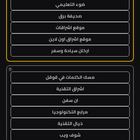
ضوء التعليمي
صحيفة برق
موقع اشراقات
موقع اشراق اون لاين
اركان سياحة وسفر
!
مسك الكلمات في قوقل
اشراق التقنية
ان سفن
مرابع التكنولوجيا
خيال التقنية
شوف ويب