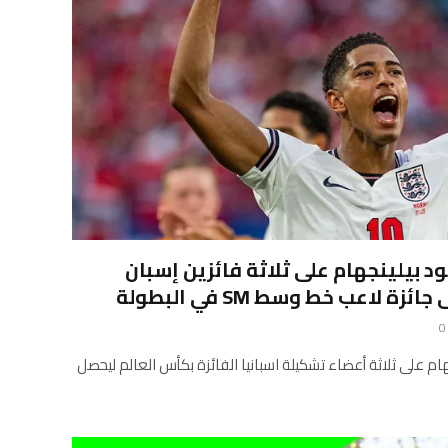
د بيلينجهام على ثلاثة فائزين إسبان
لاعب خط وسط SM في البطولة
0
جهام على ثلاثة أعضاء تشكيلة اسبانيا الفائزة بكأس العالم ليحصل