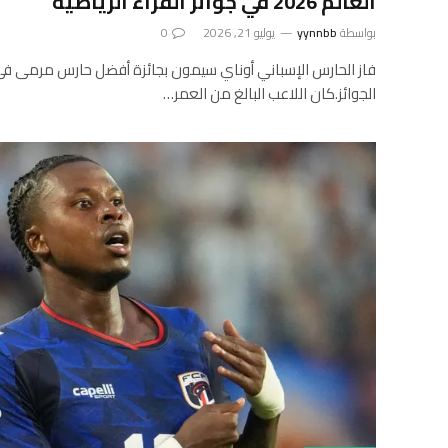
العالم 2026 في جوائز القراء الرياضية
بواسطة
yynnbb
يوليو 21, 2026
0
الجوائز.كان اللاعب البالغ من العمر…