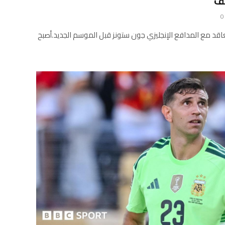
يف
0
اقد مع المدافع الإنجليزي جون ستونز قبل الموسم الجديد.أصبح