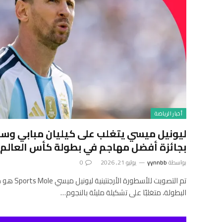
أخبار الرياضة
ليونيل ميسي يتغلب على كيليان مبابي وست
بجائزة أفضل مهاجم في بطولة كأس العالم لقراء Mole
بواسطة
yynnbb
يوليو 21, 2026
0
البطولة، متغلبًا على تشكيلة مليئة بالنجوم…