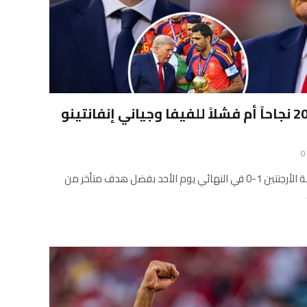
هل كان كأس العالم 2026 نجاحاً أم فشلاً للفيفا وجياني إنفانتينو
0
لقد فازت اسبانيا كأس العالم، هزيمة الأرجنتين 1-0 في النهائي يوم الأحد بفضل هدف متأخر من