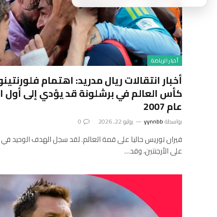
أخبار الرياضة
أخبار انتقالات ريال مدريد: اهتمام فلورنتين
كأس العالم في برشلونة قد يؤدي إلى أول ا
عام 2007
بواسطة
yynnbb
يوليو 22, 2026
0
فيران توريس حاليا على قمة العالم. لقد سجل الهدف الوحيد في ف
على الأرجنتين، وقد…