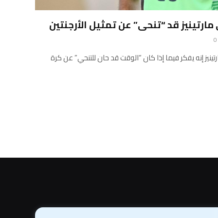
0
ينيز إنه يفكر فيما إذا كان “الوقت قد حان للتنحي” عن كرة