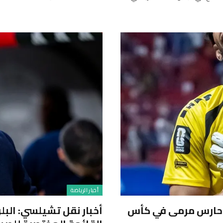
أخبار الرياضة
ضل حارس مرمى في كأس
أخبار نقل تشيلسي: البل