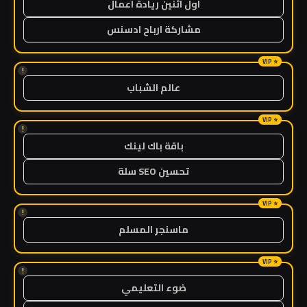
اول اثنين ريادة اعمال
مشاركة ارباح ادسنس
!
عالم الشباب
!
باقة باك لينك
تحسين SEO سلة
!
ماسنجر المسلم
!
ضوء التعليمي