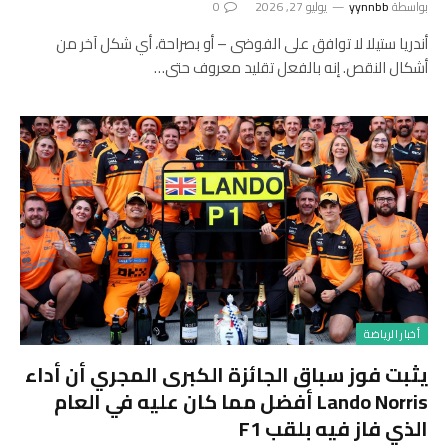
بواسطة
yynnbb
يوليو 27, 2026
0
أندريا ستيلا لا توافق على الفوضى – أو بصراحة، أي شكل آخر من
أشكال النقص. إنه بالفعل تقليد معروف حتى…
أخبار الرياضة
يثبت فوز سباق الجائزة الكبرى المجري أن أداء
Lando Norris أفضل مما كان عليه في العام
الذي فاز فيه بلقب F1