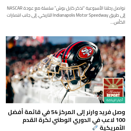
نواصل رحلتنا الأسبوعية “تذكر كايل بوش” سلسلة مع عودة NASCAR
إلى طريق Indianapolis Motor Speedway التاريخي. إلى جانب انتصارات
الكأس…
أخبار الرياضة
وصل فريد وارنر إلى المركز 54 في قائمة أفضل
100 لاعب في الدوري الوطني لكرة القدم
الأمريكية