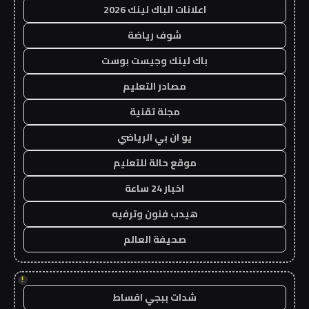
اعلانات الباك لينك 2026
شوف رياضة
باك لينك وجيست بوست
مصادر التعليم
مجلة تقنية
يو ان بي الرياضي
موقع حالة للتعليم
اخبار 24 ساعة
هيدب فنون وترفيه
صحيفة العالم
!
شدات ببجي اقساط