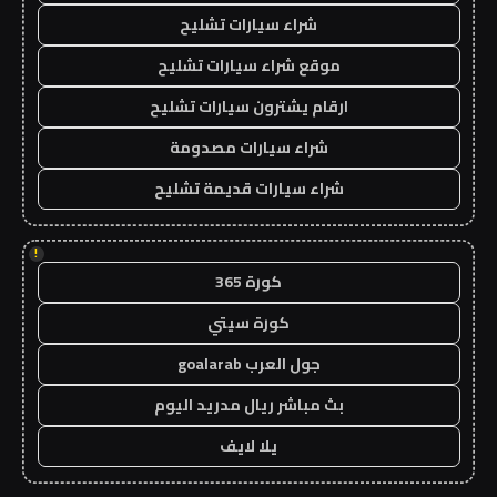
شراء سيارات تشليح
موقع شراء سيارات تشليح
ارقام يشترون سيارات تشليح
شراء سيارات مصدومة
شراء سيارات قديمة تشليح
!
كورة 365
كورة سيتي
جول العرب goalarab
بث مباشر ريال مدريد اليوم
يلا لايف