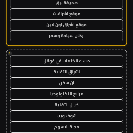
صحيفة برق
موقع اشراقات
موقع اشراق اون لاين
اركان سياحة وسفر
!
مسك الكلمات في قوقل
اشراق التقنية
ان سفن
مرابع التكنولوجيا
خيال التقنية
شوف ويب
مجلة الاسهم