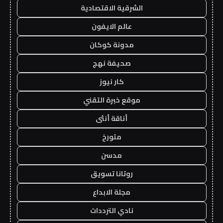
الشرقية الاقتصادية
عالم الايفون
مدونة كوكان
صحيفة نهج
كار نيوز
موقع خبرة التقني
أناقة أنثى
متورخ
مدسن
روتانا تسويق
مجلة الابداع
نادي الترددات