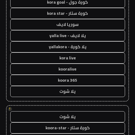
كورة جول - kora goal
كورة ستار - kora star
سوريا لايف
يلا لايف - yalla live
يلا كورة - yallakora
kora live
kooralive
koora 365
يلا شوت
!
يلا شوت
كورة ستار - koora-star