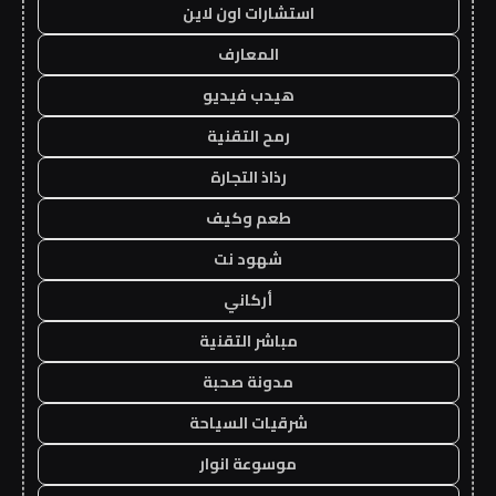
استشارات اون لاين
المعارف
هيدب فيديو
رمح التقنية
رذاذ التجارة
طعم وكيف
شهود نت
أركاني
مباشر التقنية
مدونة صحبة
شرقيات السياحة
موسوعة انوار