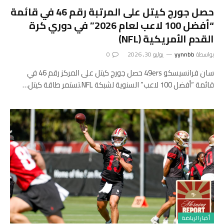
حصل جورج كيتل على المرتبة رقم 46 في قائمة
“أفضل 100 لاعب لعام 2026” في دوري كرة
القدم الأمريكية (NFL)
بواسطة
yynnbb
يوليو 30, 2026
0
سان فرانسيسكو 49ers حصل جورج كيتل على المركز رقم 46 في
قائمة “أفضل 100 لاعب” السنوية لشبكة NFL.تستمر طاقة كيتل…
أخبار الرياضة