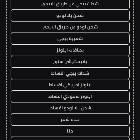
شدات ببجي عن طريق الايدي
شحن يلا لودو
شحن لودو عن طريق الايدي
شعبية ببجي
بطاقات ايتونز
بلايستيشن ستور
شدات ببجي اقساط
ايتونز امريكي اقساط
ايتونز سعودي اقساط
شحن يلا لودو اقساط
حناء شعر
حنا