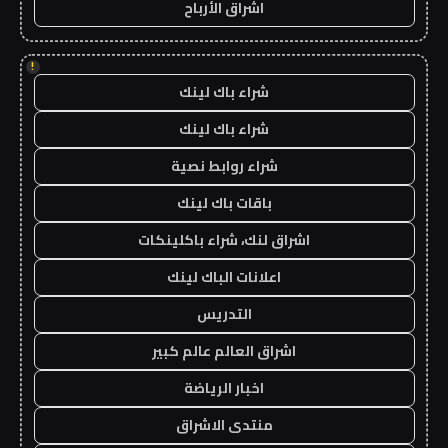
اشراق الأرباح
!
شراء باك لينك
شراء باك لينك
شراء روابط نصية
باقات باك لينك
اشراق لنك، شراء باكلينكات
اعلانات الباك لينك
التدريس
اشراق العالم عالم كبير
اخبار الرياضة
منتدى الاشراق