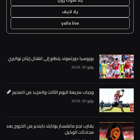
يلا لايف
yalla live
بوروسيا دورتموند يتطلع إلى انتقال إيثان نوانيري
يوليو 30, 2026
وجبات سريعة لليوم الثالث والمزيد من المخيم
يوليو 30, 2026
يقترب نجم مانشستر يونايتد بايندير من الخروج بعد
محادثات الوكيل