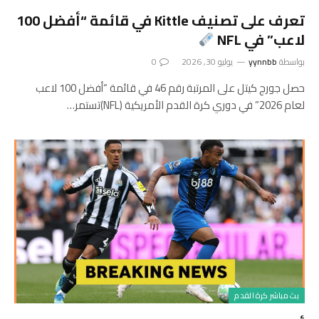
تعرف على تصنيف Kittle في قائمة “أفضل 100
لاعب” في NFL
بواسطة
yynnbb
يوليو 30, 2026
0
حصل جورج كيتل على المرتبة رقم 46 في قائمة “أفضل 100 لاعب
لعام 2026” في دوري كرة القدم الأمريكية (NFL)تستمر…
بث مباشر كرة القدم