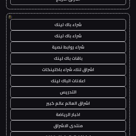
!
شراء باك لينك
شراء باك لينك
شراء روابط نصية
باقات باك لينك
اشراق لنك، شراء باكلينكات
اعلانات الباك لينك
التدريس
اشراق العالم عالم كبير
اخبار الرياضة
منتدى الاشراق