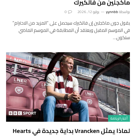
ماكجلين من فالكيرك
بواسطة
yynnbb
يوليو 12, 2026
0
يقول جون ماكجلين إن فالكيرك سيحصل على “المزيد من الاحترام”
في الموسم المقبل ويعتقد أن المطابقة في الموسم الماضي
ستكون…
أخبار الرياضة
لماذا يمثل Vrancken بداية جديدة في Hearts