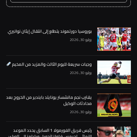
بوروسيا دورتموند يتطلع إلى انتقال إيثان نوانيري
يوليو 30, 2026
وجبات سريعة لليوم الثالث والمزيد من المخيم
يوليو 30, 2026
يقترب نجم مانشستر يونايتد بايندير من الخروج بعد
محادثات الوكيل
يوليو 30, 2026
رئيس فريق الفورمولا 1 السابق يحدد الموعد
النهائي لجيمس فاولز لتحويل ويليامز إلى الوراء: