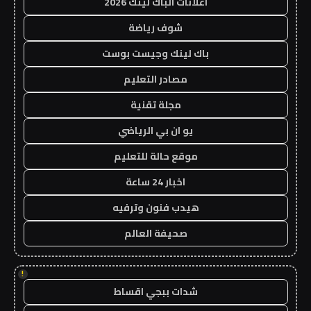
اعلانات الباك لينك 2026
شوف رياضة
باك لينك وجيست بوست
مصادر التعليم
مجلة تقنية
يو ان بي الرياضي
موقع حالة للتعليم
اخبار 24 ساعة
هيدب فنون وترفيه
صحيفة العالم
!
شدات ببجي اقساط