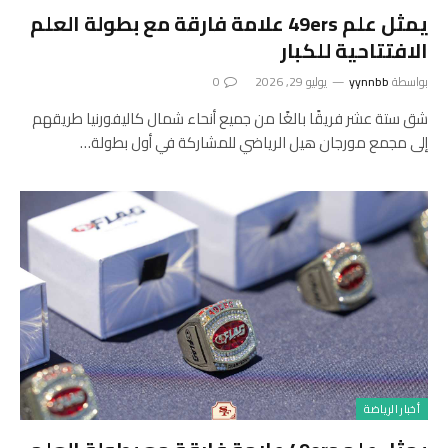
يمثل علم 49ers علامة فارقة مع بطولة العلم
الافتتاحية للكبار
بواسطة
yynnbb
يوليو 29, 2026
0
شق ستة عشر فريقًا بالغًا من جميع أنحاء شمال كاليفورنيا طريقهم
إلى مجمع مورجان هيل الرياضي للمشاركة في أول بطولة…
أخبار الرياضة