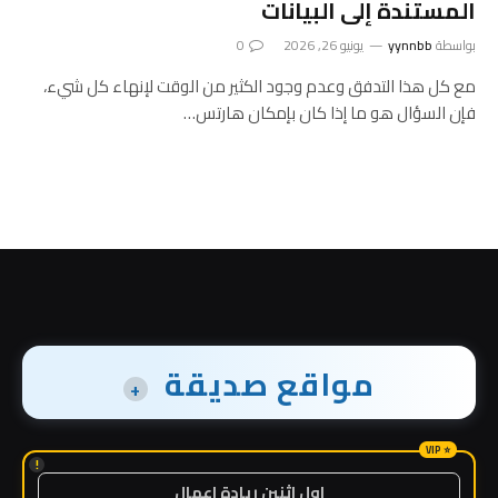
المستندة إلى البيانات
بواسطة
yynnbb
يونيو 26, 2026
0
مع كل هذا التدفق وعدم وجود الكثير من الوقت لإنهاء كل شيء،
فإن السؤال هو ما إذا كان بإمكان هارتس…
مواقع صديقة
+
!
اول اثنين ريادة اعمال