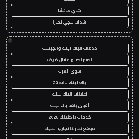
شاي ماتشا
شدات ببجي تمارا
!
خدمات الباك لينك والجيست
guest post مقال ضيف
سوق العرب
باك لينك باقة 20
اعلانات الباك لينك
أقوى باقة باك لينك
خدمات با كلينك 2026
موقع تجاربنا تجارب الحياه