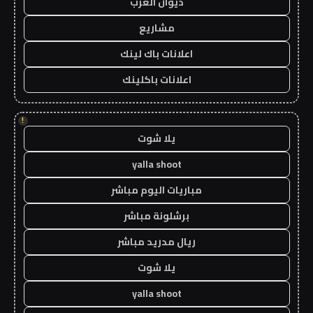
ديوان العرب
مشاريع
اعلانات باك لينك
اعلانات باكلينك
!
يلا شوت
yalla shoot
مباريات اليوم مباشر
برشلونة مباشر
ريال مدريد مباشر
يلا شوت
yalla shoot