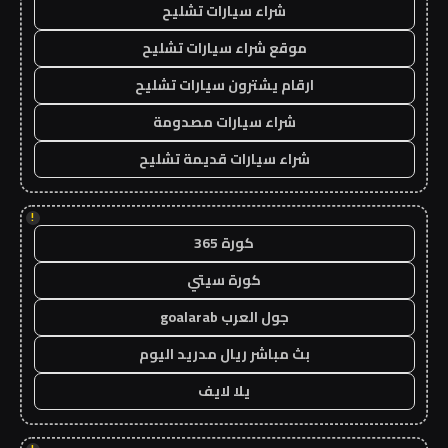
شراء سيارات تشليح
موقع شراء سيارات تشليح
ارقام يشترون سيارات تشليح
شراء سيارات مصدومة
شراء سيارات قديمة تشليح
!
كورة 365
كورة سيتي
جول العرب goalarab
بث مباشر ريال مدريد اليوم
يلا لايف