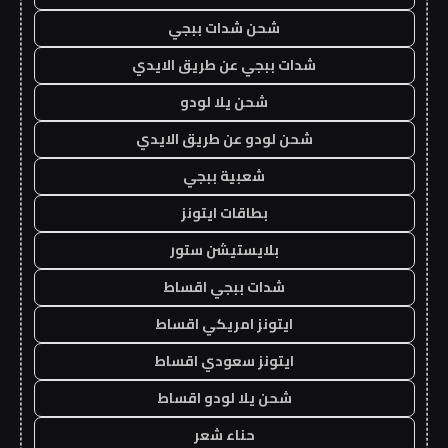
شحن شدات ببجي
شدات ببجي عن طريق الايدي
شحن يلا لودو
شحن لودو عن طريق الايدي
شعبية ببجي
بطاقات ايتونز
بلايستيشن ستور
شدات ببجي اقساط
ايتونز امريكي اقساط
ايتونز سعودي اقساط
شحن يلا لودو اقساط
حناء شعر