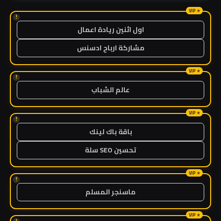
!
اول اثنين ريادة اعمال
مشاركة ارباح ادسنس
!
عالم الشباب
!
باقة باك لينك
تحسين SEO سلة
!
ماسنجر المسلم