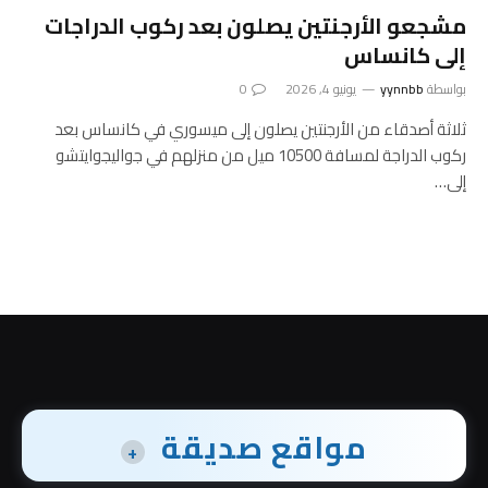
مشجعو الأرجنتين يصلون بعد ركوب الدراجات
إلى كانساس
بواسطة
yynnbb
يونيو 4, 2026
0
ثلاثة أصدقاء من الأرجنتين يصلون إلى ميسوري في كانساس بعد
ركوب الدراجة لمسافة 10500 ميل من منزلهم في جواليجوايتشو
إلى…
مواقع صديقة
+