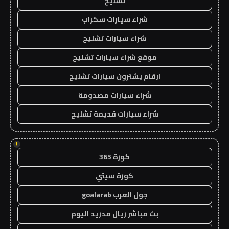
تشليح
شراء سيارات سكراب
شراء سيارات تشليح
موقع شراء سيارات تشليح
ارقام يشترون سيارات تشليح
شراء سيارات مصدومة
شراء سيارات قديمة تشليح
!
كورة 365
كورة سيتي
جول العرب goalarab
بث مباشر ريال مدريد اليوم