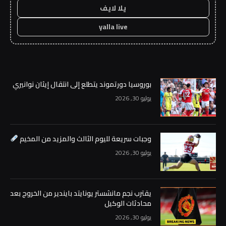
يلا لايف
yalla live
بوروسيا دورتموند يتطلع إلى انتقال إيثان نوانيري
يوليو 30, 2026
وجبات سريعة لليوم الثالث والمزيد من المخيم
يوليو 30, 2026
يقترب نجم مانشستر يونايتد بايندير من الخروج بعد
محادثات الوكيل
يوليو 30, 2026