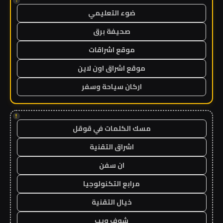
!
ضوء التعليمي
صحيفة برق
موقع اشراقات
موقع اشراق اون لاين
اركان سياحة وسفر
!
مسك الكلمات في قوقل
اشراق التقنية
ان سفن
مرابع التكنولوجيا
خيال التقنية
شوف ويب