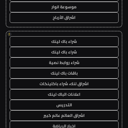
موسوعة انوار
اشراق الأرباح
!
شراء باك لينك
شراء باك لينك
شراء روابط نصية
باقات باك لينك
اشراق لنك، شراء باكلينكات
اعلانات الباك لينك
التدريس
اشراق العالم عالم كبير
اخبار الرياضة