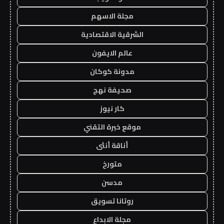
مجلة الاسهم
الشرقية الاقتصادية
عالم الايفون
مدونة كوكان
صحيفة نهج
كار نيوز
موقع خبرة التقني
أناقة أنثى
متورخ
مدسن
روتانا تسويق
مجلة الابداع