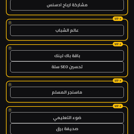
مشاركة ارباح ادسنس
!
عالم الشباب
!
باقة باك لينك
تحسين SEO سلة
!
ماسنجر المسلم
!
ضوء التعليمي
صحيفة برق