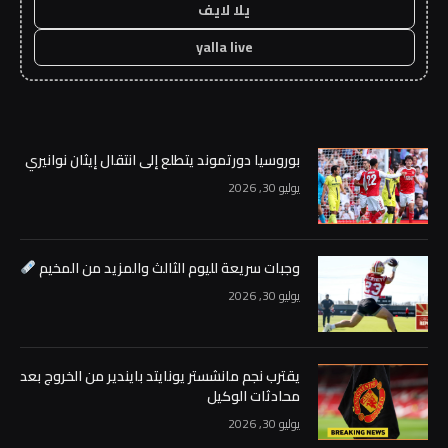
يلا لايف
yalla live
بوروسيا دورتموند يتطلع إلى انتقال إيثان نوانيري
يوليو 30, 2026
وجبات سريعة لليوم الثالث والمزيد من المخيم
يوليو 30, 2026
يقترب نجم مانشستر يونايتد بايندير من الخروج بعد
محادثات الوكيل
يوليو 30, 2026