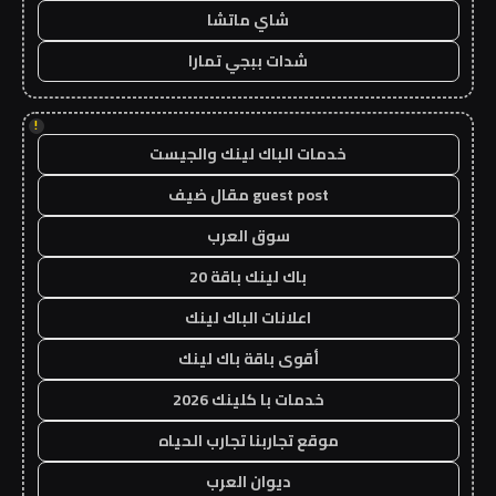
شاي ماتشا
شدات ببجي تمارا
!
خدمات الباك لينك والجيست
guest post مقال ضيف
سوق العرب
باك لينك باقة 20
اعلانات الباك لينك
أقوى باقة باك لينك
خدمات با كلينك 2026
موقع تجاربنا تجارب الحياه
ديوان العرب