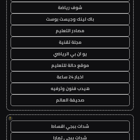
شوف رياضة
باك لينك وجيست بوست
مصادر التعليم
مجلة تقنية
يو ان بي الرياضي
موقع حالة للتعليم
اخبار 24 ساعة
هيدب فنون وترفيه
صحيفة العالم
!
شدات ببجي اقساط
شدات ببجي تمارا