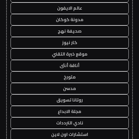
عالم الايفون
مدونة كوكان
صحيفة نهج
كار نيوز
موقع خبرة التقني
أناقة أنثى
متورخ
مدسن
روتانا تسويق
مجلة الابداع
نادي الترددات
استشارات اون لاين