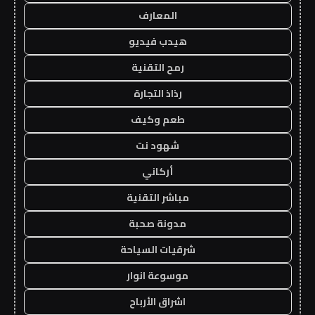
المعارف
هيدب فيديو
رمح التقنية
رذاذ التجارة
طعم وكيف
شهود نت
أركاني
مباشر التقنية
مدونة صحبة
شرقيات السياحة
موسوعة انوار
اشراق الأرباح