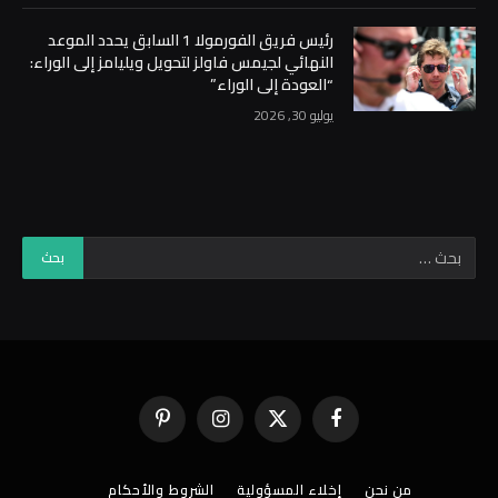
رئيس فريق الفورمولا 1 السابق يحدد الموعد
النهائي لجيمس فاولز لتحويل ويليامز إلى الوراء:
“العودة إلى الوراء”
يوليو 30, 2026
فيسبوك
X
الانستغرام
بينتيريست
(Twitter)
من نحن
إخلاء المسؤولية
الشروط والأحكام