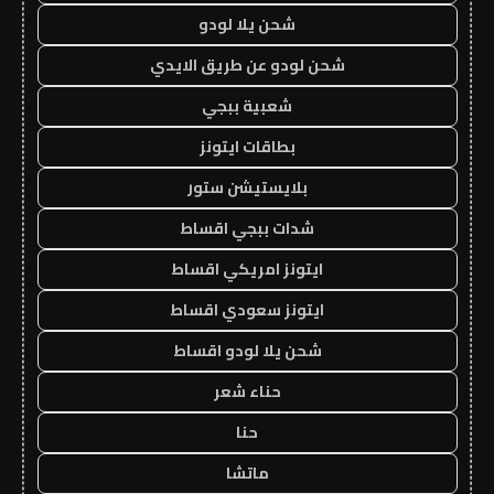
شحن يلا لودو
شحن لودو عن طريق الايدي
شعبية ببجي
بطاقات ايتونز
بلايستيشن ستور
شدات ببجي اقساط
ايتونز امريكي اقساط
ايتونز سعودي اقساط
شحن يلا لودو اقساط
حناء شعر
حنا
ماتشا