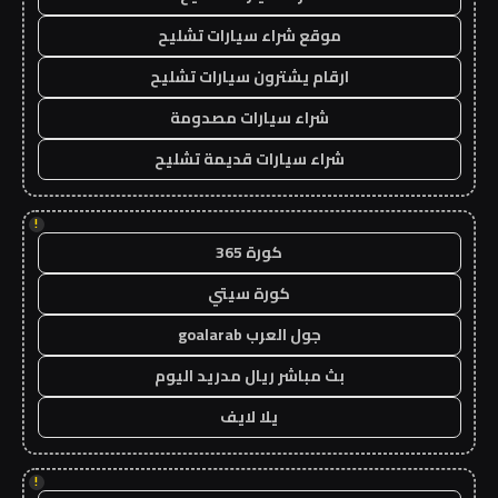
موقع شراء سيارات تشليح
ارقام يشترون سيارات تشليح
شراء سيارات مصدومة
شراء سيارات قديمة تشليح
!
كورة 365
كورة سيتي
جول العرب goalarab
بث مباشر ريال مدريد اليوم
يلا لايف
!