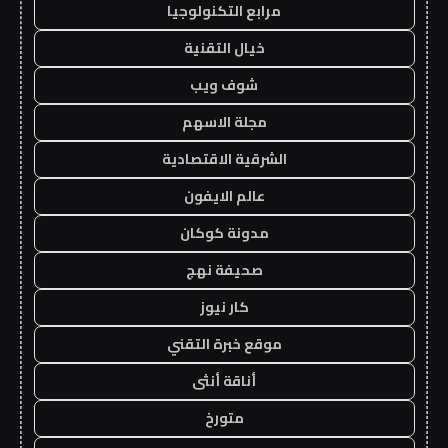
مرابع التكنولوجيا
خيال التقنية
شوف ويب
مجلة الاسهم
الشرقية الاقتصادية
عالم الايفون
مدونة كوكان
صحيفة نهج
كار نيوز
موقع خبرة التقني
أناقة أنثى
متورخ