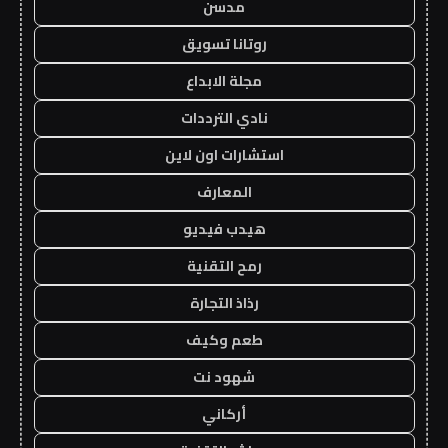
مدسن
روتانا تسويق
مجلة الابداع
نادي الترددات
استشارات اون لاين
المعارف
هيدب فيديو
رمح التقنية
رذاذ التجارة
طعم وكيف
شهود نت
أركاني