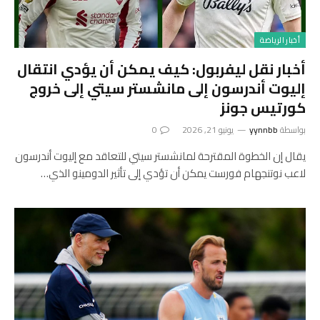
أخبار الرياضة
أخبار نقل ليفربول: كيف يمكن أن يؤدي انتقال
إليوت أندرسون إلى مانشستر سيتي إلى خروج
كورتيس جونز
بواسطة
yynnbb
يونيو 21, 2026
0
يقال إن الخطوة المقترحة لمانشستر سيتي للتعاقد مع إليوت أندرسون
لاعب نوتنجهام فورست يمكن أن تؤدي إلى تأثير الدومينو الذي…