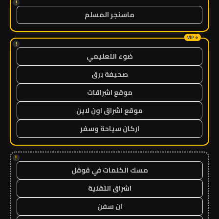
!
ماسنجر المسلم
!
ضوء التعليمي
صحيفة برق
موقع اشراقات
موقع اشراق اون لاين
اركان سياحة وسفر
!
مسك الكلمات في قوقل
اشراق التقنية
ان سفن