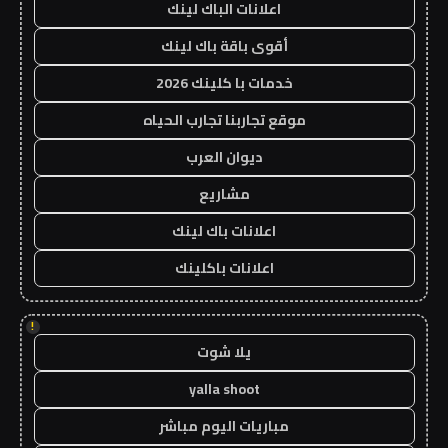
اعلانات الباك لينك
أقوى باقة باك لينك
خدمات با كلينك 2026
موقع تجاربنا تجارب الحياه
ديوان العرب
مشاريع
اعلانات باك لينك
اعلانات باكلينك
!
يلا شوت
yalla shoot
مباريات اليوم مباشر