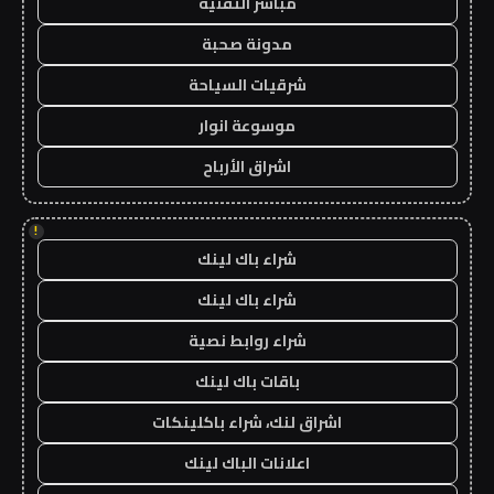
مباشر التقنية
مدونة صحبة
شرقيات السياحة
موسوعة انوار
اشراق الأرباح
!
شراء باك لينك
شراء باك لينك
شراء روابط نصية
باقات باك لينك
اشراق لنك، شراء باكلينكات
اعلانات الباك لينك