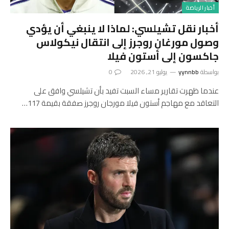
أخبار الرياضة
أخبار نقل تشيلسي: لماذا لا ينبغي أن يؤدي
وصول مورغان روجرز إلى انتقال نيكولاس
جاكسون إلى أستون فيلا
بواسطة
yynnbb
يوليو 21, 2026
0
عندما ظهرت تقارير مساء السبت تفيد بأن تشيلسي وافق على
التعاقد مع مهاجم أستون فيلا مورجان روجرز صفقة بقيمة 117…