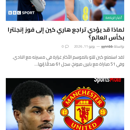
أخبار الرياضة
لماذا قد يؤدي تراجع هاري كين إلى فوز إنجلترا
بكأس العالم؟
بواسطة
yynnbb
يونيو 11, 2026
0
لقد استمتع كين للتو بالموسم الأكثر غزارة في مسيرته مع النادي.
وفي 51 مباراة مع بايرن ميونخ، سجل 61 هدفًا.إنها…