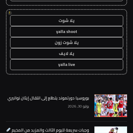
!
يلا شوت
yalla shoot
يلا شوت زون
يلا لايف
yalla live
بوروسيا دورتموند يتطلع إلى انتقال إيثان نوانيري
يوليو 30, 2026
وجبات سريعة لليوم الثالث والمزيد من المخيم