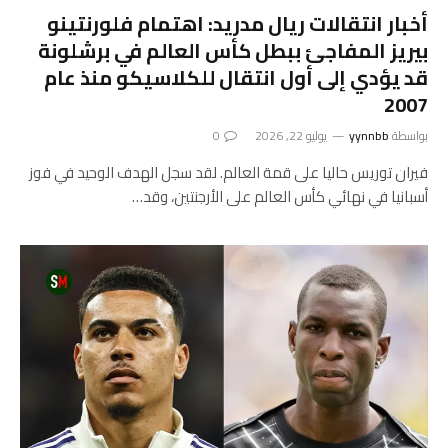
أخبار انتقالات ريال مدريد: اهتمام فلورنتينو
بيريز المفاجئ ببطل كأس العالم في برشلونة
قد يؤدي إلى أول انتقال للكلاسيكو منذ عام
2007
بواسطة
yynnbb
يوليو 22, 2026
0
فيران توريس حاليا على قمة العالم. لقد سجل الهدف الوحيد في فوز
أسبانيا في نهائي كأس العالم على الأرجنتين، وقد…