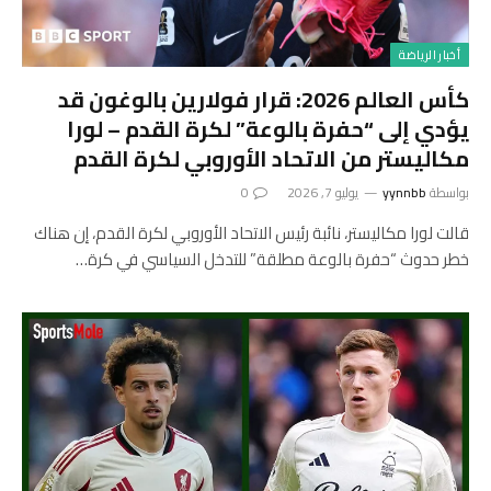
أخبار الرياضة
كأس العالم 2026: قرار فولارين بالوغون قد
يؤدي إلى “حفرة بالوعة” لكرة القدم – لورا
مكاليستر من الاتحاد الأوروبي لكرة القدم
بواسطة
yynnbb
يوليو 7, 2026
0
قالت لورا مكاليستر، نائبة رئيس الاتحاد الأوروبي لكرة القدم، إن هناك
خطر حدوث “حفرة بالوعة مطلقة” للتدخل السياسي في كرة…