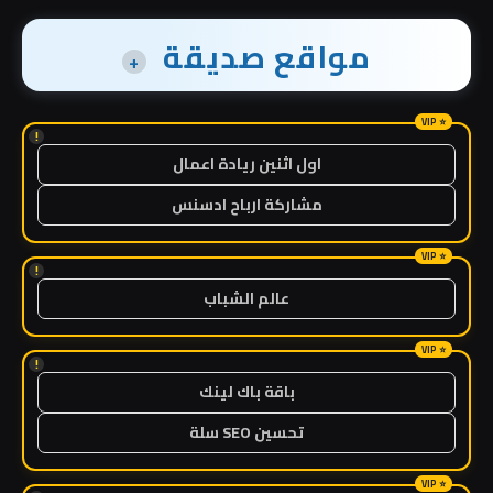
مواقع صديقة
+
!
اول اثنين ريادة اعمال
مشاركة ارباح ادسنس
!
عالم الشباب
!
باقة باك لينك
تحسين SEO سلة