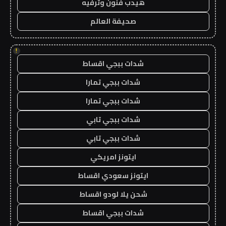
هيدب فنون وترفيه
صحيفة العالم
!
شدات ببجي اقساط
شدات ببجي تمارا
شدات ببجي تمارا
شدات ببجي تابي
شدات ببجي تابي
ايتونز امريكي
ايتونز سعودي اقساط
شحن يلا لودو اقساط
شدات ببجي اقساط