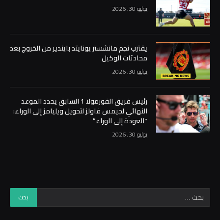
يوليو 30, 2026
يقترب نجم مانشستر يونايتد بايندير من الخروج بعد
محادثات الوكيل
يوليو 30, 2026
رئيس فريق الفورمولا 1 السابق يحدد الموعد
النهائي لجيمس فاولز لتحويل ويليامز إلى الوراء:
“العودة إلى الوراء”
يوليو 30, 2026