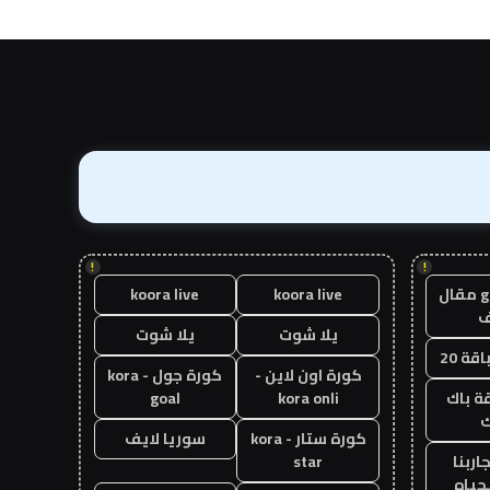
!
!
guest post مقال
koora live
koora live
يلا شوت
يلا شوت
قة 20
كورة اون لاين -
كورة جول - kora
ة باك
kora onli
goal
ك
كورة ستار - kora
سوريا لايف
اربنا
star
حياه