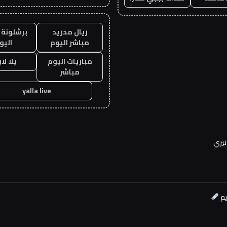
ريال مدريد
برشلونة 
مباشر اليوم
اليو
مباريات اليوم
يلا لا
مباشر
yalla live
نيري
يم