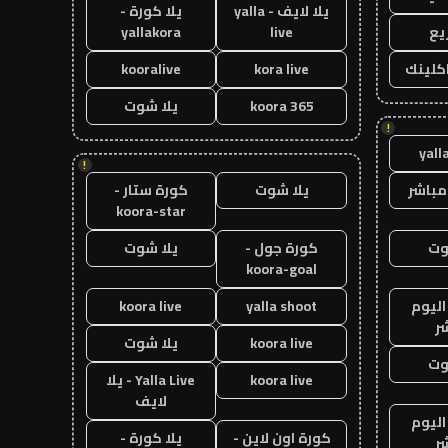
يلا لايف - yalla
يلا كورة -
يع
live
yallakora
اكلينك
kora live
kooralive
koora 365
يلا شوت
!
yall
!
مباشر
يلا شوت
كورة ستار -
koora-star
وت
كورة جول -
يلا شوت
koora-goal
اليوم
yalla shoot
koora live
ر
koora live
يلا شوت
وت
koora live
Yalla Live - يلا
لايف
اليوم
كورة اون لاين -
يلا كورة -
ر