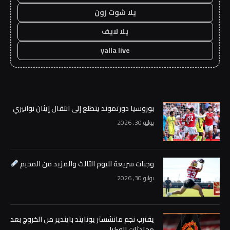
يلا شوت زون
يلا لايف
yalla live
بوروسيا دورتموند يتطلع إلى انتقال إيثان نوانيري
يوليو 30, 2026
وجبات سريعة لليوم الثالث والمزيد من المخيم
يوليو 30, 2026
يقترب نجم مانشستر يونايتد بايندير من الخروج بعد
محادثات الوكيل