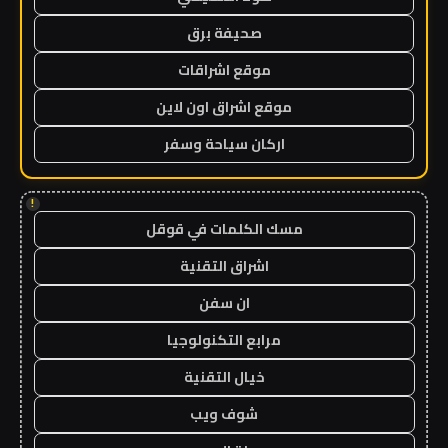
صحيفة برق
موقع اشراقات
موقع اشراق اون لاين
اركان سياحة وسفر
!
مسك الكلمات في قوقل
اشراق التقنية
ان سفن
مرابع التكنولوجيا
خيال التقنية
شوف ويب