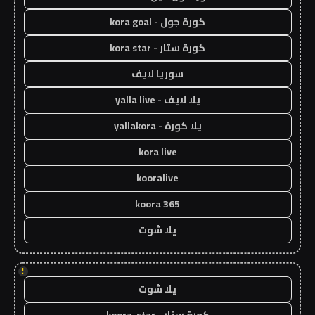
كورة جول - kora goal
كورة ستار - kora star
سوريا لايف
يلا لايف - yalla live
يلا كورة - yallakora
kora live
kooralive
koora 365
يلا شوت
!
يلا شوت
كورة ستار - koora-star