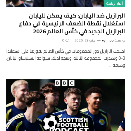
أخبار الرياضة
البرازيل ضد اليابان: كيف يمكن لليابان
استغلال نقطة الضعف الرئيسية في دفاع
البرازيل الجديد في كأس العالم 2026
بواسطة
yynnbb
يونيو 29, 2026
0
اختتمت البرازيل دور المجموعات في كأس العالم بفوزها على اسكتلندا
3-0 وتصدرت المجموعة الثالثة. ونتيجة لذلك، سيواجه السيليساو اليابان،
وصيفة…