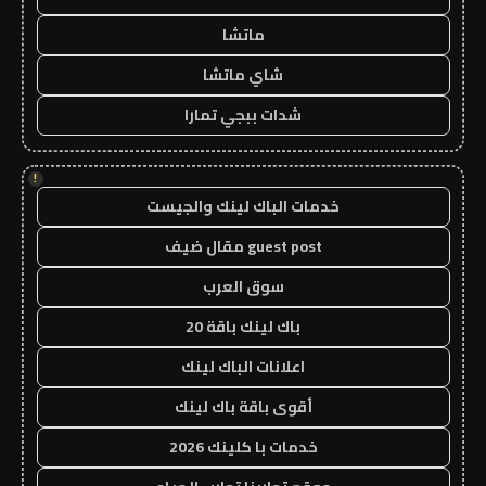
ماتشا
شاي ماتشا
شدات ببجي تمارا
!
خدمات الباك لينك والجيست
guest post مقال ضيف
سوق العرب
باك لينك باقة 20
اعلانات الباك لينك
أقوى باقة باك لينك
خدمات با كلينك 2026