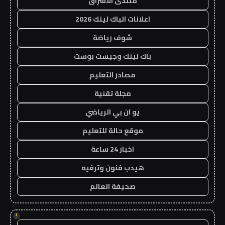
منتدى الاشراق
اعلانات الباك لينك 2026
شوف رياضة
باك لينك وجيست بوست
مصادر التعليم
مجلة تقنية
يو ان بي الرياضي
موقع حالة للتعليم
اخبار 24 ساعة
هيدب فنون وترفيه
صحيفة العالم
!