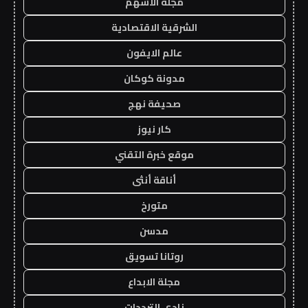
مجلة الاسهم
الشرقية الاقتصادية
عالم الايفون
مدونة كوكان
صحيفة نهج
كار نيوز
موقع خبرة التقني
أناقة أنثى
متورخ
مدسن
روتانا تسويق
مجلة الابداع
نادي الترددات