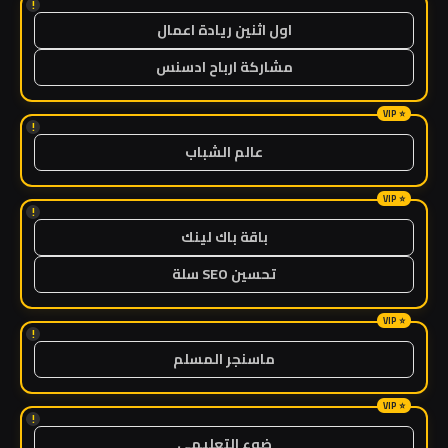
!
اول اثنين ريادة اعمال
مشاركة ارباح ادسنس
!
عالم الشباب
!
باقة باك لينك
تحسين SEO سلة
!
ماسنجر المسلم
!
ضوء التعليمي