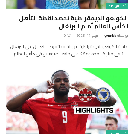
أخبار الرياضة
الكونغو الديمقراطية تحصد نقطة التأهل
لكأس العالم أمام البرتغال
بواسطة
yynnbb
يونيو 17, 2026
0
عادت الكونغو الديمقراطية من الخلف لتفرض التعادل على البرتغال
1-1 في مباراة المجموعة K على ملعب هيوستن في كأس العالم…
أخبار الرياضة