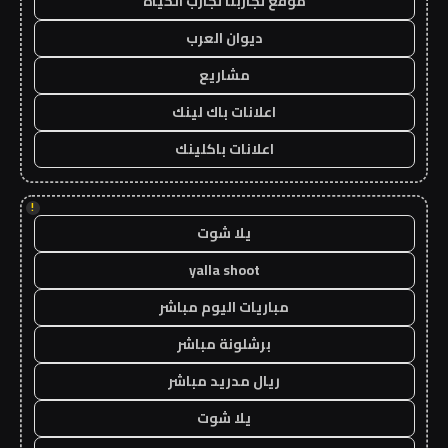
موقع تجاربنا تجارب الحياه
ديوان العرب
مشاريع
اعلانات باك لينك
اعلانات باكلينك
!
يلا شوت
yalla shoot
مباريات اليوم مباشر
برشلونة مباشر
ريال مدريد مباشر
يلا شوت