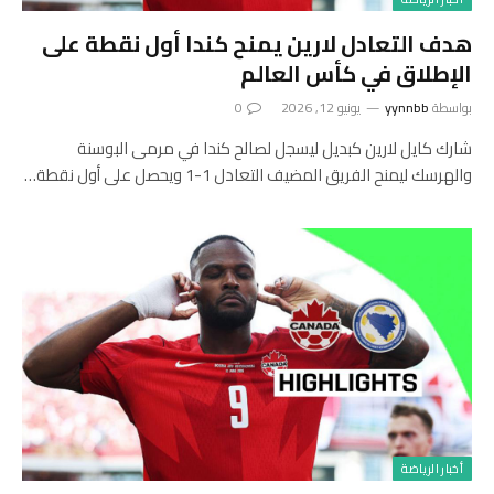
هدف التعادل لارين يمنح كندا أول نقطة على
الإطلاق في كأس العالم
بواسطة
yynnbb
يونيو 12, 2026
0
شارك كايل لارين كبديل ليسجل لصالح كندا في مرمى البوسنة
والهرسك ليمنح الفريق المضيف التعادل 1-1 ويحصل على أول نقطة…
أخبار الرياضة