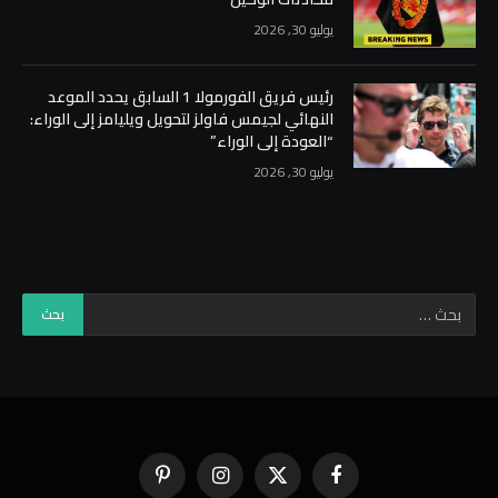
يوليو 30, 2026
رئيس فريق الفورمولا 1 السابق يحدد الموعد
النهائي لجيمس فاولز لتحويل ويليامز إلى الوراء:
“العودة إلى الوراء”
يوليو 30, 2026
فيسبوك
X
الانستغرام
بينتيريست