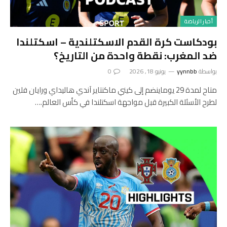
أخبار الرياضة
بودكاست كرة القدم الاسكتلندية – اسكتلندا
ضد المغرب: نقطة واحدة من التاريخ؟
بواسطة
yynnbb
يونيو 18, 2026
0
متاح لمدة 29 يوماينضم إلى كيني ماكنتاير آندي هاليداي ورايان فلين
لطرح الأسئلة الكبيرة قبل مواجهة اسكتلندا في كأس العالم.…