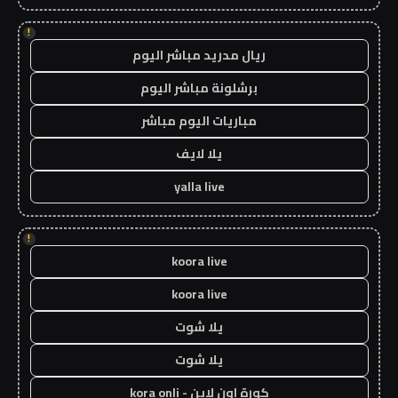
!
ريال مدريد مباشر اليوم
برشلونة مباشر اليوم
مباريات اليوم مباشر
يلا لايف
yalla live
!
koora live
koora live
يلا شوت
يلا شوت
كورة اون لاين - kora onli