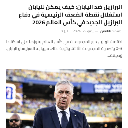
البرازيل ضد اليابان: كيف يمكن لليابان
استغلال نقطة الضعف الرئيسية في دفاع
البرازيل الجديد في كأس العالم 2026
بواسطة
yynnbb
يونيو 29, 2026
0
اختتمت البرازيل دور المجموعات في كأس العالم بفوزها على اسكتلندا
3-0 وتصدرت المجموعة الثالثة. ونتيجة لذلك، سيواجه السيليساو اليابان،
وصيفة…