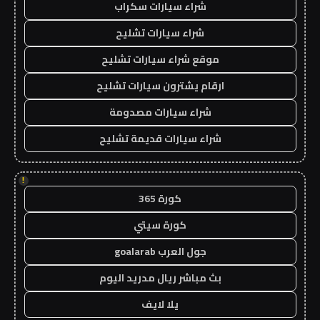
شراء سيارات سكراب
شراء سيارات تشليح
موقع شراء سيارات تشليح
ارقام يشترون سيارات تشليح
شراء سيارات مصدومة
شراء سيارات قديمة تشليح
!
كورة 365
كورة سيتي
جول العرب goalarab
بث مباشر ريال مدريد اليوم
يلا لايف