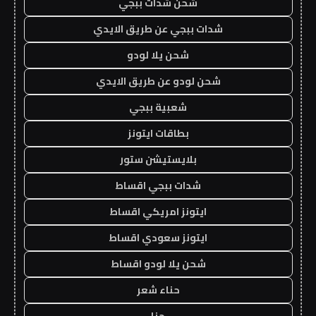
شحن شدات ببجي
شدات ببجي عن طريق الايدي
شحن يلا لودو
شحن لودو عن طريق الايدي
شعبية ببجي
بطاقات ايتونز
بلايستيشن ستور
شدات ببجي اقساط
ايتونز امريكي اقساط
ايتونز سعودي اقساط
شحن يلا لودو اقساط
حناء شعر