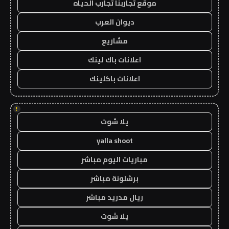
موقع تجاربنا تجارب الحياه
ديوان العرب
مشاريع
اعلانات باك لينك
اعلانات باكلينك
!
يلا شوت
yalla shoot
مباريات اليوم مباشر
برشلونة مباشر
ريال مدريد مباشر
يلا شوت