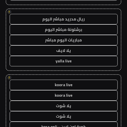
!
ريال مدريد مباشر اليوم
برشلونة مباشر اليوم
مباريات اليوم مباشر
يلا لايف
yalla live
!
koora live
koora live
يلا شوت
يلا شوت
كورة اون لاين - kora onli