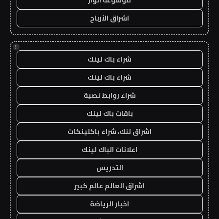
موسوعة انوار
اشراق الأرباح
!
شراء باك لينك
شراء باك لينك
شراء روابط نصية
باقات باك لينك
اشراق لنك، شراء باكلينكات
اعلانات الباك لينك
التدريس
اشراق العالم عالم كبير
اخبار الرياضة