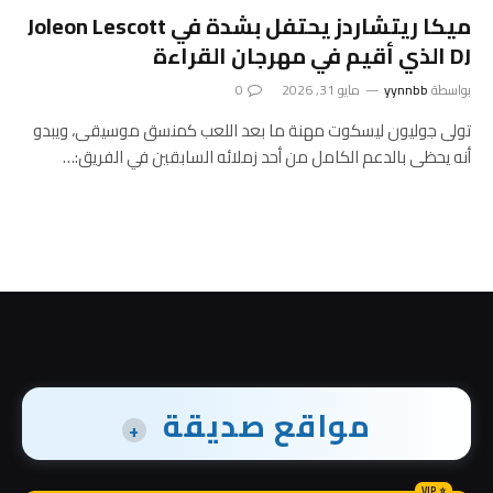
ميكا ريتشاردز يحتفل بشدة في Joleon Lescott
DJ الذي أقيم في مهرجان القراءة
بواسطة
yynnbb
مايو 31, 2026
0
تولى جوليون ليسكوت مهنة ما بعد اللعب كمنسق موسيقى، ويبدو
أنه يحظى بالدعم الكامل من أحد زملائه السابقين في الفريق:…
مواقع صديقة
+