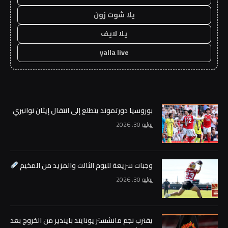
يلا شوت زون
يلا لايف
yalla live
بوروسيا دورتموند يتطلع إلى انتقال إيثان نوانيري
يوليو 30, 2026
وجبات سريعة لليوم الثالث والمزيد من المخيم
يوليو 30, 2026
يقترب نجم مانشستر يونايتد بايندير من الخروج بعد