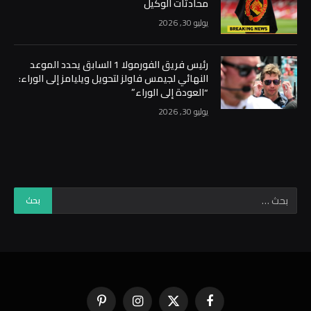
محادثات الوكيل
يوليو 30, 2026
رئيس فريق الفورمولا 1 السابق يحدد الموعد
النهائي لجيمس فاولز لتحويل ويليامز إلى الوراء:
“العودة إلى الوراء”
يوليو 30, 2026
فيسبوك
X
الانستغرام
بينتيريست