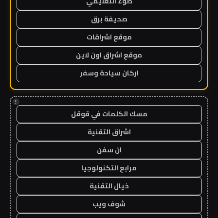
ضوء التعليمي
صحيفة برق
موقع اشراقات
موقع اشراق اون لاين
اركان سياحة وسفر
!
مسك الكلمات في قوقل
اشراق التقنية
ان سفن
مرابع التكنولوجيا
خيال التقنية
شوف ويب