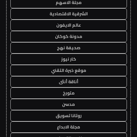
مجلة الاسهم
الشرقية الاقتصادية
عالم الايفون
مدونة كوكان
صحيفة نهج
كار نيوز
موقع خبرة التقني
أناقة أنثى
متورخ
مدسن
روتانا تسويق
مجلة الابداع