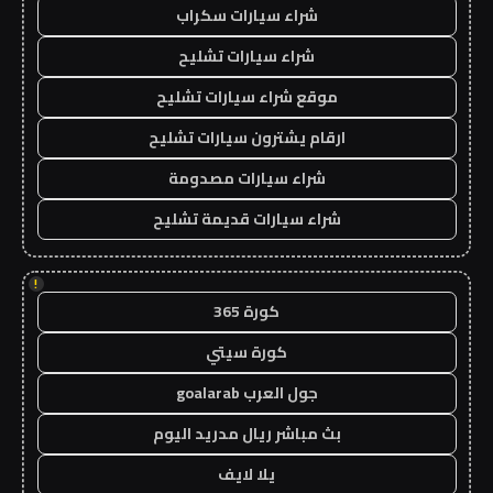
شراء سيارات سكراب
شراء سيارات تشليح
موقع شراء سيارات تشليح
ارقام يشترون سيارات تشليح
شراء سيارات مصدومة
شراء سيارات قديمة تشليح
!
كورة 365
كورة سيتي
جول العرب goalarab
بث مباشر ريال مدريد اليوم
يلا لايف