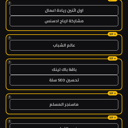
!
اول اثنين ريادة اعمال
مشاركة ارباح ادسنس
!
عالم الشباب
!
باقة باك لينك
تحسين SEO سلة
!
ماسنجر المسلم
!