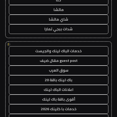
حنا
ماتشا
شاي ماتشا
شدات ببجي تمارا
!
خدمات الباك لينك والجيست
guest post مقال ضيف
سوق العرب
باك لينك باقة 20
اعلانات الباك لينك
أقوى باقة باك لينك
خدمات با كلينك 2026