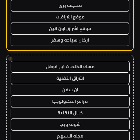
صحيفة برق
موقع اشراقات
موقع اشراق اون لاين
اركان سياحة وسفر
!
مسك الكلمات في قوقل
اشراق التقنية
ان سفن
مرابع التكنولوجيا
خيال التقنية
شوف ويب
مجلة الاسهم