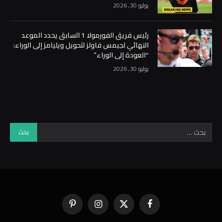
يوليو 30, 2026
رئيس فريق الفورمولا 1 السابق يحدد الموعد
النهائي لجيمس فاولز لتحويل ويليامز إلى الوراء:
“العودة إلى الوراء”
يوليو 30, 2026
فيسبوك
X
الانستغرام
بينتيريست
(Twitter)