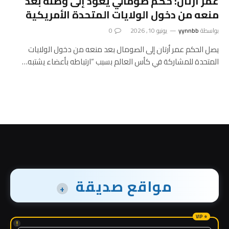
عمر أرتان: حكم صومالي يعود إلى وطنه بعد
منعه من دخول الولايات المتحدة الأمريكية
بواسطة
yynnbb
يونيو 10, 2026
0
يصل الحكم عمر أرتان إلى الصومال بعد منعه من دخول الولايات
المتحدة للمشاركة في كأس العالم بسبب “ارتباطه بأعضاء يشتبه…
مواقع صديقة
+
!