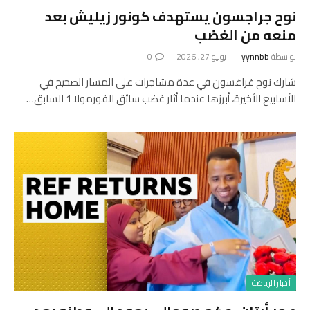
نوح جراجسون يستهدف كونور زيليش بعد
منعه من الغضب
بواسطة
yynnbb
يوليو 27, 2026
0
شارك نوح غراغسون في عدة مشاجرات على المسار الصحيح في
الأسابيع الأخيرة، أبرزها عندما أثار غضب سائق الفورمولا 1 السابق…
أخبار الرياضة