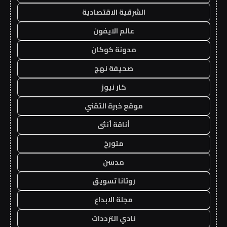
الشرقية الاقتصادية
عالم الايفون
مدونة كوكان
صحيفة نهج
كار نيوز
موقع خبرة التقني
أناقة أنثى
متورخ
مدسن
روتانا تسويق
مجلة الابداع
نادي الترددات