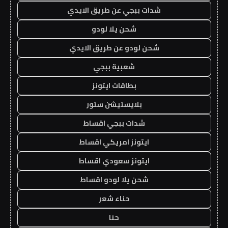
شدات ببجي عن طريق الايدي
شحن يلا لودو
شحن لودو عن طريق الايدي
شعبية ببجي
بطاقات ايتونز
بلايستيشن ستور
شدات ببجي اقساط
ايتونز امريكي اقساط
ايتونز سعودي اقساط
شحن يلا لودو اقساط
حناء شعر
حنا