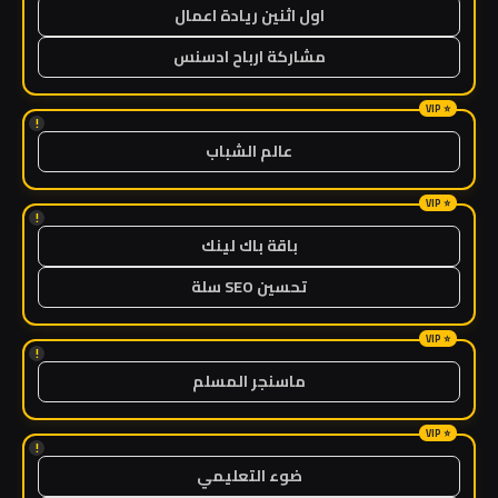
اول اثنين ريادة اعمال
مشاركة ارباح ادسنس
!
عالم الشباب
!
باقة باك لينك
تحسين SEO سلة
!
ماسنجر المسلم
!
ضوء التعليمي