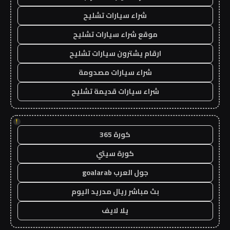
شراء سيارات تشليح
موقع شراء سيارات تشليح
ارقام يشترون سيارات تشليح
شراء سيارات مصدومة
شراء سيارات قديمة تشليح
!
كورة 365
كورة سيتي
جول العرب goalarab
بث مباشر ريال مدريد اليوم
يلا لايف