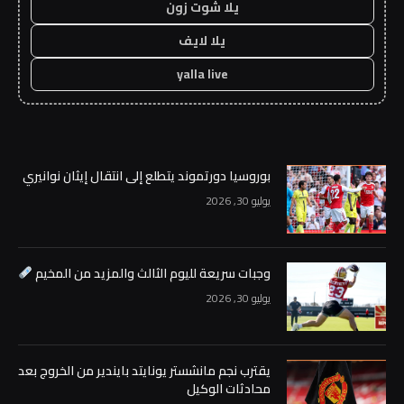
يلا شوت زون
يلا لايف
yalla live
بوروسيا دورتموند يتطلع إلى انتقال إيثان نوانيري
يوليو 30, 2026
وجبات سريعة لليوم الثالث والمزيد من المخيم
يوليو 30, 2026
يقترب نجم مانشستر يونايتد بايندير من الخروج بعد
محادثات الوكيل