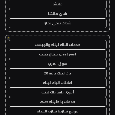
ماتشا
شاي ماتشا
شدات ببجي تمارا
!
خدمات الباك لينك والجيست
guest post مقال ضيف
سوق العرب
باك لينك باقة 20
اعلانات الباك لينك
أقوى باقة باك لينك
خدمات با كلينك 2026
موقع تجاربنا تجارب الحياه