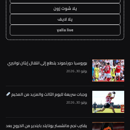
يلا شوت زون
يلا لايف
yalla live
بوروسيا دورتموند يتطلع إلى انتقال إيثان نوانيري
يوليو 30, 2026
وجبات سريعة لليوم الثالث والمزيد من المخيم
يوليو 30, 2026
يقترب نجم مانشستر يونايتد بايندير من الخروج بعد