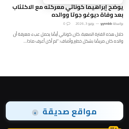
يوضح إبراهيما كوناتي معركته مع الاكتئاب
بعد وفاة ديوغو جوتا ووالده
بواسطة
yynnbb
يونيو 3, 2026
0
خلال هذه الفترة الصعبة، كان كوناتي أيضًا يحمل عبء معرفة أن
والده كان مريضًا بشكل خطير.وأضاف: “لم أكن أعرف ماذا…
مواقع صديقة
+