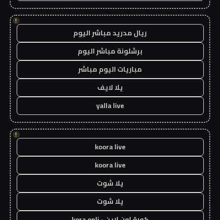
!
ريال مدريد مباشر اليوم
برشلونة مباشر اليوم
مباريات اليوم مباشر
يلا لايف
yalla live
!
koora live
koora live
يلا شوت
يلا شوت
كورة اون لاين - kora onli