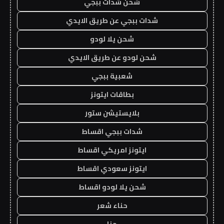
شحن شدات ببجي
شدات ببجي عن طريق الايدي
شحن يلا لودو
شحن لودو عن طريق الايدي
شعبية ببجي
بطاقات ايتونز
بلايستيشن ستور
شدات ببجي اقساط
ايتونز امريكي اقساط
ايتونز سعودي اقساط
شحن يلا لودو اقساط
حناء شعر