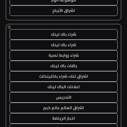
موسوعة انوار
اشراق الأرباح
!
شراء باك لينك
شراء باك لينك
شراء روابط نصية
باقات باك لينك
اشراق لنك، شراء باكلينكات
اعلانات الباك لينك
التدريس
اشراق العالم عالم كبير
اخبار الرياضة