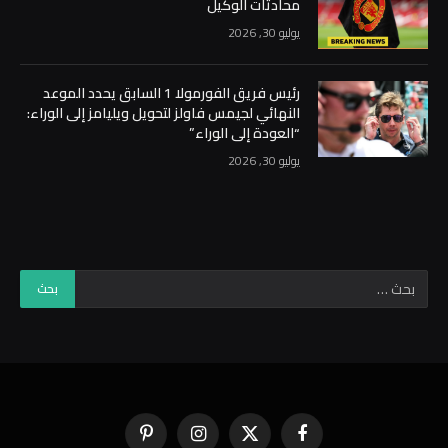
محادثات الوكيل
يوليو 30, 2026
رئيس فريق الفورمولا 1 السابق يحدد الموعد
النهائي لجيمس فاولز لتحويل ويليامز إلى الوراء:
“العودة إلى الوراء”
يوليو 30, 2026
فيسبوك
X
الانستغرام
بينتيريست