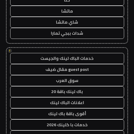
حنا
ماتشا
شاي ماتشا
شدات ببجي تمارا
!
خدمات الباك لينك والجيست
guest post مقال ضيف
سوق العرب
باك لينك باقة 20
اعلانات الباك لينك
أقوى باقة باك لينك
خدمات با كلينك 2026