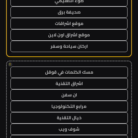
ضوء التعليمي
صحيفة برق
موقع اشراقات
موقع اشراق اون لاين
اركان سياحة وسفر
!
مسك الكلمات في قوقل
اشراق التقنية
ان سفن
مرابع التكنولوجيا
خيال التقنية
شوف ويب