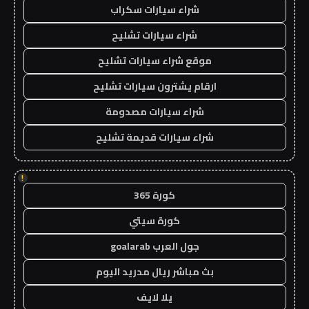
شراء سيارات سكراب
شراء سيارات تشليح
موقع شراء سيارات تشليح
ارقام يشترون سيارات تشليح
شراء سيارات مصدومة
شراء سيارات قديمة تشليح
!
كورة 365
كورة سيتي
جول العرب goalarab
بث مباشر ريال مدريد اليوم
يلا لايف