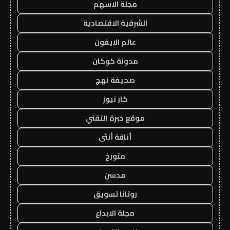
مجلة الاسهم
الشرقية الاقتصادية
عالم الايفون
مدونة كوكان
صحيفة نهج
كار نيوز
موقع خبرة التقني
أناقة أنثى
متورخ
مدسن
روتانا تسويق
مجلة الابداع