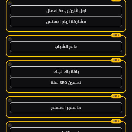
!
اول اثنين ريادة اعمال
مشاركة ارباح ادسنس
!
عالم الشباب
!
باقة باك لينك
تحسين SEO سلة
!
ماسنجر المسلم
!