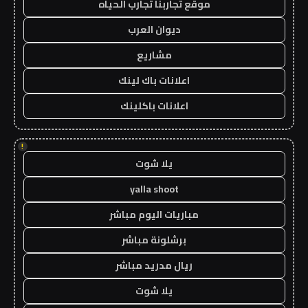
موقع تجاربنا تجارب الحياه
ديوان العرب
مشاريع
اعلانات باك لينك
اعلانات باكلينك
!
يلا شوت
yalla shoot
مباريات اليوم مباشر
برشلونة مباشر
ريال مدريد مباشر
يلا شوت