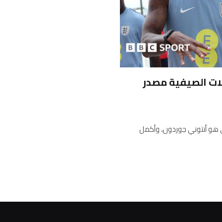
لانتقالات الصيفية مصدر
ي هو أنتوني جوردون، وأكمل