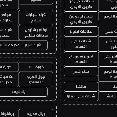
شدات
شدات ببجي عن
سكرا
جي
طريق الايدي
شراء سيارات
موقع ش
ا لودو
شحن لودو عن
تشليح
سيارات 
طريق الايدي
ارقام يشترون
شراء سي
 ببجي
بطاقات ايتونز
سيارات تشليح
مصدو
ستيشن
شدات ببجي
شراء سيارات قديمة تشلي
ور
اقساط
 امريكي
ايتونز سعودي
ساط
اقساط
كورة 365
كورة س
ا لودو
حناء شعر
جول العرب
بث مباشر
ساط
goalarab
مدريد ا
نا
ماتشا
يلا لايف
ماتشا
شدات ببجي تمارا
ريال مدريد
برشلونة 