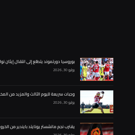
بوروسيا دورتموند يتطلع إلى انتقال إيثان نوا
يوليو 30, 2026
وجبات سريعة لليوم الثالث والمزيد من المخ
يوليو 30, 2026
يقترب نجم مانشستر يونايتد بايندير من الخر
يوليو 30, 2026