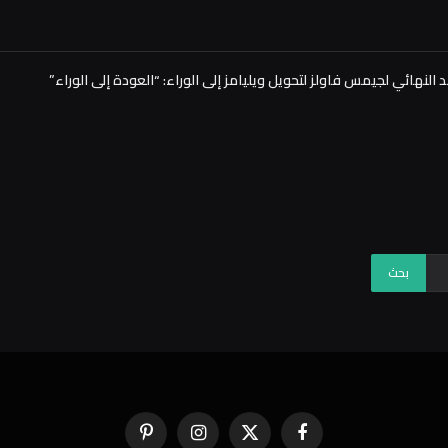
فيسبوك
X
الانستغرام
بينتيريست