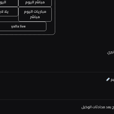
مباشر اليوم
اليو
مباريات اليوم
يلا لا
مباشر
yalla live
نيري
يم
وج بعد محادثات الوكيل