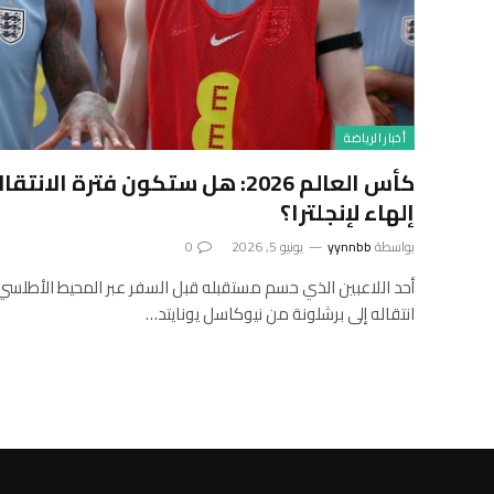
أخبار الرياضة
كأس العالم 2026: هل ستكون فترة ا
إلهاء لإنجلترا؟
بواسطة
yynnbb
يونيو 5, 2026
0
أحد اللاعبين الذي حسم مستقبله قبل السفر عبر المحيط الأطلس
انتقاله إلى برشلونة من نيوكاسل يونايتد…