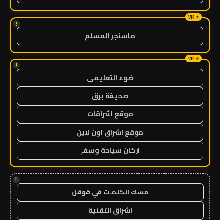
!
ماسنجر المسلم
!
ضوء التعليمي
صحيفة برق
موقع اشراقات
موقع اشراق اون لاين
اركان سياحة وسفر
!
مسك الكلمات في قوقل
اشراق التقنية