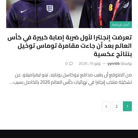
أخبار الرياضة
تعرضت إنجلترا لأول ضربة إصابة كبيرة في كأس
العالم بعد أن جاءت مقامرة توماس توخيل
بنتائج عكسية
بواسطة
yynnbb
يونيو 16, 2026
0
من المتوقع أن يغيب مدافع نيوكاسل يونايتد، تينو ليفرامينتو، عن
تشكيلة منتخب إنجلترا في نهائيات كأس العالم 2026 بالكامل بسبب…
التالي
2
1