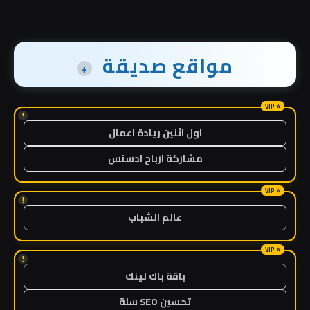
مواقع صديقة
+
!
اول اثنين ريادة اعمال
مشاركة ارباح ادسنس
!
عالم الشباب
!
باقة باك لينك
تحسين SEO سلة