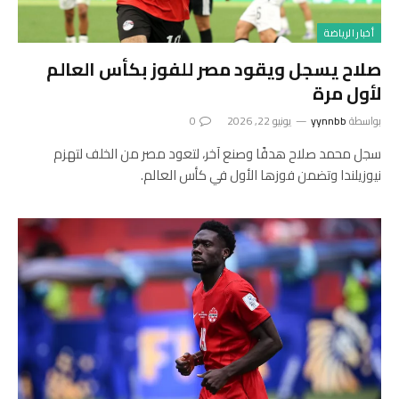
أخبار الرياضة
صلاح يسجل ويقود مصر للفوز بكأس العالم
لأول مرة
بواسطة
yynnbb
يونيو 22, 2026
0
سجل محمد صلاح هدفًا وصنع آخر، لتعود مصر من الخلف لتهزم
نيوزيلندا وتضمن فوزها الأول في كأس العالم.