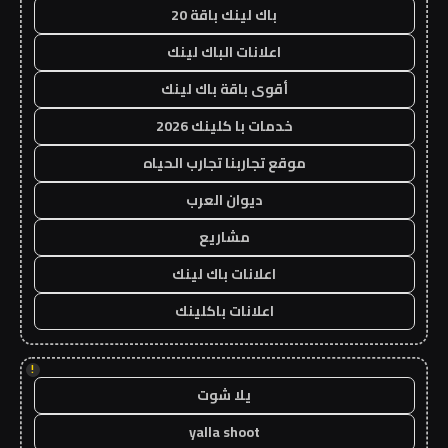
باك لينك باقة 20
اعلانات الباك لينك
أقوى باقة باك لينك
خدمات با كلينك 2026
موقع تجاربنا تجارب الحياه
ديوان العرب
مشاريع
اعلانات باك لينك
اعلانات باكلينك
!
يلا شوت
yalla shoot