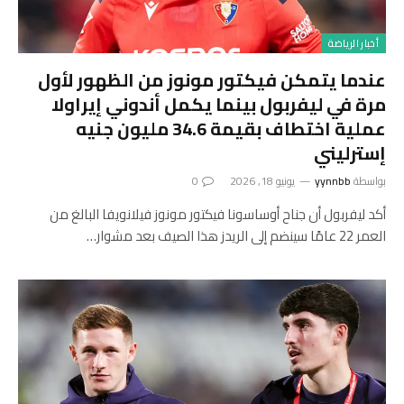
أخبار الرياضة
عندما يتمكن فيكتور مونوز من الظهور لأول
مرة في ليفربول بينما يكمل أندوني إيراولا
عملية اختطاف بقيمة 34.6 مليون جنيه
إسترليني
بواسطة
yynnbb
يونيو 18, 2026
0
أكد ليفربول أن جناح أوساسونا فيكتور مونوز فيلانويفا البالغ من
العمر 22 عامًا سينضم إلى الريدز هذا الصيف بعد مشوار…