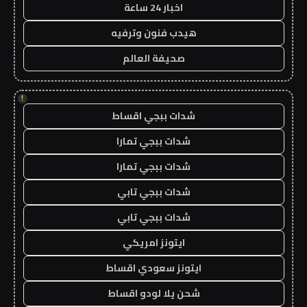
اخبار 24 ساعة
هيدب فنون وترفيه
صحيفة العالم
!
شدات ببجي اقساط
شدات ببجي تمارا
شدات ببجي تمارا
شدات ببجي تابي
شدات ببجي تابي
ايتونز امريكي
ايتونز سعودي اقساط
شحن يلا لودو اقساط