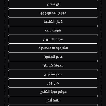
ان سفن
مرابع التكنولوجيا
خيال التقنية
شوف ويب
مجلة الاسهم
الشرقية الاقتصادية
عالم الايفون
مدونة كوكان
صحيفة نهج
كار نيوز
موقع خبرة التقني
أناقة أنثى