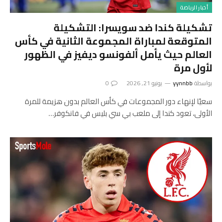
أخبار الرياضة
تشكيلة كندا ضد سويسرا: التشكيلة
المتوقعة لمباراة المجموعة الثانية في كأس
العالم حيث يأمل ألفونسو ديفيز في الظهور
لأول مرة
بواسطة
yynnbb
يونيو 21, 2026
0
سعيًا لإنهاء دور المجموعات في كأس العالم بدون هزيمة للمرة
الأولى، تعود كندا إلى ملعب بي سي بليس في فانكوفر…