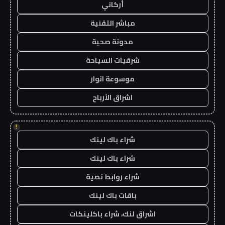
أركاني
مباشر التقنية
مدونة صحبة
شرقيات السياحة
موسوعة انوار
اشراق الأرباح
!
شراء باك لينك
شراء باك لينك
شراء روابط نصية
باقات باك لينك
اشراق لنك، شراء باكلينكات