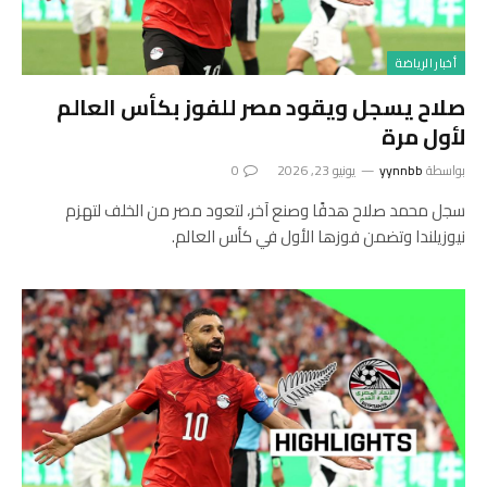
أخبار الرياضة
صلاح يسجل ويقود مصر للفوز بكأس العالم
لأول مرة
بواسطة
yynnbb
يونيو 23, 2026
0
سجل محمد صلاح هدفًا وصنع آخر، لتعود مصر من الخلف لتهزم
نيوزيلندا وتضمن فوزها الأول في كأس العالم.