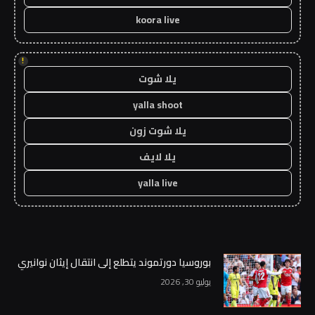
koora live
!
يلا شوت
yalla shoot
يلا شوت زون
يلا لايف
yalla live
بوروسيا دورتموند يتطلع إلى انتقال إيثان نوانيري
يوليو 30, 2026