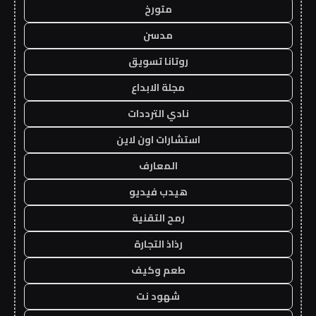
متورخ
مدسن
روتانا تسويق
مجلة الابداع
نادي الترددات
استشارات اون لاين
المعارف
هيدب فيديو
رمح التقنية
رذاذ التجارة
طعم وكيف
شهود نت