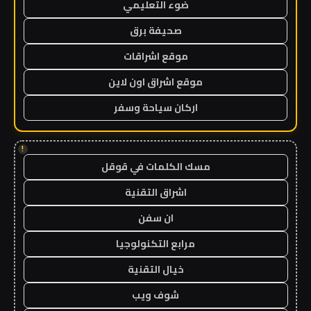
ضوء التعليمي
صحيفة برق
موقع اشراقات
موقع اشراق اون لاين
اركان سياحة وسفر
!
مسك الكلمات في قوقل
اشراق التقنية
ان سفن
مرابع التكنولوجيا
خيال التقنية
شوف ويب