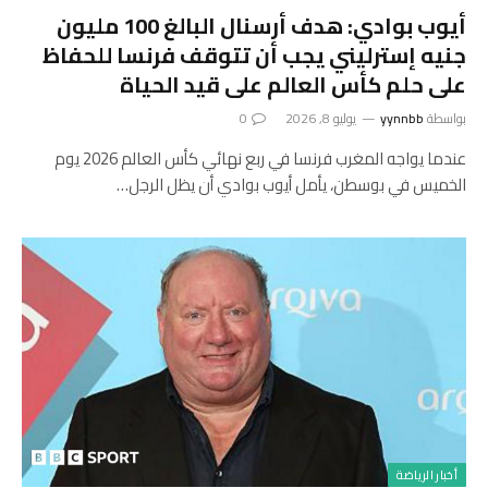
أيوب بوادي: هدف أرسنال البالغ 100 مليون
جنيه إسترليني يجب أن تتوقف فرنسا للحفاظ
على حلم كأس العالم على قيد الحياة
بواسطة
yynnbb
يوليو 8, 2026
0
عندما يواجه المغرب فرنسا في ربع نهائي كأس العالم 2026 يوم
الخميس في بوسطن، يأمل أيوب بوادي أن يظل الرجل…
أخبار الرياضة