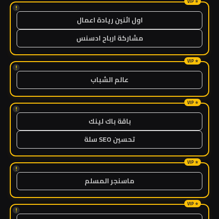
!
اول اثنين ريادة اعمال
مشاركة ارباح ادسنس
!
عالم الشباب
!
باقة باك لينك
تحسين SEO سلة
!
ماسنجر المسلم
!