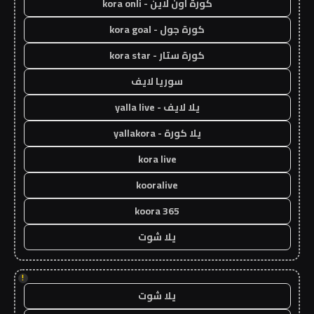
كورة اون لاين - kora onli
كورة جول - kora goal
كورة ستار - kora star
سوريا لايف
يلا لايف - yalla live
يلا كورة - yallakora
kora live
kooralive
koora 365
يلا شوت
!
يلا شوت