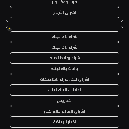
موسوعة انوار
اشراق الأرباح
!
شراء باك لينك
شراء باك لينك
شراء روابط نصية
باقات باك لينك
اشراق لنك، شراء باكلينكات
اعلانات الباك لينك
التدريس
اشراق العالم عالم كبير
اخبار الرياضة