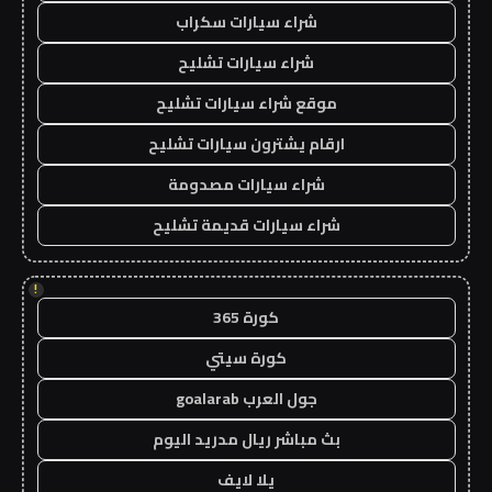
شراء سيارات سكراب
شراء سيارات تشليح
موقع شراء سيارات تشليح
ارقام يشترون سيارات تشليح
شراء سيارات مصدومة
شراء سيارات قديمة تشليح
!
كورة 365
كورة سيتي
جول العرب goalarab
بث مباشر ريال مدريد اليوم
يلا لايف