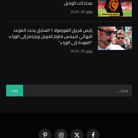
محادثات الوكيل
يوليو 30, 2026
رئيس فريق الفورمولا 1 السابق يحدد الموعد
النهائي لجيمس فاولز لتحويل ويليامز إلى الوراء:
“العودة إلى الوراء”
يوليو 30, 2026
فيسبوك
X
الانستغرام
بينتيريست