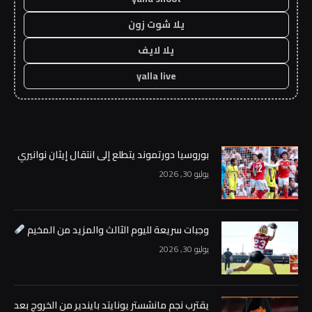
يلا شوت زون
يلا لايف
yalla live
بوروسيا دورتموند يتطلع إلى انتقال إيثان نوانيري
يوليو 30, 2026
وجبات سريعة لليوم الثالث والمزيد من المخيم
يوليو 30, 2026
يقترب نجم مانشستر يونايتد بايندير من الخروج بعد