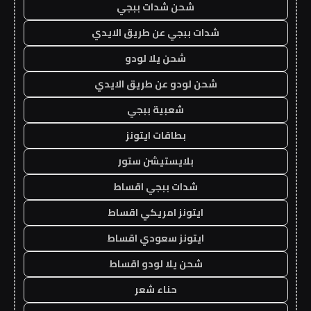
شحن شدات ببجي
شدات ببجي عن طريق الايدي
شحن يلا لودو
شحن لودو عن طريق الايدي
شعبية ببجي
بطاقات ايتونز
بلايستيشن ستور
شدات ببجي اقساط
ايتونز امريكي اقساط
ايتونز سعودي اقساط
شحن يلا لودو اقساط
حناء شعر