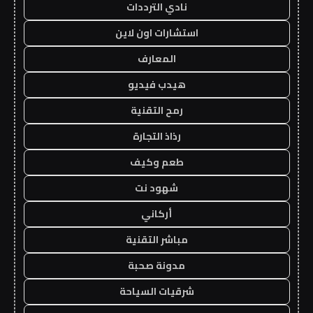
نادي الترددات
استشارات اون لاين
المعارف
هيدب فيديو
رمح التقنية
رذاذ التجارة
طعم وكيف
شهود نت
أركاني
مباشر التقنية
مدونة صحبة
شرقيات السياحة