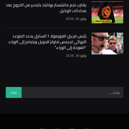
يقترب نجم مانشستر يونايتد بايندير من الخروج بعد
محادثات الوكيل
يوليو 30, 2026
رئيس فريق الفورمولا 1 السابق يحدد الموعد
النهائي لجيمس فاولز لتحويل ويليامز إلى الوراء:
“العودة إلى الوراء”
يوليو 30, 2026