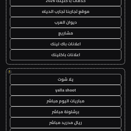
خدمات با كلينك 2026
موقع تجاربنا تجارب الحياه
ديوان العرب
مشاريع
اعلانات باك لينك
اعلانات باكلينك
!
يلا شوت
yalla shoot
مباريات اليوم مباشر
برشلونة مباشر
ريال مدريد مباشر