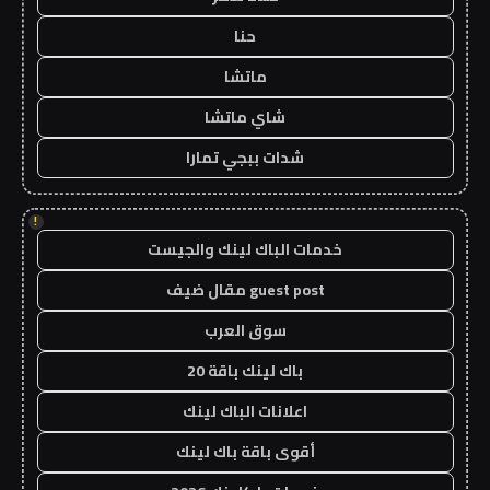
حنا
ماتشا
شاي ماتشا
شدات ببجي تمارا
!
خدمات الباك لينك والجيست
guest post مقال ضيف
سوق العرب
باك لينك باقة 20
اعلانات الباك لينك
أقوى باقة باك لينك