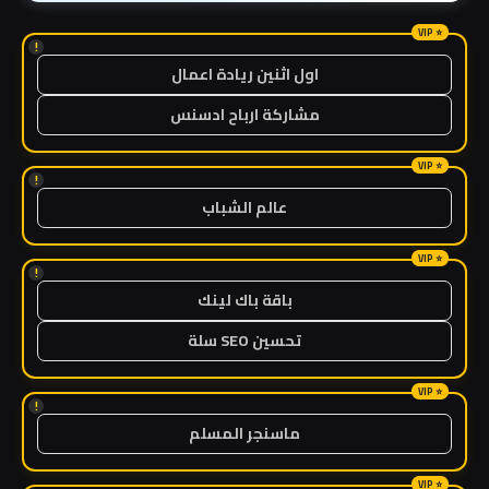
!
اول اثنين ريادة اعمال
مشاركة ارباح ادسنس
!
عالم الشباب
!
باقة باك لينك
تحسين SEO سلة
!
ماسنجر المسلم