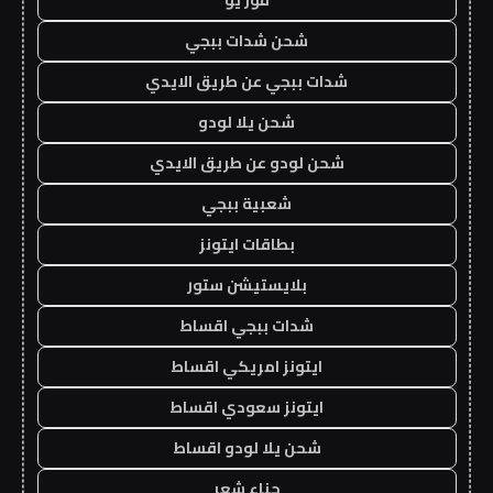
شحن شدات ببجي
شدات ببجي عن طريق الايدي
شحن يلا لودو
شحن لودو عن طريق الايدي
شعبية ببجي
بطاقات ايتونز
بلايستيشن ستور
شدات ببجي اقساط
ايتونز امريكي اقساط
ايتونز سعودي اقساط
شحن يلا لودو اقساط
حناء شعر