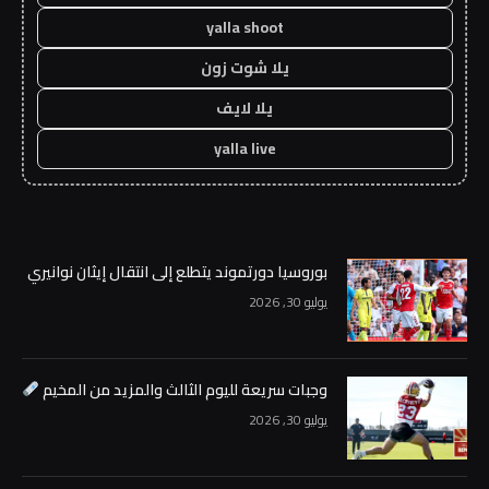
yalla shoot
يلا شوت زون
يلا لايف
yalla live
بوروسيا دورتموند يتطلع إلى انتقال إيثان نوانيري
يوليو 30, 2026
وجبات سريعة لليوم الثالث والمزيد من المخيم
يوليو 30, 2026