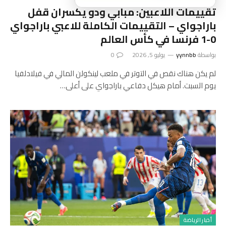
تقييمات اللاعبين: مبابي ودو يكسران قفل
باراجواي – التقييمات الكاملة للاعبي باراجواي
0-1 فرنسا في كأس العالم
بواسطة
yynnbb
يوليو 5, 2026
0
لم يكن هناك نقص في التوتر في ملعب لينكولن المالي في فيلادلفيا
يوم السبت. أمام هيكل دفاعي باراجواي على أعلى…
أخبار الرياضة