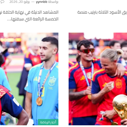
بواسطة
yynnbb
يوليو 20, 2026
فريق الأسود الثلاثة بترتيب منصة
الخمسة الرائعة التي سبقتها،…
أخبار الرياضة