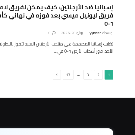
إسبانيا ضد الأرجنتين: كيف يمكن لفريق لام
1-0
بواسطة
yynnbb
يوليو 20, 2026
0
الأحد، فوز أصحاب الأرض 1-0 في…
التالي
…
13
3
2
1