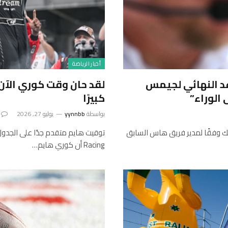
أخبار الرياضة
 يحدد الموعد النهائي لجيمس
 الوراء”
كبيرًا
بواسطة
yynnbb
يوليو 27, 2026
ك وفقًا لمدير فريق هاس السابق
Racing أن كوري هايم…