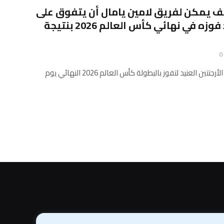
كيف يمكن لفريق لامين يامال أن يتفوق على
فريق ليونيل ميسي بعد فوزه في نهائي كأس العالم 2026 بنتيجة
0
تغلبت إسبانيا المصممة على منتخب الأرجنتين العنيد لتفوز بالبطولة كأس العالم 2026 النهائي يوم