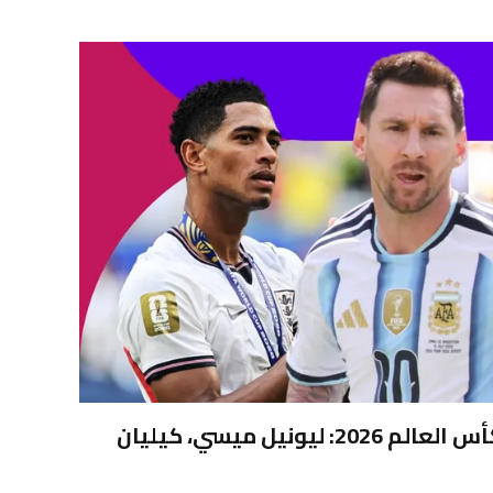
اختر فريق البطولة في كأس العالم 2026: ليونيل ميسي، كيليان