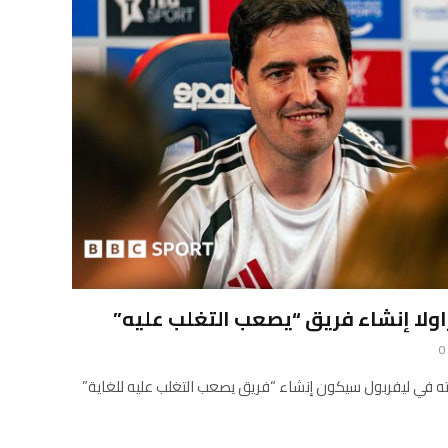
راولا إنشاء فريق “يصعب التغلب عليه”
0
ياته في ليفربول سيكون إنشاء “فريق يصعب التغلب عليه للغاية”