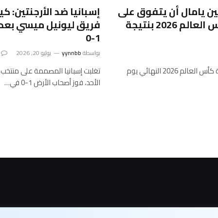
ين يامال أن يتفوق على
إسبانيا ضد الأرجنتين: 
فريق ليونيل ميسي بعد فوزه في نهائي كأس العالم 2026 بنتيجة
1-0
بواسطة
yynnbb
يوليو 20, 2026
تغلبت إسبانيا المصممة على منتخب الأرجنتين العنيد لتفوز بالبطولة كأس العالم 2026 النهائي يوم
الأحد، فوز أصحاب الأرض 1-0 في…