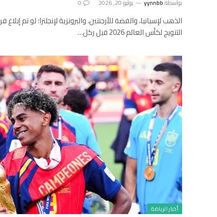
بواسطة
yynnbb
يوليو 20, 2026
0
الذهب لإسبانيا، والفضة للأرجنتين، والبرونزية لإنجلترا؛ لو تم إبلاغ 
التتويج لكأس العالم 2026 قبل ركل…
أخبار الرياضة