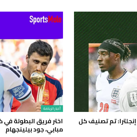
أخبار الرياضة
للاعبين في كأس العالم 2026 في إنجلترا: تم تصنيف كل
مبابي، جود بيلينجهام