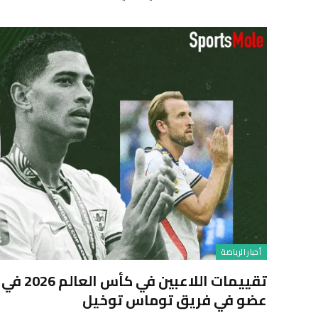
أخبار الرياضة
تقييمات ا
عضو في فريق توماس توخيل