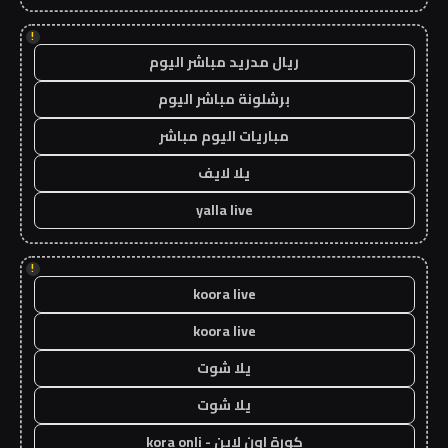
!
ريال مدريد مباشر اليوم
برشلونة مباشر اليوم
مباريات اليوم مباشر
يلا لايف
yalla live
!
koora live
koora live
يلا شوت
يلا شوت
كورة اون لاين - kora onli