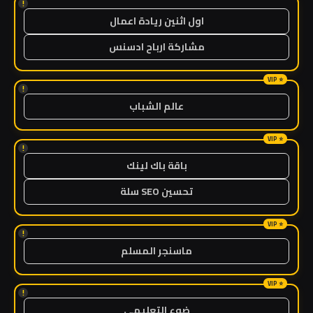
!
اول اثنين ريادة اعمال
مشاركة ارباح ادسنس
!
عالم الشباب
!
باقة باك لينك
تحسين SEO سلة
!
ماسنجر المسلم
!
ضوء التعليمي