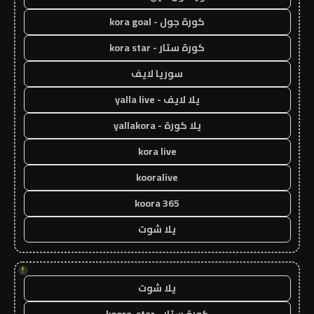
كورة جول - kora goal
كورة ستار - kora star
سوريا لايف
يلا لايف - yalla live
يلا كورة - yallakora
kora live
kooralive
koora 365
يلا شوت
!
يلا شوت
كورة ستار - koora-star