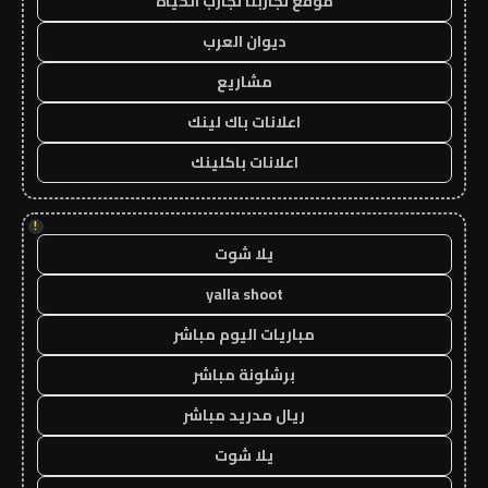
موقع تجاربنا تجارب الحياه
ديوان العرب
مشاريع
اعلانات باك لينك
اعلانات باكلينك
!
يلا شوت
yalla shoot
مباريات اليوم مباشر
برشلونة مباشر
ريال مدريد مباشر
يلا شوت