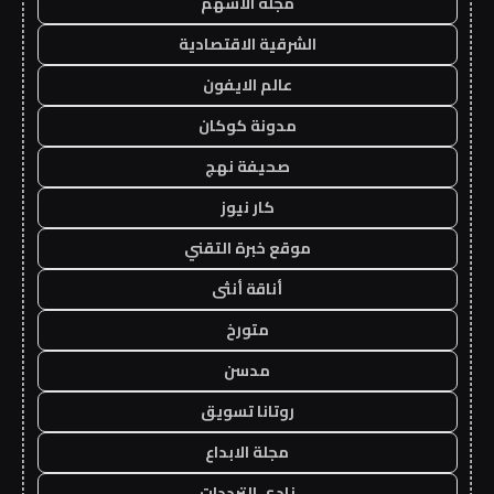
مجلة الاسهم
الشرقية الاقتصادية
عالم الايفون
مدونة كوكان
صحيفة نهج
كار نيوز
موقع خبرة التقني
أناقة أنثى
متورخ
مدسن
روتانا تسويق
مجلة الابداع
نادي الترددات