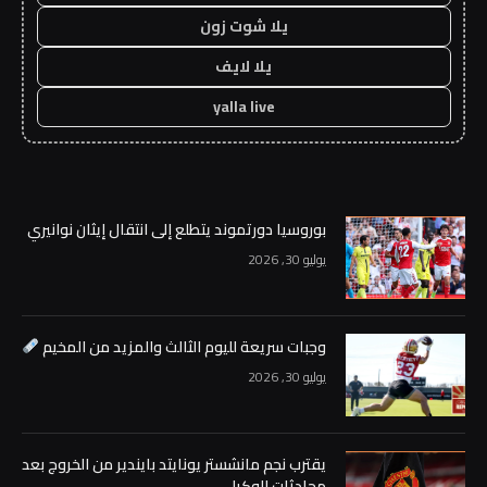
يلا شوت زون
يلا لايف
yalla live
بوروسيا دورتموند يتطلع إلى انتقال إيثان نوانيري
يوليو 30, 2026
وجبات سريعة لليوم الثالث والمزيد من المخيم
يوليو 30, 2026
يقترب نجم مانشستر يونايتد بايندير من الخروج بعد
محادثات الوكيل