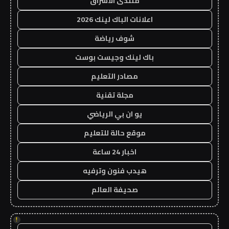
منتدى الاشراق
اعلانات الباك لينك 2026
شوف رياضة
باك لينك وجيست بوست
مصادر التعليم
مجلة تقنية
يو ان بي الرياضي
موقع حالة للتعليم
اخبار 24 ساعة
هيدب فنون وترفيه
صحيفة العالم
!