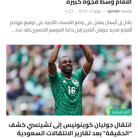
الأمام وسط فجوة كبيرة
بواسطة
yynnbb
يوليو 12, 2026
0
يقال إن أرسنال يعمل على وضع اللمسات الأخيرة على توقيع مهاجم
أتلتيكو مدريد جوليان ألفاريز قبل بداية الموسم التحضيري.لقد حدد…
أخبار الرياضة
انتقال جوليان كوينونيس إلى تشيلسي كشف
“الحقيقة” بعد تقارير الانتقالات السعودية