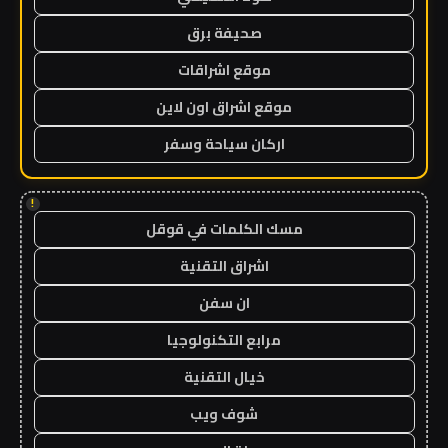
صحيفة برق
موقع اشراقات
موقع اشراق اون لاين
اركان سياحة وسفر
!
مسك الكلمات في قوقل
اشراق التقنية
ان سفن
مرابع التكنولوجيا
خيال التقنية
شوف ويب