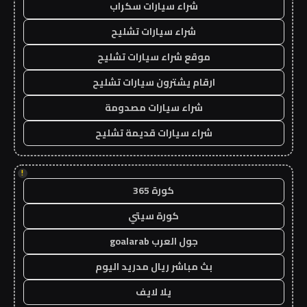
شراء سيارات سكراب
شراء سيارات تشليح
موقع شراء سيارات تشليح
ارقام يشترون سيارات تشليح
شراء سيارات مصدومة
شراء سيارات قديمة تشليح
!
كورة 365
كورة سيتي
جول العرب goalarab
بث مباشر ريال مدريد اليوم
يلا لايف