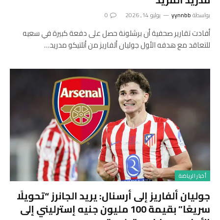
بواسطة
yynnbb
يوليو 14, 2026
0
أفادت تقارير صحفية أن برشلونة حصل على دفعة كبيرة في سعيه
للتعاقد مع هدفه الأول جوليان ألفاريز من أتلتيكو مدريد…
أخبار الرياضة
جوليان ألفاريز إلى أرسنال: يريد الجانرز “تحويلًا
سريعًا” بقيمة 100 مليون جنيه إسترليني إلى