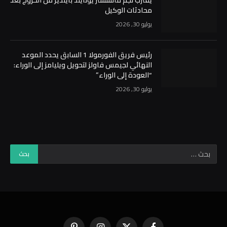
يقترب نجم مانشستر يونايتد بايندير من الخروج بعد
محادثات الوكيل
يوليو 30, 2026
رئيس فريق الفورمولا 1 السابق يحدد الموعد
النهائي لجيمس فاولز لتحويل ويليامز إلى الوراء:
“العودة إلى الوراء”
يوليو 30, 2026