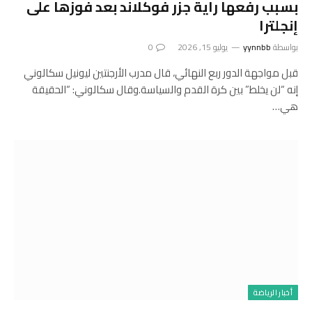
بسبب رفعها راية جزر فوكلاند بعد فوزها على
إنجلترا
بواسطة
yynnbb
يوليو 15, 2026
0
قبل مواجهة الدور ربع النهائي، قال مدرب الأرجنتين ليونيل سكالوني
إنه “لن يخلط” بين كرة القدم والسياسة.وقال سكالوني: “الحقيقة
هي…
أخبار الرياضة