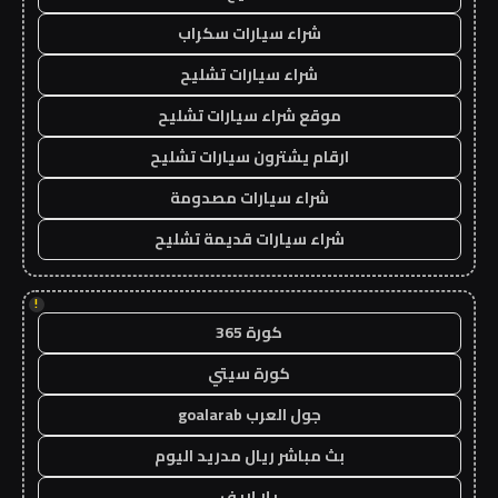
شراء سيارات سكراب
شراء سيارات تشليح
موقع شراء سيارات تشليح
ارقام يشترون سيارات تشليح
شراء سيارات مصدومة
شراء سيارات قديمة تشليح
!
كورة 365
كورة سيتي
جول العرب goalarab
بث مباشر ريال مدريد اليوم
يلا لايف