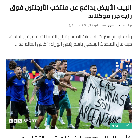
البيت الأبيض يدافع عن منتخب الأرجنتين فوق
راية جزر فوكلاند
بواسطة
yynnbb
يوليو 17, 2026
0
وأيد داونينج ستريت الدعوات الموجهة إلى الفيفا للتحقيق في الحادث،
حيث قال المتحدث الرسمي باسم رئيس الوزراء: “كأس العالم قد…
أخبار الرياضة