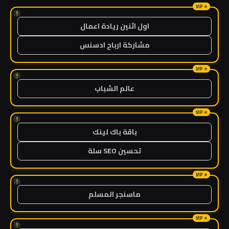
!
اول اثنين ريادة اعمال
مشاركة ارباح ادسنس
!
عالم الشباب
!
باقة باك لينك
تحسين SEO سلة
!
ماسنجر المسلم
!