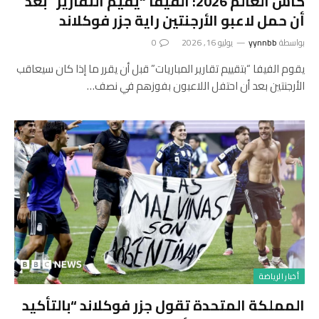
كأس العالم 2026: الفيفا “يقيم التقارير” بعد
أن حمل لاعبو الأرجنتين راية جزر فوكلاند
بواسطة
yynnbb
يوليو 16, 2026
0
يقوم الفيفا “بتقييم تقارير المباريات” قبل أن يقرر ما إذا كان سيعاقب
الأرجنتين بعد أن احتفل اللاعبون بفوزهم في نصف…
أخبار الرياضة
المملكة المتحدة تقول جزر فوكلاند “بالتأكيد