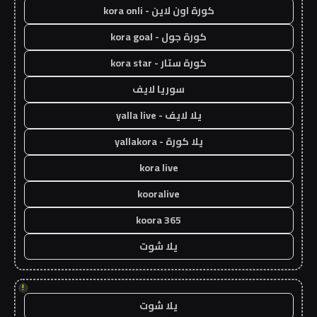
كورة اون لاين - kora onli
كورة جول - kora goal
كورة ستار - kora star
سوريا لايف
يلا لايف - yalla live
يلا كورة - yallakora
kora live
kooralive
koora 365
يلا شوت
!
يلا شوت