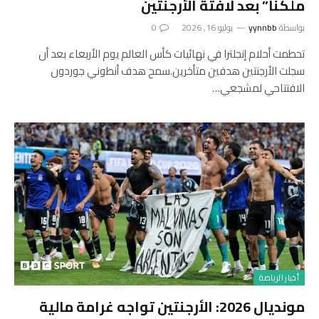
ملكنا” بعد لافتة الأرجنتين
بواسطة
yynnbb
يوليو 16, 2026
0
تحطمت أحلام إنجلترا في نهائيات كأس العالم يوم الأربعاء بعد أن
سجلت الأرجنتين هدفين متأخرين.سمح هدف أنطوني جوردون
الافتتاحي لمشجعي…
أخبار الرياضة
مونديال 2026: الأرجنتين تواجه غرامة مالية