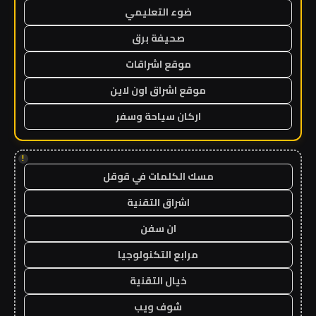
ضوء التعليمي
صحيفة برق
موقع اشراقات
موقع اشراق اون لاين
اركان سياحة وسفر
!
مسك الكلمات في قوقل
اشراق التقنية
ان سفن
مرابع التكنولوجيا
خيال التقنية
شوف ويب