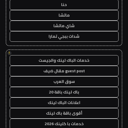
حنا
ماتشا
شاي ماتشا
شدات ببجي تمارا
!
خدمات الباك لينك والجيست
guest post مقال ضيف
سوق العرب
باك لينك باقة 20
اعلانات الباك لينك
أقوى باقة باك لينك
خدمات با كلينك 2026