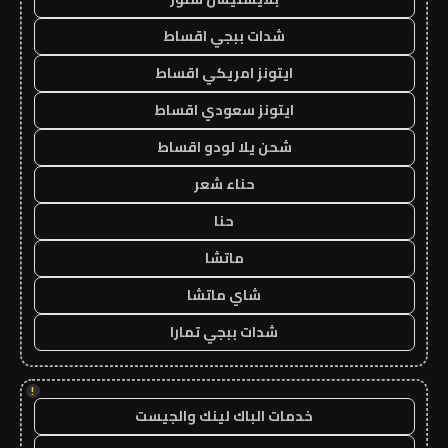
شدات ببجي اقساط
ايتونز امريكي اقساط
ايتونز سعودي اقساط
شحن يلا لودو اقساط
حناء شعر
حنا
ماتشا
شاي ماتشا
شدات ببجي تمارا
!
خدمات الباك لينك والجيست