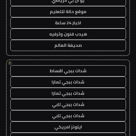
يو ان بي الرياضي
موقع حالة للتعليم
اخبار 24 ساعة
هيدب فنون وترفيه
صحيفة العالم
!
شدات ببجي اقساط
شدات ببجي تمارا
شدات ببجي تمارا
شدات ببجي تابي
شدات ببجي تابي
ايتونز امريكي