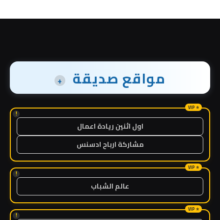
مواقع صديقة
+
!
اول اثنين ريادة اعمال
مشاركة ارباح ادسنس
!
عالم الشباب
!