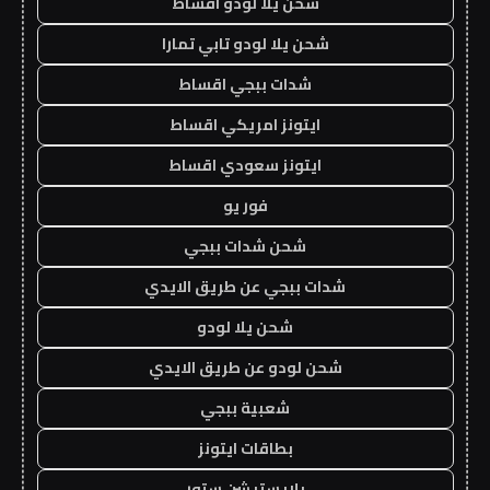
شحن يلا لودو اقساط
شحن يلا لودو تابي تمارا
شدات ببجي اقساط
ايتونز امريكي اقساط
ايتونز سعودي اقساط
فور يو
شحن شدات ببجي
شدات ببجي عن طريق الايدي
شحن يلا لودو
شحن لودو عن طريق الايدي
شعبية ببجي
بطاقات ايتونز
بلايستيشن ستور