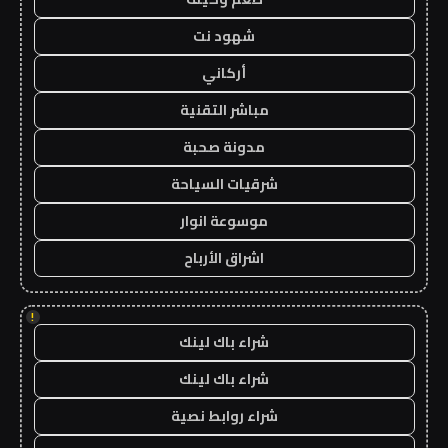
شهود نت
أركاني
مباشر التقنية
مدونة صحبة
شرقيات السياحة
موسوعة انوار
اشراق الأرباح
!
شراء باك لينك
شراء باك لينك
شراء روابط نصية