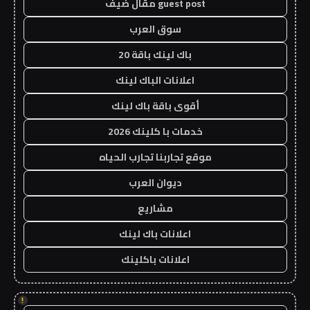
guest post مقال ضيف
سوق العرب
باك لينك باقة 20
اعلانات الباك لينك
أقوى باقة باك لينك
خدمات با كلينك 2026
موقع تجاربنا تجارب الحياه
ديوان العرب
مشاريع
اعلانات باك لينك
اعلانات باكلينك
!