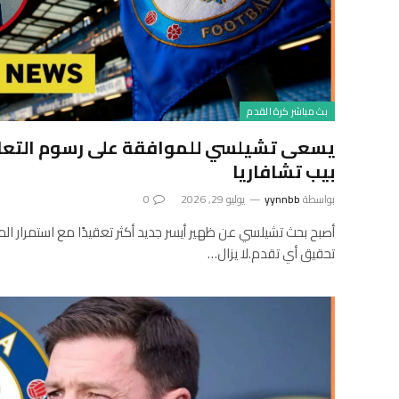
بث مباشر كرة القدم
يسعى تشيلسي للموافقة على رسوم التعاقد
بيب تشافاريا
بواسطة
yynnbb
يوليو 29, 2026
0
أصبح بحث تشيلسي عن ظهير أيسر جديد أكثر تعقيدًا مع استمرار ا
تحقيق أي تقدم.لا يزال…