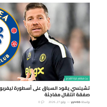
بث مباشر كرة القدم
تشيلسي يقود السباق على أسطورة ليفربو
صفقة انتقال مفاجئة
بواسطة
yynnbb
يوليو 27, 2026
0