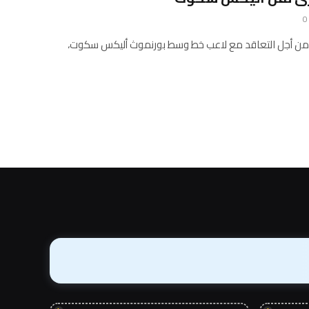
0
ت من أجل التعاقد مع لاعب خط وسط بورنموث أليكس سكوت،