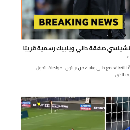
شيلسي صفقة داني ويلبيك رسمية قريبًا
0
ا للتعاقد مع داني ويلبيك من برايتون، لمواصلة التحول
ظيف الذي…