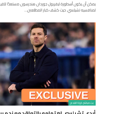
يمكن أن يكون أسطورة ليفربول جوردان هندرسون مستعدًا للقيا
لمنافسيه تشيلسي، حيث كشف كبار المطلعين…
بث مباشر كرة القدم
أبدى تشيلسي اهتمامه بالتعاقد مع نجم برش