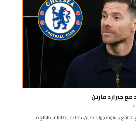
ع جيرارد مارتن
0
دافع برشلونة جيرارد مارتن. كما تم ربط اللاعب البالغ من