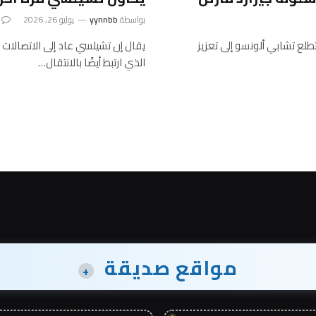
بواسطة
yynnbb
يوليو 26, 2026
طلع تشابي ألونسو إلى تعزيز
يقال إن تشيلسي عاد إلى الاتصالا
الذي ارتبط أيضًا بالانتقال…
مواقع صديقة
+