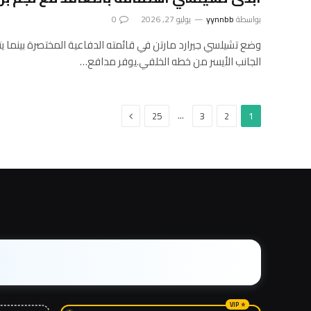
بواسطة
yynnbb
يوليو 27, 2026
0
وضع تشيلسي جيرارد مارتن في قائمته الدفاعية المختصرة بينما يت
الجانب الأيسر من خطه الخلفي.يوفر مدافع…
التالي
…
25
3
2
1