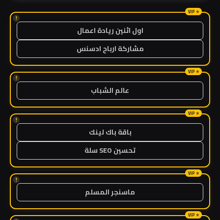
!
اول اثنين ريادة اعمال
مشاركة ارباح ادسنس
!
عالم الشباب
!
باقة باك لينك
تحسين SEO سلة
!
ماسنجر المسلم