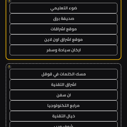
!
ضوء التعليمي
صحيفة برق
موقع اشراقات
موقع اشراق اون لاين
اركان سياحة وسفر
!
مسك الكلمات في قوقل
اشراق التقنية
ان سفن
مرابع التكنولوجيا
خيال التقنية
شوف ويب