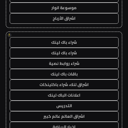
موسوعة انوار
اشراق الأرباح
!
شراء باك لينك
شراء باك لينك
شراء روابط نصية
باقات باك لينك
اشراق لنك، شراء باكلينكات
اعلانات الباك لينك
التدريس
اشراق العالم عالم كبير
اخبار الرياضة