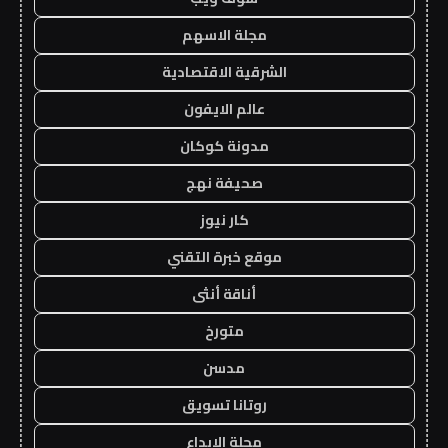
مجلة الاسهم
الشرقية الاقتصادية
عالم الايفون
مدونة كوكان
صحيفة نهج
كار نيوز
موقع خبرة التقني
أناقة أنثى
متورخ
مدسن
روتانا تسويق
مجلة الابداع