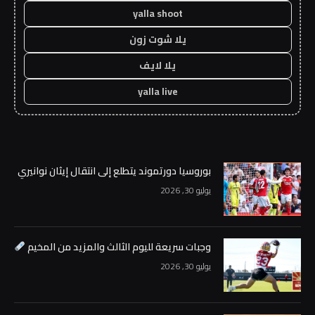
yalla shoot
يلا شوت زون
يلا لايف
yalla live
بوروسيا دورتموند يتطلع إلى انتقال إيثان نوانيري
يوليو 30, 2026
وجبات سريعة لليوم الثالث والمزيد من المخيم
يوليو 30, 2026