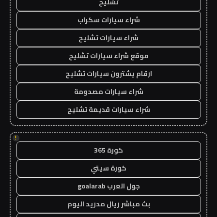
تشليح
شراء سيارات سكراب
شراء سيارات تشليح
موقع شراء سيارات تشليح
ارقام يشترون سيارات تشليح
شراء سيارات مصدومة
شراء سيارات قديمة تشليح
!
كورة 365
كورة سيتي
جول العرب goalarab
بث مباشر ريال مدريد اليوم