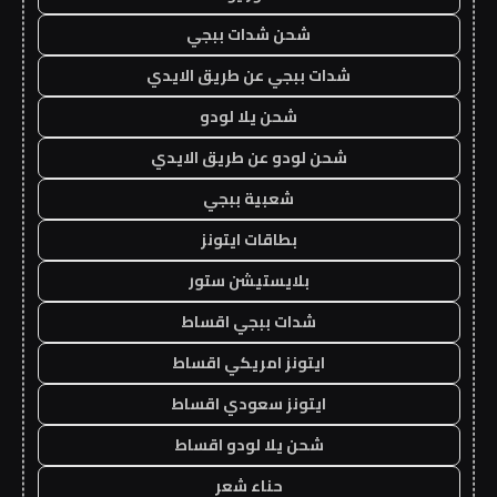
شحن شدات ببجي
شدات ببجي عن طريق الايدي
شحن يلا لودو
شحن لودو عن طريق الايدي
شعبية ببجي
بطاقات ايتونز
بلايستيشن ستور
شدات ببجي اقساط
ايتونز امريكي اقساط
ايتونز سعودي اقساط
شحن يلا لودو اقساط
حناء شعر