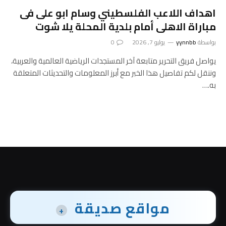
اهداف اللاعب الفلسطيني وسام ابو على فى
مباراة الاهلى أمام بلدية المحلة يلا شوت
بواسطة
yynnbb
يوليو 7, 2026
0
يواصل فريق التحرير متابعة آخر المستجدات الرياضية العالمية والعربية،
وننقل لكم تفاصيل هذا الخبر مع أبرز المعلومات والتحديثات المتعلقة
به.…
مواقع صديقة
+