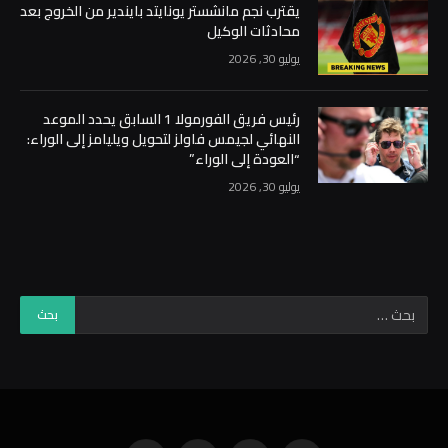
يقترب نجم مانشستر يونايتد بايندير من الخروج بعد
محادثات الوكيل
يوليو 30, 2026
رئيس فريق الفورمولا 1 السابق يحدد الموعد
النهائي لجيمس فاولز لتحويل ويليامز إلى الوراء:
“العودة إلى الوراء”
يوليو 30, 2026