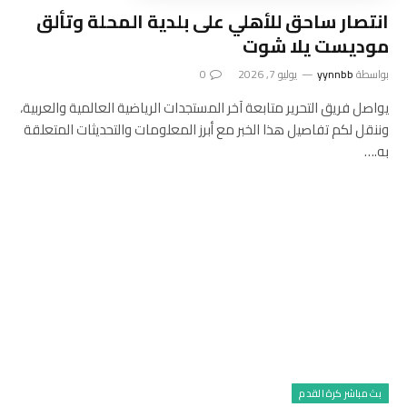
انتصار ساحق للأهلي على بلدية المحلة وتألق
موديست يلا شوت
بواسطة
yynnbb
يوليو 7, 2026
0
يواصل فريق التحرير متابعة آخر المستجدات الرياضية العالمية والعربية،
وننقل لكم تفاصيل هذا الخبر مع أبرز المعلومات والتحديثات المتعلقة
به.…
بث مباشر كرة القدم