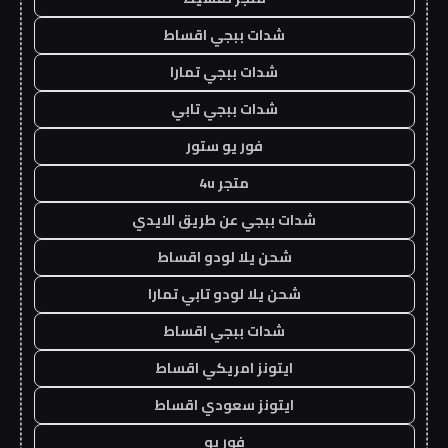
شدات ببجي اقساط
شدات ببجي تمارا
شدات ببجي تابي
فور يو ستور
متجر 4u
شدات ببجي عن طريق الايدي
شحن يلا لودو اقساط
شحن يلا لودو تابي تمارا
شدات ببجي اقساط
ايتونز امريكي اقساط
ايتونز سعودي اقساط
فور يو