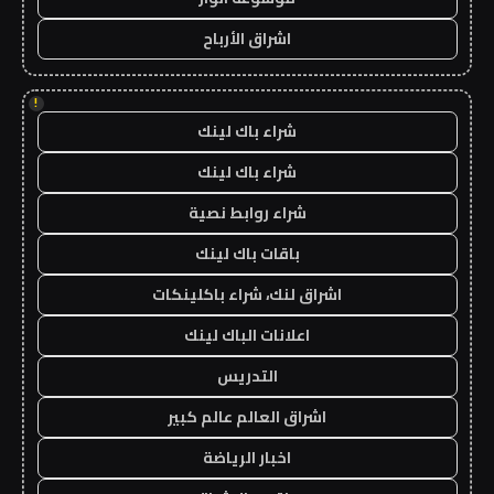
اشراق الأرباح
!
شراء باك لينك
شراء باك لينك
شراء روابط نصية
باقات باك لينك
اشراق لنك، شراء باكلينكات
اعلانات الباك لينك
التدريس
اشراق العالم عالم كبير
اخبار الرياضة