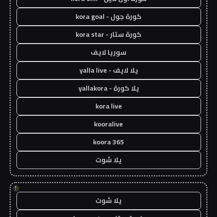
كورة جول - kora goal
كورة ستار - kora star
سوريا لايف
يلا لايف - yalla live
يلا كورة - yallakora
kora live
kooralive
koora 365
يلا شوت
!
يلا شوت