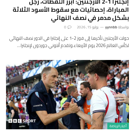
إنجلترا 1-2 الأرجنتين: أبرز اللقطات، رجل
المباراة، إحصائيات مع سقوط الأسود الثلاثة
بشكل مدمر في نصف النهائي
بواسطة
yynnbb
يوليو 15, 2026
0
حولت الأرجنتين تأخرها إلى فوز 2-1 على إنجلترا في الدور نصف النهائي
لكأس العالم 2026 يوم الأربعاء.وتقدم أنتوني جوردون لإنجلترا…
أخبار الرياضة