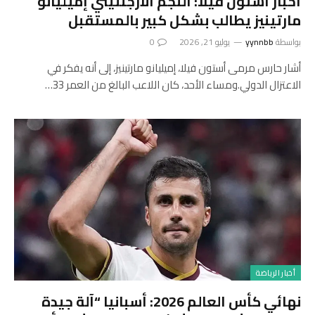
أخبار أستون فيلا: النجم الأرجنتيني إميليانو
مارتينيز يطالب بشكل كبير بالمستقبل
بواسطة
yynnbb
يوليو 21, 2026
0
أشار حارس مرمى أستون فيلا، إميليانو مارتينيز، إلى أنه يفكر في
الاعتزال الدولي.ومساء الأحد، كان اللاعب البالغ من العمر 33…
أخبار الرياضة
نهائي كأس العالم 2026: أسبانيا “آلة جيدة