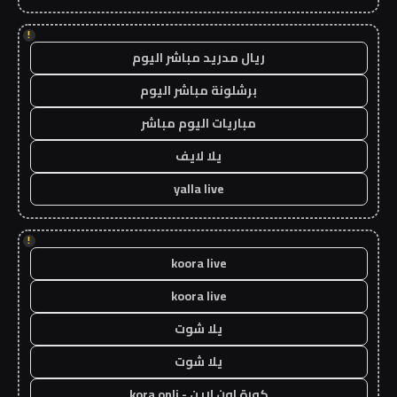
!
ريال مدريد مباشر اليوم
برشلونة مباشر اليوم
مباريات اليوم مباشر
يلا لايف
yalla live
!
koora live
koora live
يلا شوت
يلا شوت
كورة اون لاين - kora onli