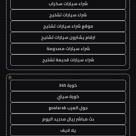
شراء سيارات سكراب
شراء سيارات تشليح
موقع شراء سيارات تشليح
ارقام يشترون سيارات تشليح
شراء سيارات مصدومة
شراء سيارات قديمة تشليح
!
كورة 365
كورة سيتي
جول العرب goalarab
بث مباشر ريال مدريد اليوم
يلا لايف