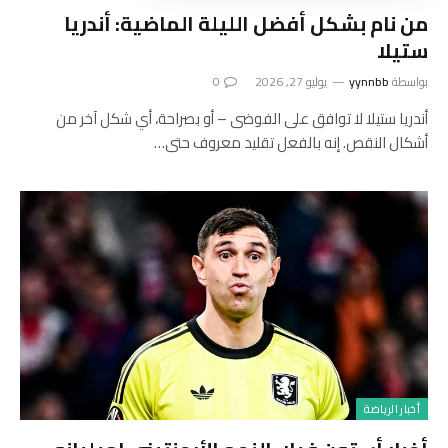
من نام بشكل أفضل الليلة الماضية: أندريا
ستيلا
بواسطة
yynnbb
يوليو 27, 2026
0
أندريا ستيلا لا توافق على الفوضى – أو بصراحة، أي شكل آخر من
أشكال النقص. إنه بالفعل تقليد معروف حتى…
أخبار الرياضة