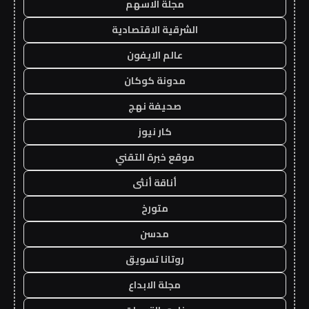
مجلة الاسهم
الشرقية الاقتصادية
عالم الايفون
مدونة كوكان
صحيفة نهج
كار نيوز
موقع خبرة التقني
أناقة أنثى
متورخ
مدسن
روتانا تسويق
مجلة الابداع