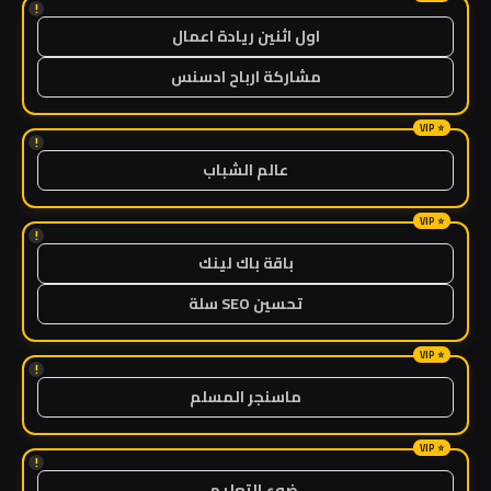
!
اول اثنين ريادة اعمال
مشاركة ارباح ادسنس
!
عالم الشباب
!
باقة باك لينك
تحسين SEO سلة
!
ماسنجر المسلم
!
ضوء التعليمي