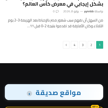
بشكل إيجابي في معرض كأس العالم؟
بواسطة
yynnbb
يوليو 8, 2026
0
من السهل أن نفهم سبب شعور مصر بالإحباط بعد الهزيمة 3-2 يوم
الثلاثاء.وكان الأفارقة قد تقدموا بنتيجة 2-0 قبل 11…
التالي
4
3
2
1
مواقع صديقة
+