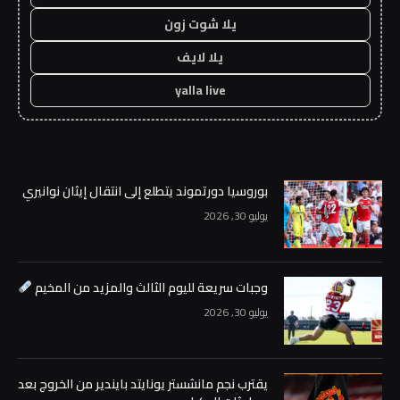
يلا شوت زون
يلا لايف
yalla live
بوروسيا دورتموند يتطلع إلى انتقال إيثان نوانيري
يوليو 30, 2026
وجبات سريعة لليوم الثالث والمزيد من المخيم
يوليو 30, 2026
يقترب نجم مانشستر يونايتد بايندير من الخروج بعد