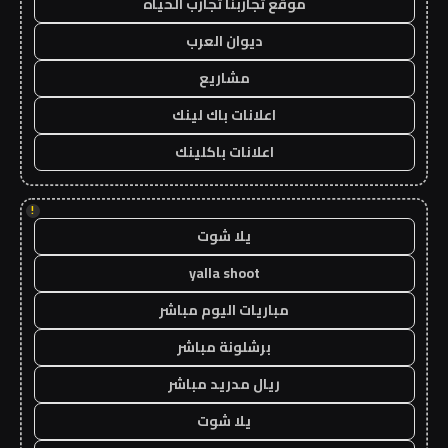
موقع تجاربنا تجارب الحياه
ديوان العرب
مشاريع
اعلانات باك لينك
اعلانات باكلينك
!
يلا شوت
yalla shoot
مباريات اليوم مباشر
برشلونة مباشر
ريال مدريد مباشر
يلا شوت