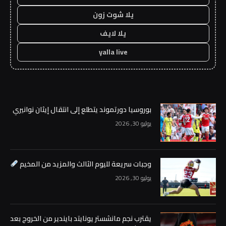
يلا شوت زون
يلا لايف
yalla live
بوروسيا دورتموند يتطلع إلى انتقال إيثان نوانيري
يوليو 30, 2026
وجبات سريعة لليوم الثالث والمزيد من المخيم
يوليو 30, 2026
يقترب نجم مانشستر يونايتد بايندير من الخروج بعد