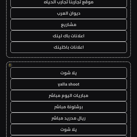
موقع تجاربنا تجارب الحياه
ديوان العرب
مشاريع
اعلانات باك لينك
اعلانات باكلينك
!
يلا شوت
yalla shoot
مباريات اليوم مباشر
برشلونة مباشر
ريال مدريد مباشر
يلا شوت