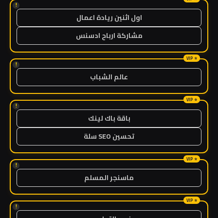
!
اول اثنين ريادة اعمال
مشاركة ارباح ادسنس
!
عالم الشباب
!
باقة باك لينك
تحسين SEO سلة
!
ماسنجر المسلم
!