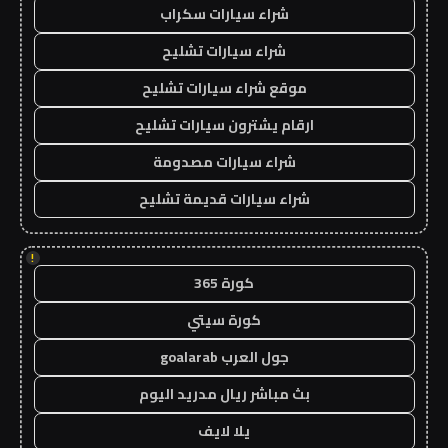
شراء سيارات سكراب
شراء سيارات تشليح
موقع شراء سيارات تشليح
ارقام يشترون سيارات تشليح
شراء سيارات مصدومة
شراء سيارات قديمة تشليح
!
كورة 365
كورة سيتي
جول العرب goalarab
بث مباشر ريال مدريد اليوم
يلا لايف