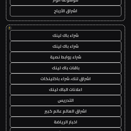
موسوعة انوار
اشراق الأرباح
!
شراء باك لينك
شراء باك لينك
شراء روابط نصية
باقات باك لينك
اشراق لنك، شراء باكلينكات
اعلانات الباك لينك
التدريس
اشراق العالم عالم كبير
اخبار الرياضة