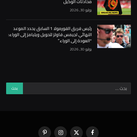
محادثات الوكيل
يوليو 30, 2026
رئيس فريق الفورمولا 1 السابق يحدد الموعد
النهائي لجيمس فاولز لتحويل ويليامز إلى الوراء:
“العودة إلى الوراء”
يوليو 30, 2026
فيسبوك
X
الانستغرام
بينتيريست