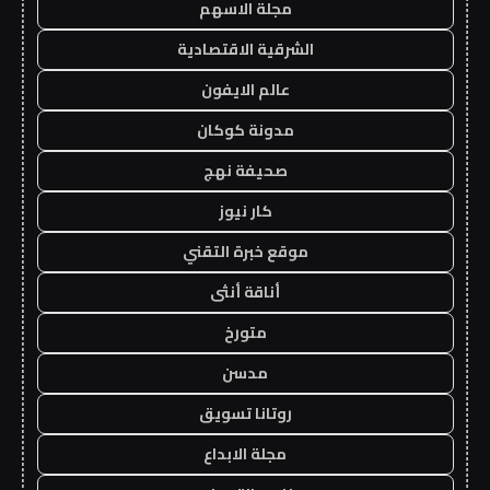
مجلة الاسهم
الشرقية الاقتصادية
عالم الايفون
مدونة كوكان
صحيفة نهج
كار نيوز
موقع خبرة التقني
أناقة أنثى
متورخ
مدسن
روتانا تسويق
مجلة الابداع