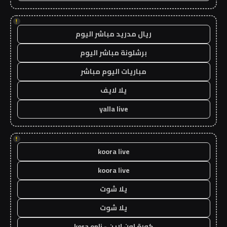
!
ريال مدريد مباشر اليوم
برشلونة مباشر اليوم
مباريات اليوم مباشر
يلا لايف
yalla live
!
koora live
koora live
يلا شوت
يلا شوت
كورة اون لاين - kora onli