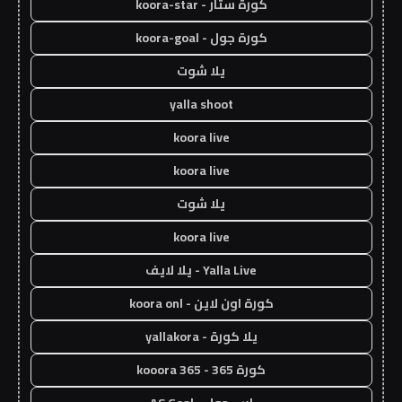
كورة ستار - koora-star
كورة جول - koora-goal
يلا شوت
yalla shoot
koora live
koora live
يلا شوت
koora live
Yalla Live - يلا لايف
كورة اون لاين - koora onl
يلا كورة - yallakora
كورة 365 - kooora 365