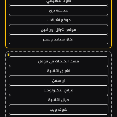
ضوء التعليمي
صحيفة برق
موقع اشراقات
موقع اشراق اون لاين
اركان سياحة وسفر
!
مسك الكلمات في قوقل
اشراق التقنية
ان سفن
مرابع التكنولوجيا
خيال التقنية
شوف ويب