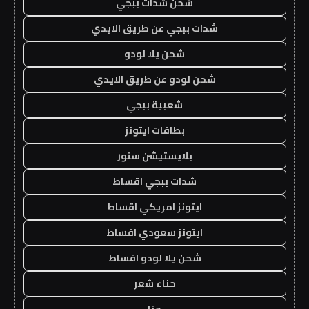
شحن شدات ببجي
شدات ببجي عن طريق الايدي
شحن يلا لودو
شحن لودو عن طريق الايدي
شعبية ببجي
بطاقات ايتونز
بلايستيشن ستور
شدات ببجي اقساط
ايتونز امريكي اقساط
ايتونز سعودي اقساط
شحن يلا لودو اقساط
حناء شعر