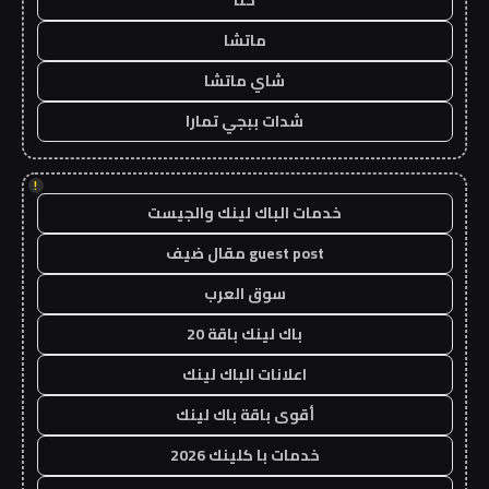
حنا
ماتشا
شاي ماتشا
شدات ببجي تمارا
!
خدمات الباك لينك والجيست
guest post مقال ضيف
سوق العرب
باك لينك باقة 20
اعلانات الباك لينك
أقوى باقة باك لينك
خدمات با كلينك 2026