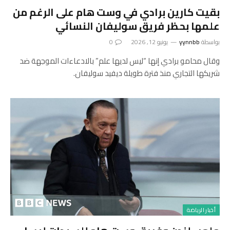
بقيت كارين برادي في وست هام على الرغم من
علمها بحظر فريق سوليفان النسائي
بواسطة
yynnbb
يونيو 12, 2026
0
وقال محامو برادي إنها “ليس لديها علم” بالادعاءات الموجهة ضد
شريكها التجاري منذ فترة طويلة ديفيد سوليفان.
أخبار الرياضة