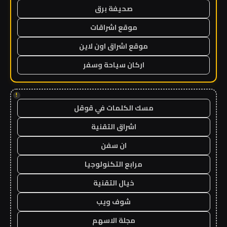
صحيفة برق
موقع اشراقات
موقع اشراق اون لاين
اركان سياحة وسفر
!
مسك الكلمات في قوقل
اشراق التقنية
ان سفن
مرابع التكنولوجيا
خيال التقنية
شوف ويب
مجلة الاسهم