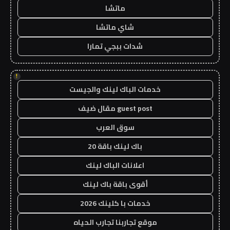
ماتشا
شاي ماتشا
شدات ببجي تمارا
!
خدمات الباك لينك والجيست
guest post مقال ضيف
سوق العرب
باك لينك باقة 20
اعلانات الباك لينك
أقوى باقة باك لينك
خدمات با كلينك 2026
موقع تجاربنا تجارب الحياه