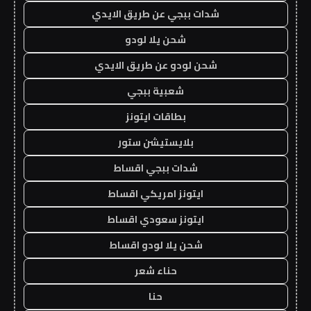
شدات ببجي عن طريق الايدي
شحن يلا لودو
شحن لودو عن طريق الايدي
شعبية ببجي
بطاقات ايتونز
بلايستيشن ستور
شدات ببجي اقساط
ايتونز امريكي اقساط
ايتونز سعودي اقساط
شحن يلا لودو اقساط
حناء شعر
حنا