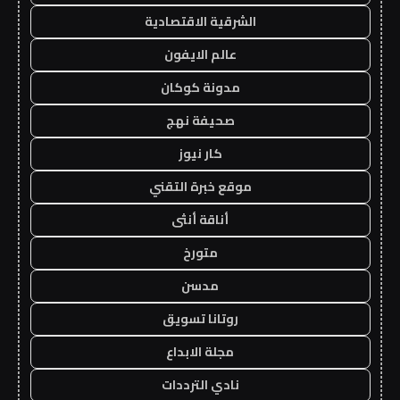
الشرقية الاقتصادية
عالم الايفون
مدونة كوكان
صحيفة نهج
كار نيوز
موقع خبرة التقني
أناقة أنثى
متورخ
مدسن
روتانا تسويق
مجلة الابداع
نادي الترددات