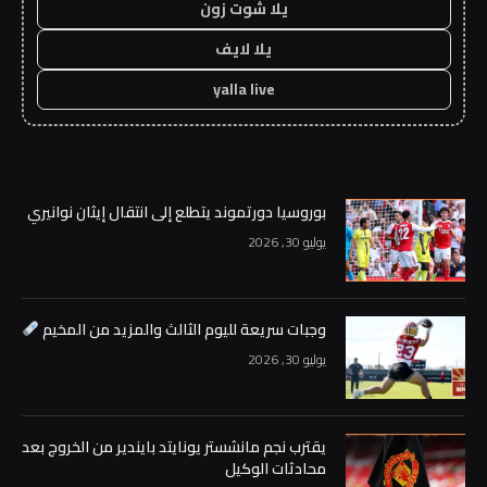
يلا شوت زون
يلا لايف
yalla live
بوروسيا دورتموند يتطلع إلى انتقال إيثان نوانيري
يوليو 30, 2026
وجبات سريعة لليوم الثالث والمزيد من المخيم
يوليو 30, 2026
يقترب نجم مانشستر يونايتد بايندير من الخروج بعد
محادثات الوكيل