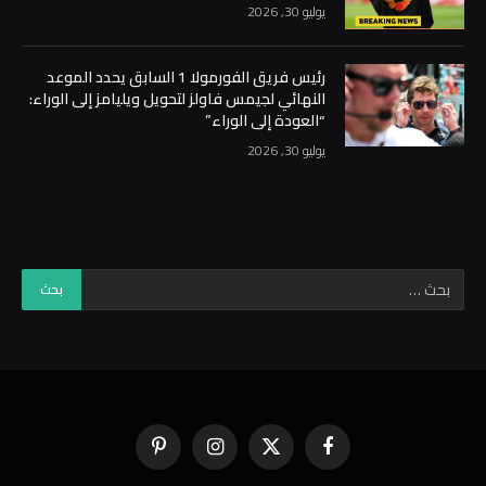
يوليو 30, 2026
رئيس فريق الفورمولا 1 السابق يحدد الموعد
النهائي لجيمس فاولز لتحويل ويليامز إلى الوراء:
“العودة إلى الوراء”
يوليو 30, 2026
فيسبوك
X
الانستغرام
بينتيريست
(Twitter)