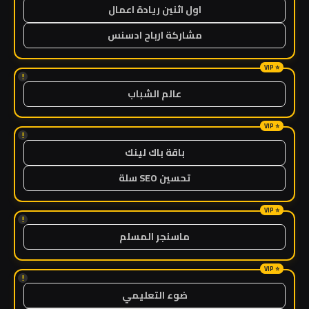
اول اثنين ريادة اعمال
مشاركة ارباح ادسنس
!
عالم الشباب
!
باقة باك لينك
تحسين SEO سلة
!
ماسنجر المسلم
!
ضوء التعليمي