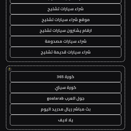
شراء سيارات تشليح
موقع شراء سيارات تشليح
ارقام يشترون سيارات تشليح
شراء سيارات مصدومة
شراء سيارات قديمة تشليح
!
كورة 365
كورة سيتي
جول العرب goalarab
بث مباشر ريال مدريد اليوم
يلا لايف