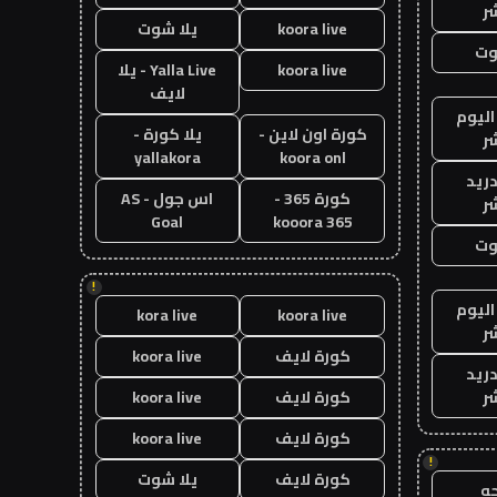
ر
koora live
يلا شوت
وت
koora live
Yalla Live - يلا
لايف
اليوم
كورة اون لاين -
يلا كورة -
ر
yallakora
koora onl
دريد
كورة 365 -
اس جول - AS
ر
Goal
kooora 365
وت
!
اليوم
kora live
koora live
ر
كورة لايف
koora live
دريد
ر
كورة لايف
koora live
كورة لايف
koora live
!
كورة لايف
يلا شوت
ه