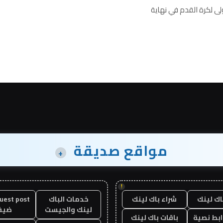
ى لكرة القدم في نهاية
مواقع صديقة
+
!
اك لينك
شراء باك لينك
خدمات الباك
لينك والجيست
ضيف
ابط نصية
باقات باك لينك