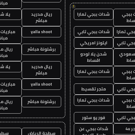
مباش
!
 ببجي
شدات ببجي تمارا
ريال مدريد
يلا ش
ساط
مباشر
جي تمارا
شدات ببجي تابي
yalla shoot
مباريات 
مباش
جي تابي
ايتونز امريكي
برشلونة مباشر
ريال م
 سعودي
شحن يلا لودو
مباش
ساط
اقساط
ريال مدريد
يلا ش
 ببجي
شدات ببجي تمارا
مباشر
ساط
yalla shoot
مباريات 
جي تابي
متجر تقسيط
مباش
 ببجي
شدات ببجي تمارا
برشلونة مباشر
ريال م
ساط
مباش
جي تابي
فور يو ستور
 4u
شدات ببجي عن
سطحة الرياض
سطح
طريق الايدي