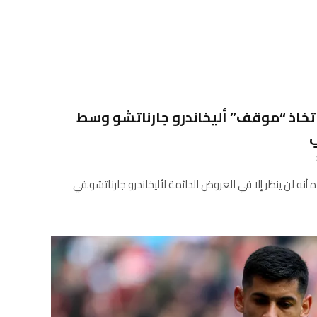
تخاذ “موقف” أليخاندرو جارناتشو وسط
ي
أنه لن ينظر إلا في العروض الدائمة لأليخاندرو جارناتشو.في