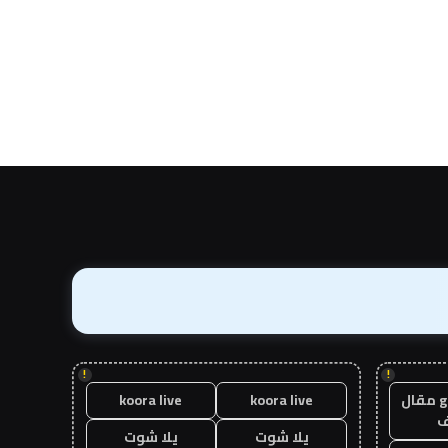
!
!
guest post مقال
koora live
koora live
يلا شوت
يلا شوت