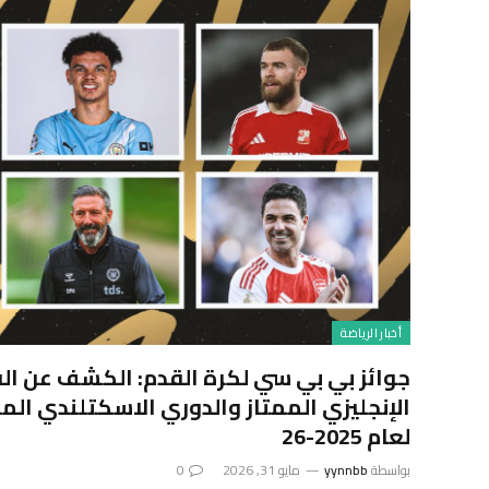
أخبار الرياضة
جوائز بي بي سي لكرة القدم: الكشف عن الف
لعام 2025-26
بواسطة
yynnbb
مايو 31, 2026
0