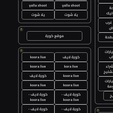
yalla shoot
yalla shoot
ة
ليك
يلا شوت
يلا شوت
غرب
اض
!
موقع كورة
طحة
!
ارات
ب
كورة لايف
koora live
راء
kora live
koora live
تشليح
koora live
كورة لايف
ارات
koora live
koora live
مة
كورة لايف -
كورة لايف -
ح
koora live
koora live
كورة لايف -
كورة لايف -
!