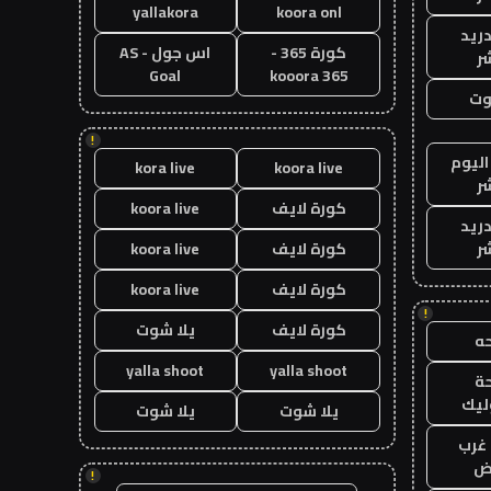
yallakora
koora onl
دريد
كورة 365 -
اس جول - AS
ر
Goal
kooora 365
وت
!
اليوم
kora live
koora live
ر
كورة لايف
koora live
دريد
ر
كورة لايف
koora live
كورة لايف
koora live
!
كورة لايف
يلا شوت
ه
yalla shoot
yalla shoot
ة
ليك
يلا شوت
يلا شوت
غرب
اض
!