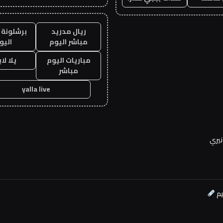
ريال مدريد
برشلونة 
مباشر اليوم
اليو
مباريات اليوم
يلا لا
مباشر
yalla live
نيري
يم