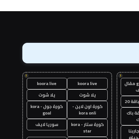
!
!
guest post مقال
koora live
koora live
يلا شوت
يلا شوت
قة 20
كورة اون لاين -
كورة جول - kora
ة باك
kora onli
goal
ك
كورة ستار - kora
سوريا لايف
اربنا
star
حياه