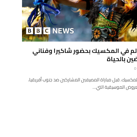
لم في المكسيك بحضور شاكيرا وفناني
ين بالحياة
0
 المكسيك. قبل مباراة المضيفين المشاركين ضد جنوب أفريقيا،
عروض الموسيقية التي…