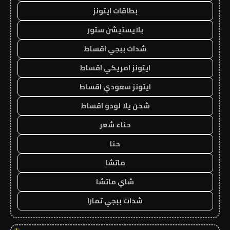
بطاقات ايتونز
بلايستيشن ستور
شدات ببجي اقساط
ايتونز امريكي اقساط
ايتونز سعودي اقساط
شحن يلا لودو اقساط
حناء شعر
حنا
ماتشا
شاي ماتشا
شدات ببجي تمارا