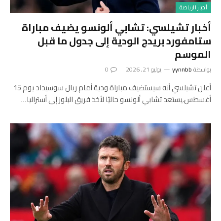
أخبار الرياضة
أخبار تشيلسي: تشابي ألونسو يضيف مباراة
ستامفورد بريدج الودية إلى جدول ما قبل
الموسم
بواسطة
yynnbb
يوليو 21, 2026
0
أعلن تشيلسي أنه سيستضيف مباراة ودية أمام ريال سوسيداد يوم 15
أغسطس.يستعد تشابي ألونسو حاليًا لأخذ فريق البلوز إلى أستراليا…