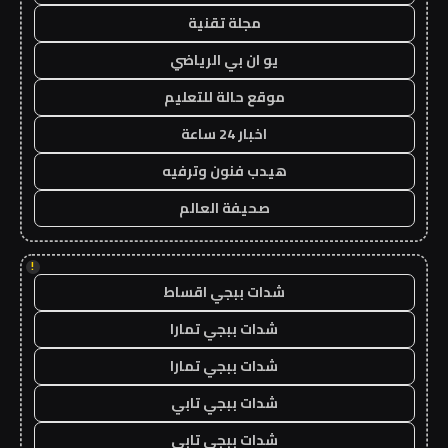
مجلة تقنية
يو ان بي الرياضي
موقع حالة للتعليم
اخبار 24 ساعة
هيدب فنون وترفيه
صحيفة العالم
!
شدات ببجي اقساط
شدات ببجي تمارا
شدات ببجي تمارا
شدات ببجي تابي
شدات ببجي تابي