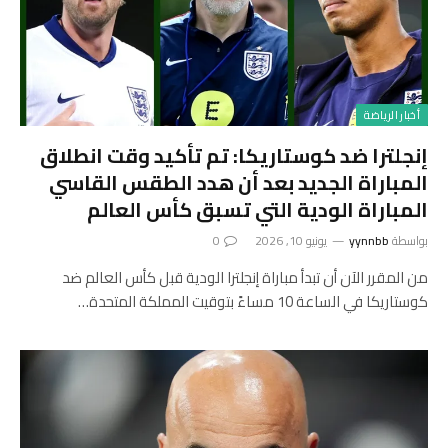
أخبار الرياضة
إنجلترا ضد كوستاريكا: تم تأكيد وقت انطلاق
المباراة الجديد بعد أن هدد الطقس القاسي
المباراة الودية التي تسبق كأس العالم
بواسطة
yynnbb
يونيو 10, 2026
0
من المقرر الآن أن تبدأ مباراة إنجلترا الودية قبل كأس العالم ضد
كوستاريكا في الساعة 10 مساءً بتوقيت المملكة المتحدة…