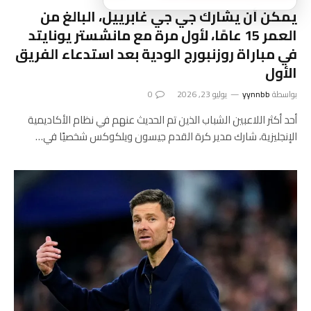
يمكن أن يشارك جي جي غابرييل، البالغ من
العمر 15 عامًا، لأول مرة مع مانشستر يونايتد
في مباراة روزنبورج الودية بعد استدعاء الفريق
الأول
بواسطة
yynnbb
يوليو 23, 2026
0
أحد أكثر اللاعبين الشباب الذين تم الحديث عنهم في نظام الأكاديمية
الإنجليزية، شارك مدير كرة القدم جيسون ويلكوكس شخصيًا في…