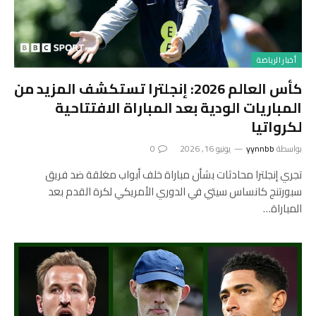
أخبار الرياضة
كأس العالم 2026: إنجلترا تستكشف المزيد من
المباريات الودية بعد المباراة الافتتاحية
لكرواتيا
بواسطة
yynnbb
يونيو 16, 2026
0
تجري إنجلترا محادثات بشأن مباراة خلف أبواب مغلقة ضد فريق
سبورتنج كانساس سيتي في الدوري الأمريكي لكرة القدم بعد
المباراة…