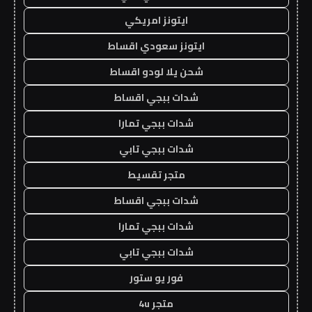
ايتونز امريكي
ايتونز سعودي اقساط
شحن يلا لودو اقساط
شدات ببجي اقساط
شدات ببجي تمارا
شدات ببجي تابي
متجر تقسيط
شدات ببجي اقساط
شدات ببجي تمارا
شدات ببجي تابي
فور يو ستور
متجر 4u