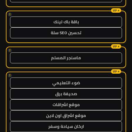
!
باقة باك لينك
تحسين SEO سلة
!
ماسنجر المسلم
!
ضوء التعليمي
صحيفة برق
موقع اشراقات
موقع اشراق اون لاين
اركان سياحة وسفر