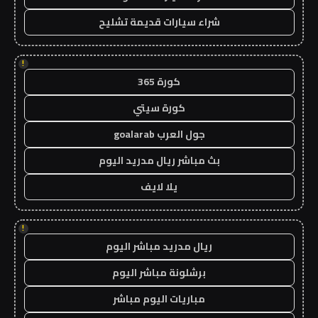
شراء سيارات قديمة تشليح
!
كورة 365
كورة سيتي
جول العرب goalarab
بث مباشر ريال مدريد اليوم
يلا لايف
!
ريال مدريد مباشر اليوم
برشلونة مباشر اليوم
مباريات اليوم مباشر