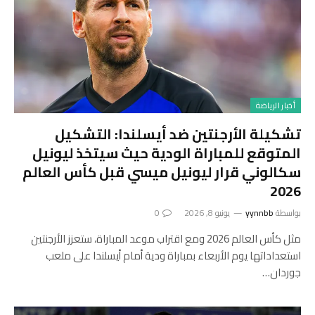
أخبار الرياضة
تشكيلة الأرجنتين ضد أيسلندا: التشكيل
المتوقع للمباراة الودية حيث سيتخذ ليونيل
سكالوني قرار ليونيل ميسي قبل كأس العالم
2026
بواسطة
yynnbb
يونيو 8, 2026
0
مثل كأس العالم 2026 ومع اقتراب موعد المباراة، ستعزز الأرجنتين
استعداداتها يوم الأربعاء بمباراة ودية أمام أيسلندا على ملعب
جوردان…