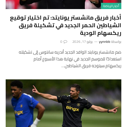
أخبار الرياضة
أخبار فريق مانشستر يونايتد: تم اختيار توقيع
الشياطين الحمر الجديد في تشكيلة فريق
ريكسهام الودية
بواسطة
yynnbb
يوليو 17, 2026
0
ضم مانشستر يونايتد الوافد الجديد أندريه سانتوس إلى تشكيلته
استعدادًا للموسم الجديد في نهاية هذا الأسبوع أمام
ريكسهام.سيتوجه فريق الشياطين…