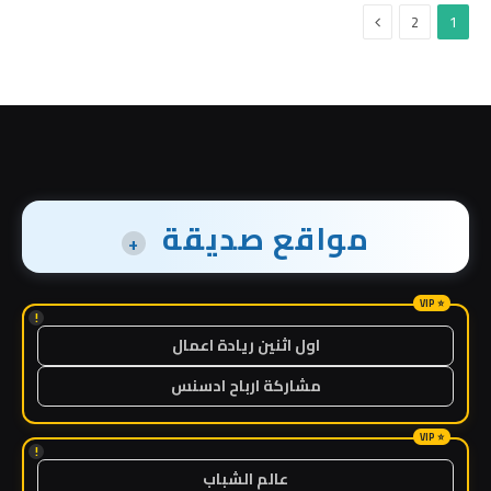
التالي
2
1
مواقع صديقة
+
!
اول اثنين ريادة اعمال
مشاركة ارباح ادسنس
!
عالم الشباب