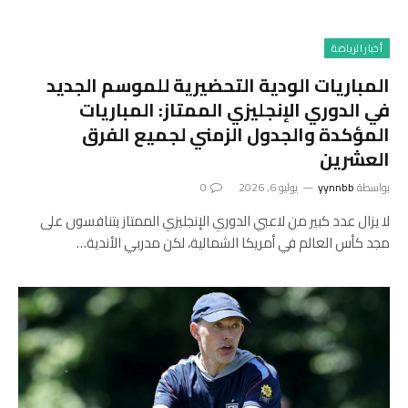
أخبار الرياضة
المباريات الودية التحضيرية للموسم الجديد
في الدوري الإنجليزي الممتاز: المباريات
المؤكدة والجدول الزمني لجميع الفرق
العشرين
بواسطة
yynnbb
يوليو 6, 2026
0
لا يزال عدد كبير من لاعبي الدوري الإنجليزي الممتاز يتنافسون على
مجد كأس العالم في أمريكا الشمالية، لكن مدربي الأندية…