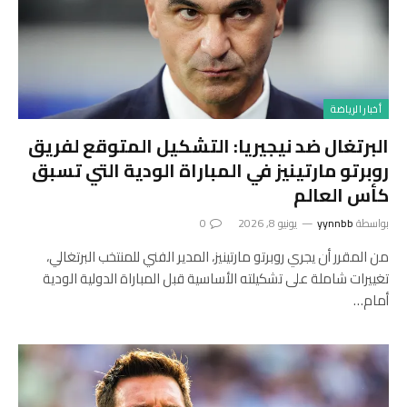
أخبار الرياضة
البرتغال ضد نيجيريا: التشكيل المتوقع لفريق
روبرتو مارتينيز في المباراة الودية التي تسبق
كأس العالم
بواسطة
yynnbb
يونيو 8, 2026
0
من المقرر أن يجري روبرتو مارتينيز، المدير الفني للمنتخب البرتغالي،
تغييرات شاملة على تشكيلته الأساسية قبل المباراة الدولية الودية
أمام…