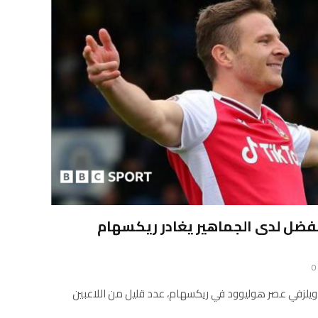
مفضل لدى الجماهير يغادر ريكسهام
0
 ويلزفي عصر هوليوود في ريكسهام، عدد قليل من اللاعبين