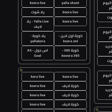
اليوم
yalla shoot
koora live
ر
koora live
يلا شوت
وت
koora live
Yalla Live - يلا
لايف
اليوم
كورة اون لاين -
يلا كورة -
ر
yallakora
koora onl
دريد
كورة 365 -
اس جول - AS
ر
Goal
kooora 365
وت
!
اليوم
kora live
koora live
ر
كورة لايف
koora live
دريد
ر
كورة لايف
koora live
كورة لايف
koora live
!