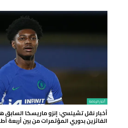
أخبار الرياضة
أخبار نقل تشيلسي: إنزو ماريسكا السابق ه
الفائزين بدوري المؤتمرات من بين أربعة أطل