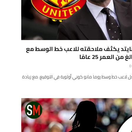
يتد يكثف ملاحقته للاعب خط الوسط مع
العمر 25 عامًا
0
عل لاعب خط وسط روما مانو كوني أولوية في التوقيع، مع زيادة