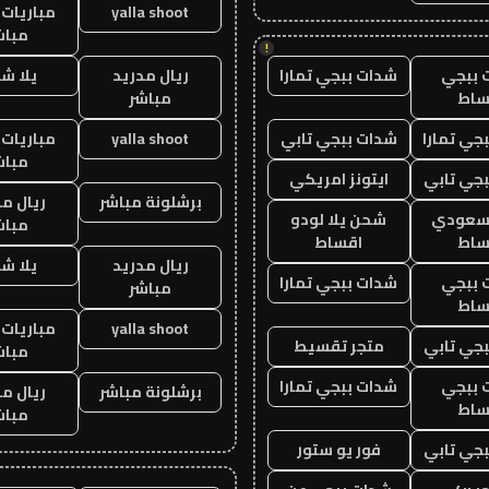
yalla shoot
مباريات 
مباش
!
 ببجي
شدات ببجي تمارا
ريال مدريد
يلا ش
ساط
مباشر
جي تمارا
شدات ببجي تابي
yalla shoot
مباريات 
مباش
جي تابي
ايتونز امريكي
برشلونة مباشر
ريال م
 سعودي
شحن يلا لودو
مباش
ساط
اقساط
ريال مدريد
يلا ش
 ببجي
شدات ببجي تمارا
مباشر
ساط
yalla shoot
مباريات 
جي تابي
متجر تقسيط
مباش
 ببجي
شدات ببجي تمارا
برشلونة مباشر
ريال م
ساط
مباش
جي تابي
فور يو ستور