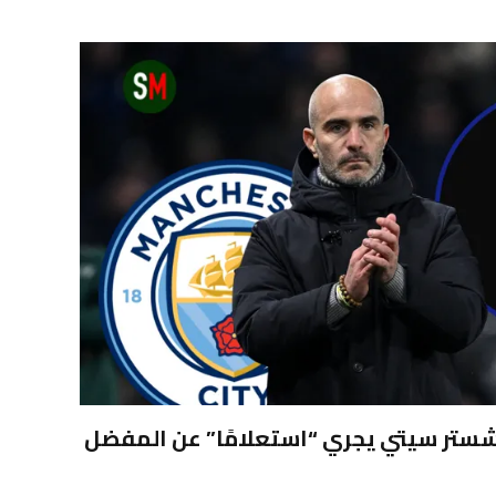
شستر سيتي يجري “استعلامًا” عن المفضل