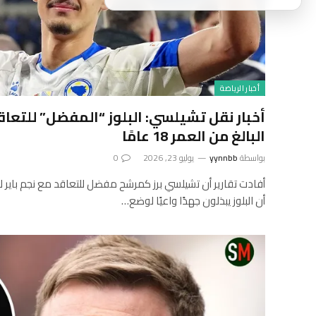
أخبار الرياضة
أخبار نقل تشيلسي: البلوز “المفضل” للتعاقد
البالغ من العمر 18 عامًا
بواسطة
yynnbb
يوليو 23, 2026
0
أفادت تقارير أن تشيلسي برز كمرشح مفضل للتعاقد مع نجم باير ل
أن البلوز يبذلون جهدًا واعيًا لوضع…