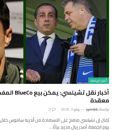
أخبار الرياضة
أخبار نقل تشي
معقدة
بواسطة
yynnbb
يوليو 3, 2026
0
يُقال إن تشيلسي منفتح على الاستفادة من أندريه سانتوس خلال ف
يوم الجمعة، أصدر ريال مدريد بيانًا…