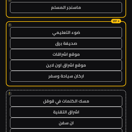
ماسنجر المسلم
!
ضوء التعليمي
صحيفة برق
موقع اشراقات
موقع اشراق اون لاين
اركان سياحة وسفر
!
مسك الكلمات في قوقل
اشراق التقنية
ان سفن