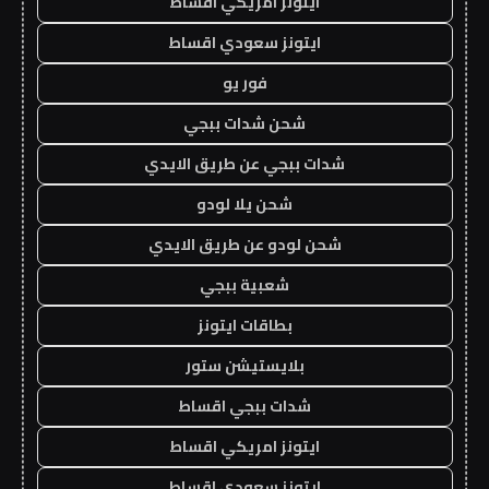
ايتونز امريكي اقساط
ايتونز سعودي اقساط
فور يو
شحن شدات ببجي
شدات ببجي عن طريق الايدي
شحن يلا لودو
شحن لودو عن طريق الايدي
شعبية ببجي
بطاقات ايتونز
بلايستيشن ستور
شدات ببجي اقساط
ايتونز امريكي اقساط
ايتونز سعودي اقساط