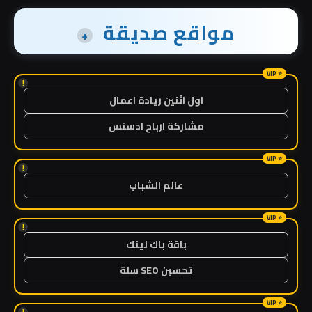
مواقع صديقة
+
!
اول اثنين ريادة اعمال
مشاركة ارباح ادسنس
!
عالم الشباب
!
باقة باك لينك
تحسين SEO سلة
!