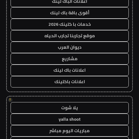
اعلانات الباك لينك
أقوى باقة باك لينك
خدمات با كلينك 2026
موقع تجاربنا تجارب الحياه
ديوان العرب
مشاريع
اعلانات باك لينك
اعلانات باكلينك
!
يلا شوت
yalla shoot
مباريات اليوم مباشر