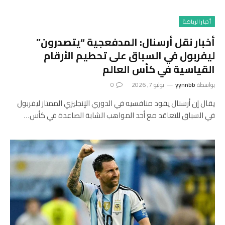
أخبار الرياضة
أخبار نقل أرسنال: المدفعجية “يتصدرون”
ليفربول في السباق على تحطيم الأرقام
القياسية في كأس العالم
بواسطة
yynnbb
يوليو 7, 2026
0
يقال إن أرسنال يقود منافسيه في الدوري الإنجليزي الممتاز ليفربول
في السباق للتعاقد مع أحد المواهب الشابة الصاعدة في كأس…