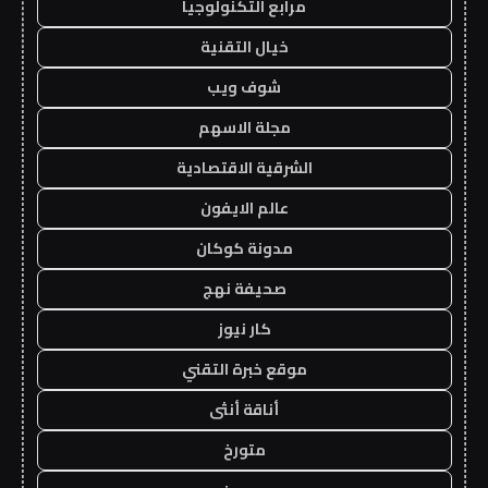
مرابع التكنولوجيا
خيال التقنية
شوف ويب
مجلة الاسهم
الشرقية الاقتصادية
عالم الايفون
مدونة كوكان
صحيفة نهج
كار نيوز
موقع خبرة التقني
أناقة أنثى
متورخ