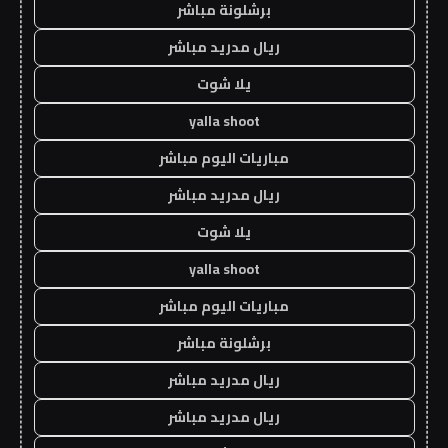
برشلونة مباشر
ريال مدريد مباشر
يلا شوت
yalla shoot
مباريات اليوم مباشر
ريال مدريد مباشر
يلا شوت
yalla shoot
مباريات اليوم مباشر
برشلونة مباشر
ريال مدريد مباشر
ريال مدريد مباشر