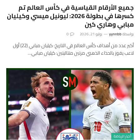
جميع الأرقام القياسية في كأس العالم تم
كسرها في بطولة 2026: ليونيل ميسي وكيليان
مبابي وهاري كين
بواسطة
yynnbb
يوليو 21, 2026
0
أكبر عدد من أهداف كأس العالم في التاريخ: كيليان مبابي (22) أول
لاعب يفوز بالحذاء الذهبي مرتين متتاليتين: كيليان مبابي…
أخبار الرياضة