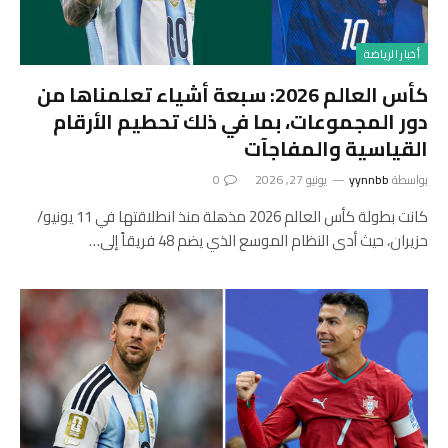
أخبار الرياضة
كأس العالم 2026: سبعة أشياء تعلمناها من
دور المجموعات، بما في ذلك تحطيم الأرقام
القياسية والمفاجآت
بواسطة
yynnbb
يونيو 27, 2026
0
كانت بطولة كأس العالم 2026 مذهلة منذ انطلاقتها في 11 يونيو/
حزيران، حيث أدى النظام الموسع الذي يضم 48 فريقاً إلى…