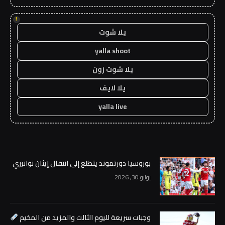
!
يلا شوت
yalla shoot
يلا شوت زون
يلا لايف
yalla live
بوروسيا دورتموند يتطلع إلى انتقال إيثان نوانيري
يوليو 30, 2026
وجبات سريعة لليوم الثالث والمزيد من المخيم