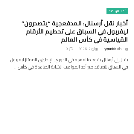
أخبار الرياضة
أخبار نقل أرسنال: المدفعجية “يتصدرون”
ليفربول في السباق على تحطيم الأرقام
القياسية في كأس العالم
بواسطة
yynnbb
يوليو 7, 2026
0
يقال إن أرسنال يقود منافسيه في الدوري الإنجليزي الممتاز ليفربول
في السباق للتعاقد مع أحد المواهب الشابة الصاعدة في كأس…