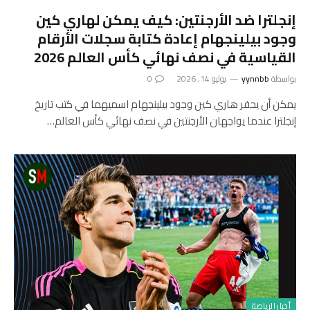
إنجلترا ضد الأرجنتين: كيف يمكن لهاري كين
وجود بيلينجهام إعادة كتابة سجلات الأرقام
القياسية في نصف نهائي كأس العالم 2026
بواسطة
yynnbb
يوليو 14, 2026
0
يمكن أن يحفر هاري كين وجود بيلينجهام اسميهما في كتب تاريخ
إنجلترا عندما يواجهان الأرجنتين في نصف نهائي كأس العالم…
أخبار الرياضة