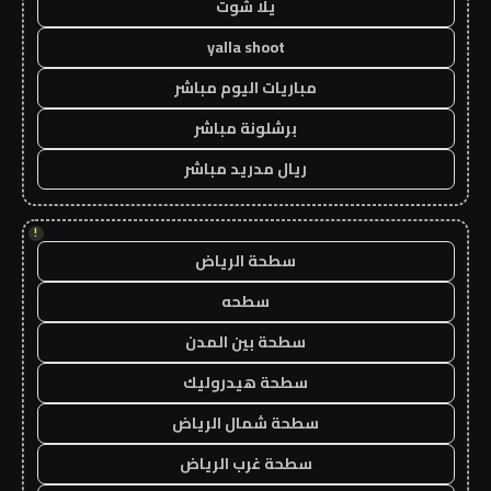
يلا شوت
yalla shoot
مباريات اليوم مباشر
برشلونة مباشر
ريال مدريد مباشر
!
سطحة الرياض
سطحه
سطحة بين المدن
سطحة هيدروليك
سطحة شمال الرياض
سطحة غرب الرياض