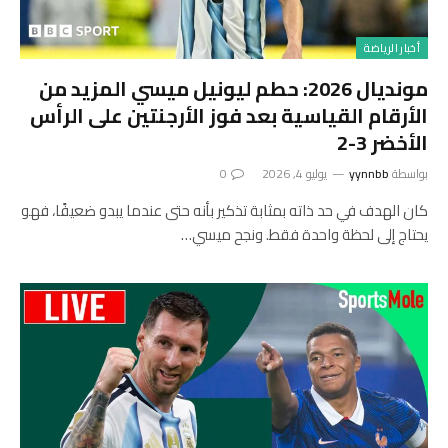
أخبار الرياضة
مونديال 2026: حطم ليونيل ميسي المزيد من
الأرقام القياسية بعد فوز الأرجنتين على الرأس
الأخضر 3-2
بواسطة
yynnbb
يوليو 4, 2026
0
كان الهدف في حد ذاته بمثابة تذكير بأنه حتى عندما يبدو ضعيفًا، فهو
يحتاج إلى لحظة واحدة فقط. ونجح ميسي…